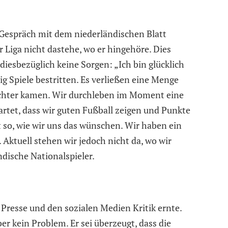
 Gespräch mit dem niederländischen Blatt
r Liga nicht dastehe, wo er hingehöre. Dies
diesbezüglich keine Sorgen: „Ich bin glücklich
nig Spiele bestritten. Es verließen eine Menge
sichter kamen. Wir durchleben im Moment eine
artet, dass wir guten Fußball zeigen und Punkte
t so, wie wir uns das wünschen. Wir haben ein
 Aktuell stehen wir jedoch nicht da, wo wir
dische Nationalspieler.
r Presse und den sozialen Medien Kritik ernte.
ber kein Problem. Er sei überzeugt, dass die