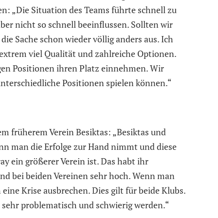
n: „Die Situation des Teams führte schnell zu
ber nicht so schnell beeinflussen. Sollten wir
 die Sache schon wieder völlig anders aus. Ich
extrem viel Qualität und zahlreiche Optionen.
igen Positionen ihren Platz einnehmen. Wir
unterschiedliche Positionen spielen können.“
nem früherem Verein Besiktas: „Besiktas und
enn man die Erfolge zur Hand nimmt und diese
y ein größerer Verein ist. Das habt ihr
sind bei beiden Vereinen sehr hoch. Wenn man
 eine Krise ausbrechen. Dies gilt für beide Klubs.
r sehr problematisch und schwierig werden.“