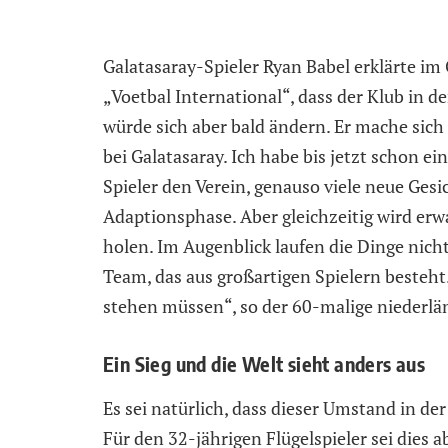
Galatasaray-Spieler Ryan Babel erklärte im
„Voetbal International“, dass der Klub in de
würde sich aber bald ändern. Er mache sich 
bei Galatasaray. Ich habe bis jetzt schon ei
Spieler den Verein, genauso viele neue Ge
Adaptionsphase. Aber gleichzeitig wird erw
holen. Im Augenblick laufen die Dinge nich
Team, das aus großartigen Spielern besteht.
stehen müssen“, so der 60-malige niederlän
Ein Sieg und die Welt sieht anders aus
Es sei natürlich, dass dieser Umstand in de
Für den 32-jährigen Flügelspieler sei dies a