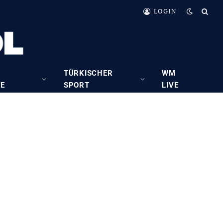
LOGIN
TÜRKISCHER
WM
RE
SPORT
LIVE