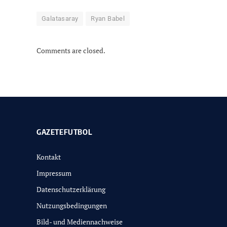
Galatasaray
Ryan Babel
Comments are closed.
GAZETEFUTBOL
Kontakt
Impressum
Datenschutzerklärung
Nutzungsbedingungen
Bild- und Mediennachweise