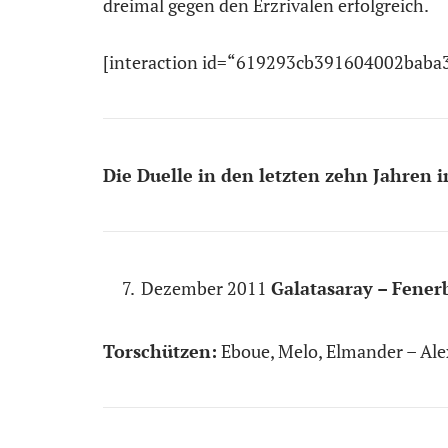
dreimal gegen den Erzrivalen erfolgreich.
[interaction id=“619293cb391604002baba
Die Duelle in den letzten zehn Jahren 
Dezember 2011
Galatasaray – Fener
Torschützen:
Eboue, Melo, Elmander – Ale