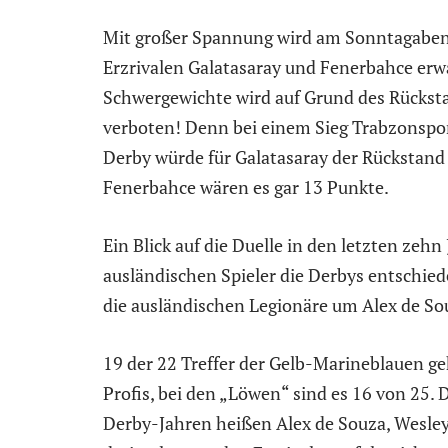
Mit großer Spannung wird am Sonntagaben
Erzrivalen Galatasaray und Fenerbahce erwa
Schwergewichte wird auf Grund des Rückstan
verboten! Denn bei einem Sieg Trabzonspor
Derby würde für Galatasaray der Rückstand 
Fenerbahce wären es gar 13 Punkte.
Ein Blick auf die Duelle in den letzten zehn
ausländischen Spieler die Derbys entschied
die ausländischen Legionäre um Alex de So
19 der 22 Treffer der Gelb-Marineblauen g
Profis, bei den „Löwen“ sind es 16 von 25.
Derby-Jahren heißen Alex de Souza, Wesley 