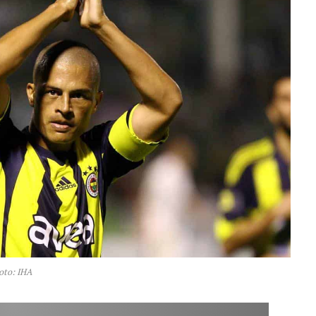
oto: IHA