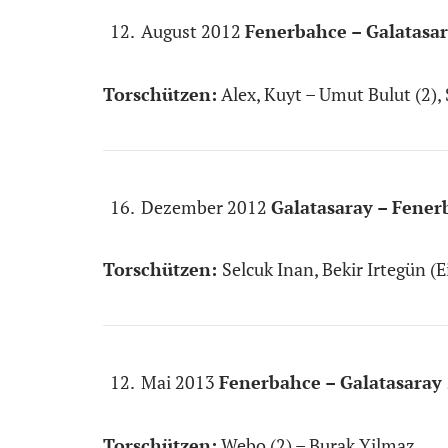
August 2012
Fenerbahce – Galatasar
Torschützen:
Alex, Kuyt – Umut Bulut (2),
Dezember 2012
Galatasaray – Fener
Torschützen:
Selcuk Inan, Bekir Irtegün (
Mai 2013
Fenerbahce – Galatasaray 
Torschützen:
Webo (2) – Burak Yilmaz