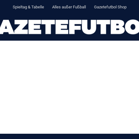
Spieltag & Tabelle
Alles außer Fußball
Gazetefutbol Shop