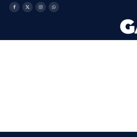
Facebook
X
Instagram
WhatsApp
(Twitter)