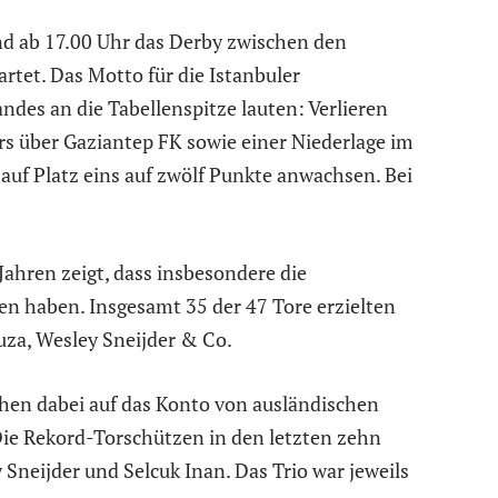
d ab 17.00 Uhr das Derby zwischen den
rtet. Das Motto für die Istanbuler
des an die Tabellenspitze lauten: Verlieren
s über Gaziantep FK sowie einer Niederlage im
auf Platz eins auf zwölf Punkte anwachsen. Bei
 Jahren zeigt, dass insbesondere die
en haben. Insgesamt 35 der 47 Tore erzielten
uza, Wesley Sneijder & Co.
ehen dabei auf das Konto von ausländischen
 Die Rekord-Torschützen in den letzten zehn
Sneijder und Selcuk Inan. Das Trio war jeweils