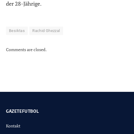
der 28-Jährige.
Besiktas
Rachid Ghezzal
Comments are closed.
GAZETEFUTBOL
Kontakt