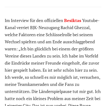
Im Interview für den offiziellen
Besiktas
Youtube-
Kanal verriet BJK-Neuzugang Rachid Ghezzal,
welche Faktoren eine Schlüsselrolle bei seinem
Wechsel spielten und am Ende ausschlaggebend
waren: „Ich bin glücklich bei einem der größten
Vereine dieses Landes zu sein. Ich habe im Vorfeld
die Eindrücke meiner Freunde eingeholt, die zuvor
hier gespielt haben. Es ist sehr schön hier zu sein.
Ich werde, so schnell es mir möglich ist, versuchen,
meine Teamkameraden und die Fans zu
unterstützen. Die Länderspielpause tut mir gut. Ich
hatte noch ein kleines Problem aus meiner Zeit bei
Leicester City. Das ist nun vorbei. Diese Pause