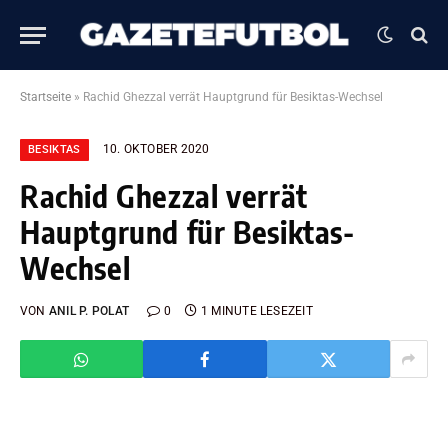
Startseite
»
Rachid Ghezzal verrät Hauptgrund für Besiktas-Wechsel
10. OKTOBER 2020
BESIKTAS
Rachid Ghezzal verrät
Hauptgrund für Besiktas-
Wechsel
VON
ANIL P. POLAT
0
1 MINUTE LESEZEIT