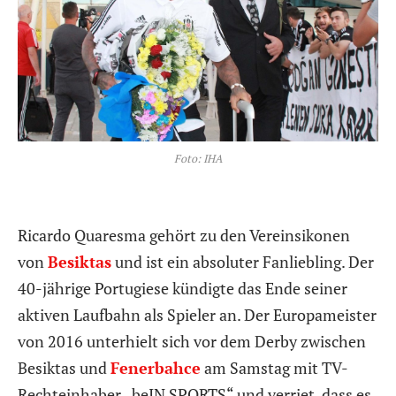
Foto: IHA
Ricardo Quaresma gehört zu den Vereinsikonen
von
Besiktas
und ist ein absoluter Fanliebling. Der
40-jährige Portugiese kündigte das Ende seiner
aktiven Laufbahn als Spieler an. Der Europameister
von 2016 unterhielt sich vor dem Derby zwischen
Besiktas und
Fenerbahce
am Samstag mit TV-
Rechteinhaber „beIN SPORTS“ und verriet, dass es