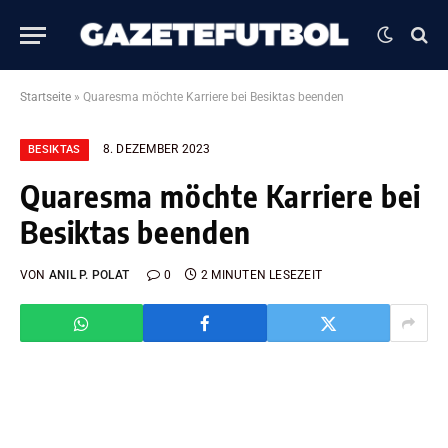
Startseite
»
Quaresma möchte Karriere bei Besiktas beenden
8. DEZEMBER 2023
BESIKTAS
Quaresma möchte Karriere bei
Besiktas beenden
VON
ANIL P. POLAT
0
2 MINUTEN LESEZEIT