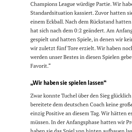
Champions League würdige Partie. Wir habe
Standardsituation kassiert. Zuvor hatten s
einem Eckball. Nach dem Rückstand hatten 
hat sich nach dem 0:2 geändert. Am Anfang 
gespielt und hatten Spiele, in denen wir k
wir zuletzt fünf Tore erzielt. Wir haben no
werden unser Bestes in diesen Spielen gebe
Favorit.“
„Wir haben sie spielen lassen“
Zwar konnte Tuchel über den Sieg glücklich
bereitete dem deutschen Coach keine große
einzig Positive an diesem Tag. Wir hätten es
müssen. In der Anfangsphase hatten wir P
haben sie das Spiel von hinten aufbauen las