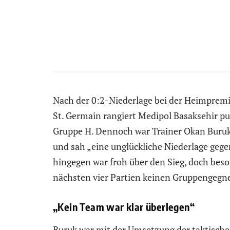
Nach der 0:2-Niederlage bei der Heimprem
St. Germain rangiert Medipol Basaksehir pun
Gruppe H. Dennoch war Trainer Okan Buruk
und sah „eine unglückliche Niederlage geg
hingegen war froh über den Sieg, doch beso
nächsten vier Partien keinen Gruppengegner
„Kein Team war klar überlegen“
Buruk war mit der Umsetzung der taktische