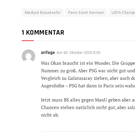
Medipol Basaksehir
Paris Saint Germain
UEFA Champ
1 KOMMENTAR
arifaga
Am
30. Oktober 2020 8:59
Was Okan braucht ist ein Wunder. Die Gruppe 
Nummer zu groß. Aber PSG war nicht gut und
Vergleich zu Galatasaray ziehen, aber auch do
Augenhöhe – PSG hat dann in Paris sein wahr
Jetzt muss BS alles gegen ManU geben aber 
Chancen stehen natürlich nicht gut, aber sol
nicht ab.