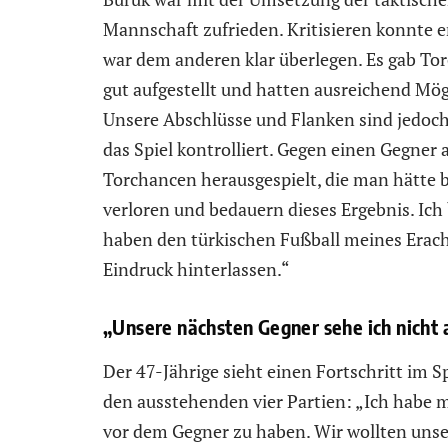
Mannschaft zufrieden. Kritisieren konnte 
war dem anderen klar überlegen. Es gab Tor
gut aufgestellt und hatten ausreichend Mög
Unsere Abschlüsse und Flanken sind jedoc
das Spiel kontrolliert. Gegen einen Gegner
Torchancen herausgespielt, die man hätt
verloren und bedauern dieses Ergebnis. Ich
haben den türkischen Fußball meines Erach
Eindruck hinterlassen.“
„Unsere nächsten Gegner sehe ich nicht a
Der 47-Jährige sieht einen Fortschritt im S
den ausstehenden vier Partien: „Ich habe m
vor dem Gegner zu haben. Wir wollten unser