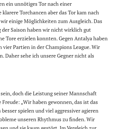
n ein unnötiges Tor nach einer
ie klarere Torchancen aber das Tor kam nach
wir einige Möglichkeiten zum Ausgleich. Das
der Saison haben wir nicht wirklich gut
eine Tore erzielen konnten. Gegen Antalya haben
ch vier Partien in der Champions League. Wir
n. Daher sehe ich unsere Gegner nicht als
 sein, doch die Leistung seiner Mannschaft
 Freude: „Wir haben gewonnen, das ist das
 besser spielen und viel aggressiver agieren
robleme unseren Rhythmus zu finden. Wir
sen und sie kaum gestört. Im Vergleich zur