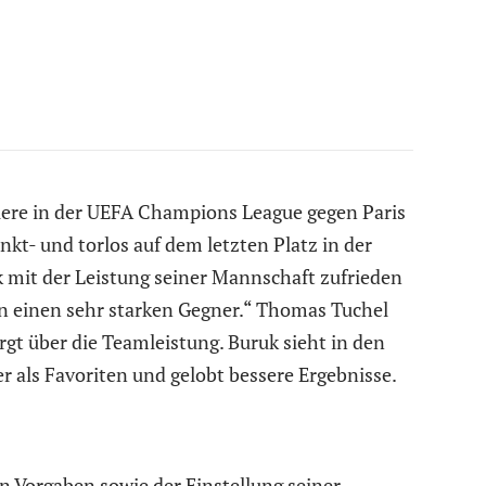
iere in der UEFA Champions League gegen Paris
kt- und torlos auf dem letzten Platz in der
 mit der Leistung seiner Mannschaft zufrieden
en einen sehr starken Gegner.“ Thomas Tuchel
rgt über die Teamleistung. Buruk sieht in den
 als Favoriten und gelobt bessere Ergebnisse.
n Vorgaben sowie der Einstellung seiner