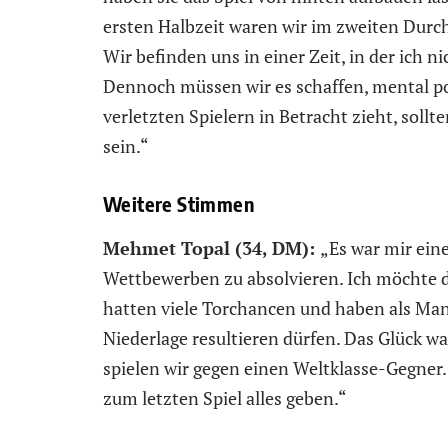
ersten Halbzeit waren wir im zweiten Durchg
Wir befinden uns in einer Zeit, in der ich ni
Dennoch müssen wir es schaffen, mental po
verletzten Spielern in Betracht zieht, soll
sein.“
Weitere Stimmen
Mehmet Topal (34, DM):
„Es war mir ein
Wettbewerben zu absolvieren. Ich möchte d
hatten viele Torchancen und haben als Mann
Niederlage resultieren dürfen. Das Glück wa
spielen wir gegen einen Weltklasse-Gegner.
zum letzten Spiel alles geben.“