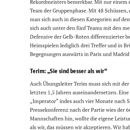
Rekordmeisters bemerkbar. Mit nur einem e
Team der Gruppenphase. Mit 48 Schüssen, d
man sich auch in diesen Kategorien auf dem
sich auch unter den fünf Teams mit den m
Defensive der Gelb-Roten differenzierter b
Heimspielen lediglich drei Treffer und in 
Begegnungen auswärts in Paris und Madrid
Terim: „Sie sind besser als wir“
Auch Übungsleiter Terim muss sich mit der
letzten 1,5 Jahren auseinandersetzen. Eine
„Imperator“ indes auch vier Monate nach Sa
Pressekonferenz nach der Partie wies der 6
Mannschaften hin, wollte die eigene Leistun
als wir, das müssen wir akzeptieren. Wir 