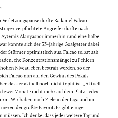
“
r Verletzungspause durfte Radamel Falcao
träger verpflichtete Angreifer durfte nach
Aytemiz Alanyaspor immerhin rund eine halbe
war konnte sich der 33-jährige Goalgetter dabei
der Stürmer optimistisch aus. Falcao selbst sah
raden, ehe Konzentrationsmängel zu Fehlern
 hohen Niveau eben bestraft werden, so der
ich Falcao nun auf den Gewinn des Pokals
r, dass er aktuell noch nicht topfit ist. „Aktuell
and zwei Monate nicht mehr auf dem Platz. Jedes
Form. Wir haben noch Ziele in der Liga und im
rnieren der größte Favorit. Es gibt einige
n müssen. Ich denke, dass jeder weitere Tag und