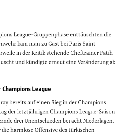
pions League-Gruppenphase enttäuschten die
wehr kam man zu Gast bei Paris Saint-
rweile in der Kritik stehende Cheftrainer Fatih
äuscht und kündigte erneut eine Veränderung ab
er Champions League
saray bereits auf einen Sieg in der Champions
tag der letztjährigen Champions League-Saison
rnde drei Unentschieden bei acht Niederlagen.
 die harmlose Offensive des türkischen