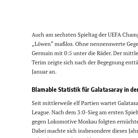
Auch am sechsten Spieltag der UEFA Cham
„Löwen“ maßlos. Ohne nennenswerte Gegen
Germain mit 0:5 unter die Räder. Der mittle
Terim zeigte sich nach der Begegnung entt
Januar an.
Blamable Statistik für Galatasaray in d
Seit mittlerweile elf Partien wartet Galata
League. Nach dem 3:0-Sieg am ersten Spiel
gegen Lokomotive Moskau folgten ernüchte
Dabei machte sich insbesondere dieses Jahr