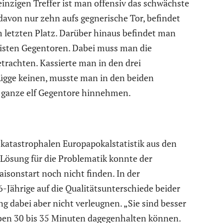
inzigen Treffer ist man offensiv das schwächste
avon nur zehn aufs gegnerische Tor, befindet
 letzten Platz. Darüber hinaus befindet man
eisten Gegentoren. Dabei muss man die
etrachten. Kassierte man in den drei
Brügge keinen, musste man in den beiden
 ganze elf Gegentore hinnehmen.
 katastrophalen Europapokalstatistik aus den
 Lösung für die Problematik konnte der
isonstart noch nicht finden. In der
6-Jährige auf die Qualitätsunterschiede beider
g dabei aber nicht verleugnen. „Sie sind besser
haben 30 bis 35 Minuten dagegenhalten können.