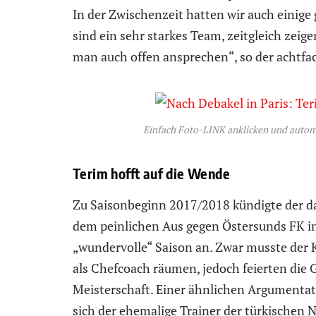
In der Zwischenzeit hatten wir auch einige 
sind ein sehr starkes Team, zeitgleich zeig
man auch offen ansprechen“, so der achtfac
Einfach Foto-LINK anklicken und autom
Terim hofft auf die Wende
Zu Saisonbeginn 2017/2018 kündigte der da
dem peinlichen Aus gegen Östersunds FK in
„wundervolle“ Saison an. Zwar musste der K
als Chefcoach räumen, jedoch feierten die 
Meisterschaft. Einer ähnlichen Argumentat
sich der ehemalige Trainer der türkischen 