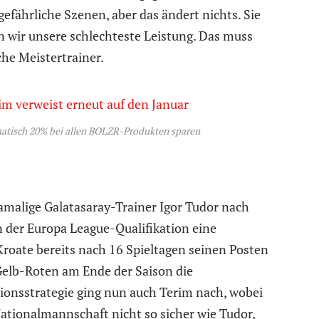
gefährliche Szenen, aber das ändert nichts. Sie
en wir unsere schlechteste Leistung. Das muss
he Meistertrainer.
atisch 20% bei allen BOLZR-Produkten sparen
malige Galatasaray-Trainer Igor Tudor nach
 der Europa League-Qualifikation eine
roate bereits nach 16 Spieltagen seinen Posten
Gelb-Roten am Ende der Saison die
ionsstrategie ging nun auch Terim nach, wobei
Nationalmannschaft nicht so sicher wie Tudor,