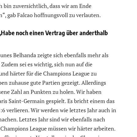
ch bin zuversichtlich, dass wir am Ende
en“, gab Falcao hoffnungsvoll zu verlauten.
„Habe noch einen Vertrag über anderthalb
ounes Belhanda zeigte sich ebenfalls mehr als
Zudem sei es wichtig, sich nun auf die
und härter für die Champions League zu
ben zuhause gute Partien gezeigt. Allerdings
ssene Zahl an Punkten zu holen. Wir haben
ris Saint-Germain gespielt. Es bricht einem das
6 verlieren. Wir werden wie letztes Jahr auch in
achen. Letztes Jahr sind wir ebenfalls nach
e Champions League müssen wir härter arbeiten.