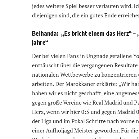
jedes weitere Spiel besser verlaufen wird. I
diejenigen sind, die ein gutes Ende erreich
Belhanda: „Es bricht einem das Herz“ – 
Jahre“
Der bei vielen Fans in Ungnade gefallene Y
enttäuscht über die vergangenen Resultate. 
nationalen Wettbewerbe zu konzentrieren 
arbeiten. Der Marokkaner erklärte: „Wir ha
haben wir es nicht geschafft, eine angeme
gegen große Vereine wie Real Madrid und Pa
Herz, wenn wir hier 0:5 und gegen Madrid 0:
der Liga und im Pokal Schritte nach vorne m
einer Aufholjagd Meister geworden. Für di