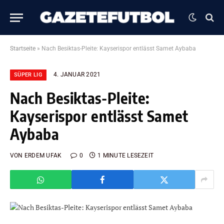
Startseite
»
Nach Besiktas-Pleite: Kayserispor entlässt Samet Aybaba
4. JANUAR 2021
SÜPER LIG
Nach Besiktas-Pleite:
Kayserispor entlässt Samet
Aybaba
VON
ERDEM UFAK
0
1 MINUTE LESEZEIT