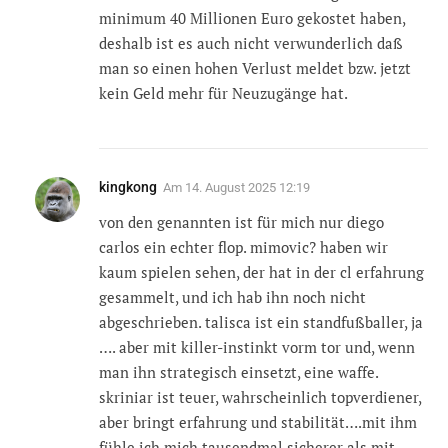
minimum 40 Millionen Euro gekostet haben,
deshalb ist es auch nicht verwunderlich daß
man so einen hohen Verlust meldet bzw. jetzt
kein Geld mehr für Neuzugänge hat.
kingkong
Am
14. August 2025 12:19
von den genannten ist für mich nur diego
carlos ein echter flop. mimovic? haben wir
kaum spielen sehen, der hat in der cl erfahrung
gesammelt, und ich hab ihn noch nicht
abgeschrieben. talisca ist ein standfußballer, ja
…. aber mit killer-instinkt vorm tor und, wenn
man ihn strategisch einsetzt, eine waffe.
skriniar ist teuer, wahrscheinlich topverdiener,
aber bringt erfahrung und stabilität….mit ihm
fühle ich mich tausendmal sicherer als mit