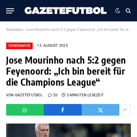
Startseite
»
Jose Mourinho nach 5:2 gegen Feyenoord: „Ich bin bereit für die Champions League“
13. AUGUST 2025
FENERBAHCE
Jose Mourinho nach 5:2 gegen
Feyenoord: „Ich bin bereit für
die Champions League“
VON
GAZETEFUTBOL
20
3 MINUTEN LESEZEIT