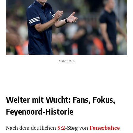
Foto: IHA
Weiter mit Wucht: Fans, Fokus,
Feyenoord-Historie
Nach dem deutlichen
5:2
-Sieg
von
Fenerbahce