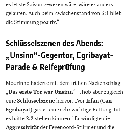
es letzte Saison gewesen wäre, wäre es anders
gelaufen. Auch beim Zwischenstand von 3:1 blieb
die Stimmung positiv.“
Schlüsselszenen des Abends:
„Unsinn“-Gegentor, Egribayat-
Parade & Reifeprüfung
Mourinho haderte mit dem frühen Nackenschlag –
„
Das erste Tor war Unsinn“
–, hob aber zugleich
eine
Schlüsselszene
hervor: „Vor
Irfan
(
Can
Egribayat
) gab es eine sehr wichtige Rettungstat –
es hätte
2:2
stehen können.“ Er würdigte die
Aggressivität
der Feyenoord-Stürmer und die