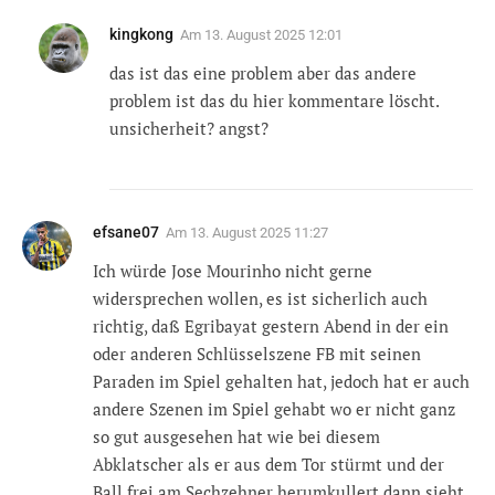
kingkong
Am
13. August 2025 12:01
das ist das eine problem aber das andere
problem ist das du hier kommentare löscht.
unsicherheit? angst?
efsane07
Am
13. August 2025 11:27
Ich würde Jose Mourinho nicht gerne
widersprechen wollen, es ist sicherlich auch
richtig, daß Egribayat gestern Abend in der ein
oder anderen Schlüsselszene FB mit seinen
Paraden im Spiel gehalten hat, jedoch hat er auch
andere Szenen im Spiel gehabt wo er nicht ganz
so gut ausgesehen hat wie bei diesem
Abklatscher als er aus dem Tor stürmt und der
Ball frei am Sechzehner herumkullert dann sieht