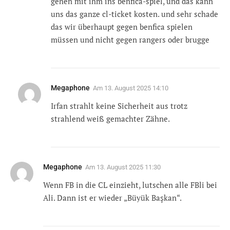
gehen mit ihm ins benfica-spiel, und das kann
uns das ganze cl-ticket kosten. und sehr schade
das wir überhaupt gegen benfica spielen
müssen und nicht gegen rangers oder brugge
Megaphone
Am
13. August 2025 14:10
Irfan strahlt keine Sicherheit aus trotz
strahlend weiß gemachter Zähne.
Megaphone
Am
13. August 2025 11:30
Wenn FB in die CL einzieht, lutschen alle FBli bei
Ali. Dann ist er wieder „Büyük Başkan“.