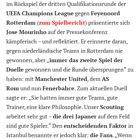
im Rückspiel der dritten Qualifikationsrunde der
UEFA Champions League
gegen
Feyenoord
Rotterdam
(
zum Spielbericht
) präsentierte sich
Jose Mourinho
auf der Pressekonferenz
kämpferisch – und reflektiert. Er erinnerte daran,
gegen niederländische Teams in Rotterdam nie
gewonnen, aber „
immer das zweite Spiel der
Duelle
gewonnen und die Runde übersprungen“ zu
haben: mit
Manchester United
, dem
AS
Rom
und nun
Fenerbahce
. Zum aktuellen Duell
sagte er: „Sie hatten immer gute Teams, gute
Trainer, eine klare Philosophie. Unser
Scouting
arbeitet sehr gut –
die drei Japaner
auf dem Feld
sind gute Spieler.“ Den
entscheidenden Faktor
in
Istanbul benannte er jedoch klar:
die Fans
. „Wenn