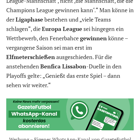
League-Mannschaft‘, nicht ‚die Mannschaft, die die
Champions League gewinnen kann‘.“ Man könne in
der
Ligaphase
bestehen und „viele Teams
schlagen“, die
Europa League
sei hingegen ein
Wettbewerb, den Fenerbahce
gewinnen
könne –
vergangene Saison sei man erst im
Elfmeterschießen
ausgeschieden. Für die
anstehenden
Benfica Lissabon
-Duelle in den
Playoffs gelte: „Genießt das erste Spiel – dann
sehen wir weiter.“
Werbung – Eigener WhatsApp-Kanal von GazeteFutbol