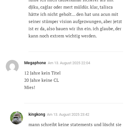
djiku, cağlar oder mert müldür. klar, talisca
hätte ich nicht geholt… den hat uns acun mit
seiner stümper vision aufgezwungen, aber jetzt
ist er da, also bauen wir ihn ein. ich glaube, der
kann noch extrem wichtig werden.
Megaphone
Am
13. August 2025 22:04
12 Jahre kein Titel
20 Jahre keine CL
Mies!
kingkong
Am
13. August 2025 23:42
mann schreibt keine statements und löscht sie