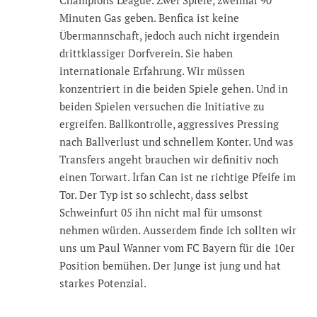
Champions League. Zwei Spiele, zweimal 90
Minuten Gas geben. Benfica ist keine
Übermannschaft, jedoch auch nicht irgendein
drittklassiger Dorfverein. Sie haben
internationale Erfahrung. Wir müssen
konzentriert in die beiden Spiele gehen. Und in
beiden Spielen versuchen die Initiative zu
ergreifen. Ballkontrolle, aggressives Pressing
nach Ballverlust und schnellem Konter. Und was
Transfers angeht brauchen wir definitiv noch
einen Torwart. İrfan Can ist ne richtige Pfeife im
Tor. Der Typ ist so schlecht, dass selbst
Schweinfurt 05 ihn nicht mal für umsonst
nehmen würden. Ausserdem finde ich sollten wir
uns um Paul Wanner vom FC Bayern für die 10er
Position bemühen. Der Junge ist jung und hat
starkes Potenzial.