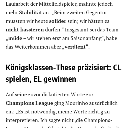
Laufarbeit der Mittelfeldspieler, mahnte jedoch
mehr
Stabilität
an: „Beim zweiten Gegentor
mussten wir heute
solider
sein; wir hätten es
nicht kassieren
dürfen.“ Insgesamt sei das Team
„
müde
– wir stehen erst am Saisonanfang“, habe
das Weiterkommen aber „
verdient“
.
Königsklassen-These präzisiert: CL
spielen, EL gewinnen
Auf seine zuvor diskutierten Worte zur
Champions League
ging Mourinho ausdrücklich
ein: „Es ist notwendig, meine Worte richtig zu
interpretieren. Ich sagte nicht ‚die Champions-