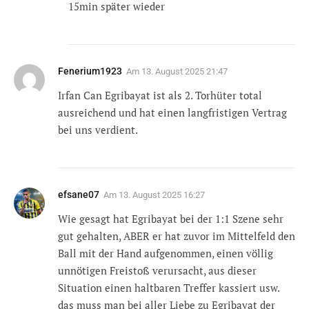
15min später wieder
Fenerium1923
Am
13. August 2025 21:47
Irfan Can Egribayat ist als 2. Torhüter total
ausreichend und hat einen langfristigen Vertrag
bei uns verdient.
efsane07
Am
13. August 2025 16:27
Wie gesagt hat Egribayat bei der 1:1 Szene sehr
gut gehalten, ABER er hat zuvor im Mittelfeld den
Ball mit der Hand aufgenommen, einen völlig
unnötigen Freistoß verursacht, aus dieser
Situation einen haltbaren Treffer kassiert usw.
das muss man bei aller Liebe zu Egribayat der