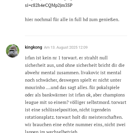
si=c82h4eCQMp2jm3SP
hier nochmal für alle in full hd zum genießen.
kingkong
Am
13. August 2025 12:09
irfan ist kein nr 1 torwart. er strahlt null
sicherheit aus, und ohne sicherheit bricht dir die
abwehr mental zusammen. livakovic ist mental
noch schwächer, deswegen spielt er nicht unter
mourinho ….und das sagt alles. für pokalspiele
oder als bankwärmer ist irfan ok, aber champions
league mit so einem? völliger selbstmord. torwart
ist eine schlüsselposition, nicht irgendein
rotationsplatz. torwart holt dir meisterschaften.
wir brauchen eine echte nummer eins, nicht zwei
lappen im wechselbetrieb.