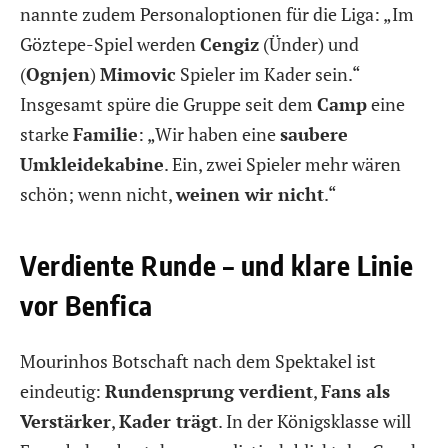
nannte zudem Personaloptionen für die Liga: „Im
Göztepe-Spiel werden
Cengiz
(Ünder) und
(
Ognjen
)
Mimovic
Spieler im Kader sein.“
Insgesamt spüre die Gruppe seit dem
Camp
eine
starke
Familie
: „Wir haben eine
saubere
Umkleidekabine
. Ein, zwei Spieler mehr wären
schön; wenn nicht,
weinen wir nicht
.“
Verdiente Runde – und klare Linie
vor Benfica
Mourinhos Botschaft nach dem Spektakel ist
eindeutig:
Rundensprung verdient
,
Fans als
Verstärker
,
Kader trägt
. In der Königsklasse will