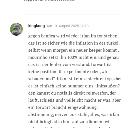
kingkong
Am
13. August 2025 12:13
gegen benfica wird wieder irfan im tor stehen,
das ist so sicher wie die inflation in der türkei.
selbst wenn morgen ein neuer keeper kommt ,
mourinho setzt ihn 100% nicht ein. und genau
das ist der fehler vom vorstand. torwart ist
keine position für experimente oder „wir
schauen mal“. irfan ist kein schlechter typ, aber
er ist einfach keine nummer eins. linksaußen?
den kannst du notfalls direkt reinwerfen, der
läuft, schießt und vielleicht macht er was. aber
ein torwart braucht eingewöhnung,
abstimmung, nerven aus stahl, alles, was irfan
nicht bringt. also hört auf zu träumen: wir