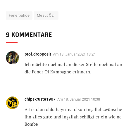
Fenerbahce
Mesut Özil
9 KOMMENTARE
prof.dropposit
Am
18. Januar 2021 13:24
Ich möchte nochmal an dieser Stelle nochmal an
die Fener Ol Kampagne erinnern.
chipskruste1907
Am
18. Januar 2021 10:38
Artık olan oldu hayırlısı olsun inşallah..wünsche
ihn alles gute und inşallah schlägt er ein wie ne
Bombe