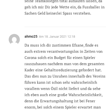
seine Teamkollegen total auflaufen lassen, da
geh ich mir Dir jede Wette ein, da Fussballer in
Sachen Geld keinerlei Spass verstehen.
ahmo25
Am
18. Januar 2021 12:18
Da muss ich dir zustimmen Efsane, finde es
auch extrem verantwortungslos in Zeiten von
Corona solch ein Budget für einen Spieler
rauszuhauen nachdem man von dem gesamten
Kader eine Gehaltsreduzierung gefordert hat.
Das dies nun zu Unruhen innerhalb des Vereins
führen kann ist schon sehr wahrscheinlich
vorallem wenn Özil nicht liefert und da sehe
ich eben auch eine große Wahrscheinlichkeit,
denn die Erwartungshaltung ist bei Fener
enorm, bei solch einem Spieler erwartet man