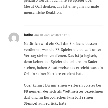
genauso werden auch alle FB Spieler über
Mesut Özil denken, das ist eine ganz normale
menschliche Reaktion.
fatihc
Am
18. Januar 2021 11:13
Natürlich wird ein Özil das 3-4 fache dessen
verdienen, was die FB-Spieler die derzeit unter
Vertrag stehen verdienen. Das ist ja logisch,
denn keiner der Spieler die bei uns im Kader
stehen, haben Ansatzweise das erreicht was ein
Özil in seiner Karriere erreicht hat.
Oder kannst Du mir einen weiteren Spieler bei
FB nennen, der sich als Weltmeister bezeichnen
darf und im Europäischen Fussball seinen
Stempel aufgedrückt hat?