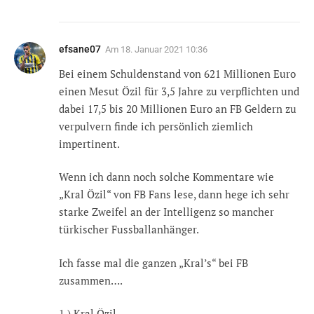
efsane07
Am
18. Januar 2021 10:36
Bei einem Schuldenstand von 621 Millionen Euro
einen Mesut Özil für 3,5 Jahre zu verpflichten und
dabei 17,5 bis 20 Millionen Euro an FB Geldern zu
verpulvern finde ich persönlich ziemlich
impertinent.
Wenn ich dann noch solche Kommentare wie
„Kral Özil“ von FB Fans lese, dann hege ich sehr
starke Zweifel an der Intelligenz so mancher
türkischer Fussballanhänger.
Ich fasse mal die ganzen „Kral’s“ bei FB
zusammen….
1.) Kral Özil