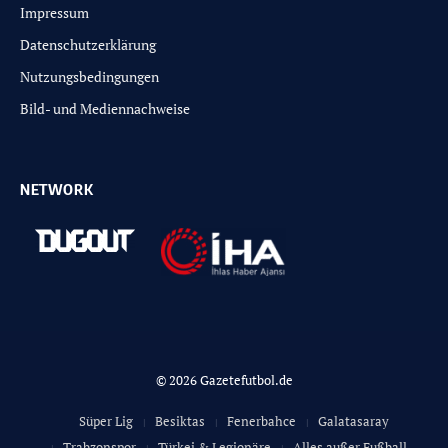
Impressum
Datenschutzerklärung
Nutzungsbedingungen
Bild- und Mediennachweise
NETWORK
© 2026 Gazetefutbol.de
Süper Lig
Besiktas
Fenerbahce
Galatasaray
Trabzonspor
Türkei & Legionäre
Alles außer Fußball