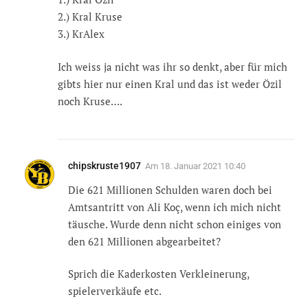
2.) Kral Kruse
3.) KrAlex
Ich weiss ja nicht was ihr so denkt, aber für mich
gibts hier nur einen Kral und das ist weder Özil
noch Kruse….
chipskruste1907
Am
18. Januar 2021 10:40
Die 621 Millionen Schulden waren doch bei
Amtsantritt von Ali Koç, wenn ich mich nicht
täusche. Wurde denn nicht schon einiges von
den 621 Millionen abgearbeitet?
Sprich die Kaderkosten Verkleinerung,
spielerverkäufe etc.