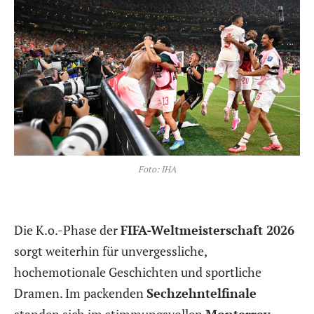
Foto: IHA
Die K.o.-Phase der
FIFA-Weltmeisterschaft 2026
sorgt weiterhin für unvergessliche,
hochemotionale Geschichten und sportliche
Dramen. Im packenden
Sechzehntelfinale
standen sich im stimmungsvollen
Monterrey-