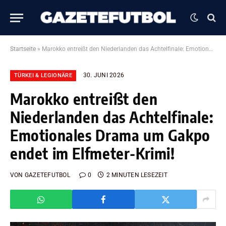
Startseite
»
Marokko entreißt den Niederlanden das Achtelfinale: Emotionales Drama um Gakpo endet im Elfmeter-Krimi!
30. JUNI 2026
TÜRKEI & LEGIONÄRE
Marokko entreißt den
Niederlanden das Achtelfinale:
Emotionales Drama um Gakpo
endet im Elfmeter-Krimi!
VON
GAZETEFUTBOL
0
2 MINUTEN LESEZEIT