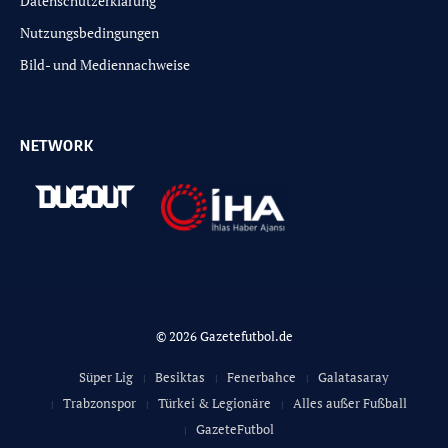
Datenschutzerklärung
Nutzungsbedingungen
Bild- und Mediennachweise
NETWORK
© 2026 Gazetefutbol.de
Süper Lig
Besiktas
Fenerbahce
Galatasaray
Trabzonspor
Türkei & Legionäre
Alles außer Fußball
GazeteFutbol