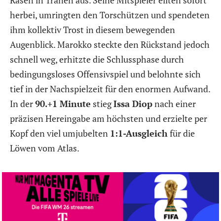
Rasen in Tränen aus. Seine Mitspieler eilten sofort
herbei, umringten den Torschützen und spendeten
ihm kollektiv Trost in diesem bewegenden
Augenblick. Marokko steckte den Rückstand jedoch
schnell weg, erhitzte die Schlussphase durch
bedingungsloses Offensivspiel und belohnte sich
tief in der Nachspielzeit für den enormen Aufwand.
In der
90.+1 Minute
stieg
Issa Diop
nach einer
präzisen Hereingabe am höchsten und erzielte per
Kopf den viel umjubelten
1:1-Ausgleich
für die
Löwen vom Atlas.