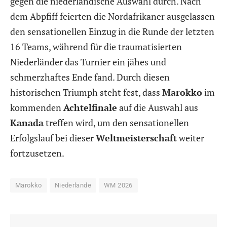
gegen die niederländische Auswahl durch. Nach
dem Abpfiff feierten die Nordafrikaner ausgelassen
den sensationellen Einzug in die Runde der letzten
16 Teams, während für die traumatisierten
Niederländer das Turnier ein jähes und
schmerzhaftes Ende fand. Durch diesen
historischen Triumph steht fest, dass
Marokko
im
kommenden
Achtelfinale
auf die Auswahl aus
Kanada
treffen wird, um den sensationellen
Erfolgslauf bei dieser
Weltmeisterschaft
weiter
fortzusetzen.
Marokko
Niederlande
WM 2026