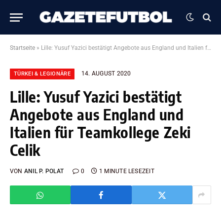
Startseite
»
Lille: Yusuf Yazici bestätigt Angebote aus England und Italien für Teamkollege Zeki Celik
14. AUGUST 2020
TÜRKEI & LEGIONÄRE
Lille: Yusuf Yazici bestätigt
Angebote aus England und
Italien für Teamkollege Zeki
Celik
VON
ANIL P. POLAT
0
1 MINUTE LESEZEIT