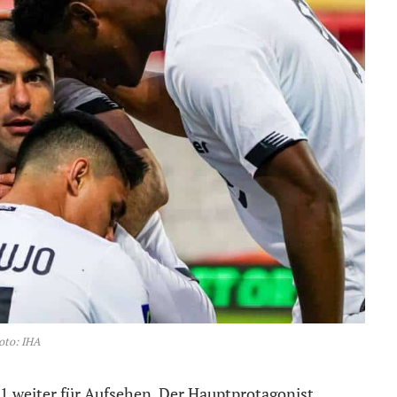
oto: IHA
e 1 weiter für Aufsehen. Der Hauptprotagonist