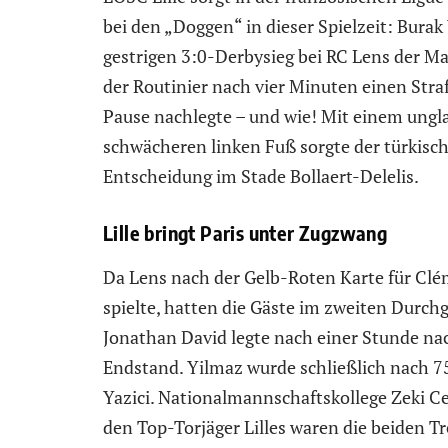
bei den „Doggen“ in dieser Spielzeit: Burak
gestrigen 3:0-Derbysieg bei RC Lens der M
der Routinier nach vier Minuten einen Stra
Pause nachlegte – und wie! Mit einem ungl
schwächeren linken Fuß sorgte der türkische
Entscheidung im Stade Bollaert-Delelis.
Lille bringt Paris unter Zugzwang
Da Lens nach der Gelb-Roten Karte für Clém
spielte, hatten die Gäste im zweiten Durc
Jonathan David legte nach einer Stunde nac
Endstand. Yilmaz wurde schließlich nach 7
Yazici. Nationalmannschaftskollege Zeki Ce
den Top-Torjäger Lilles waren die beiden T