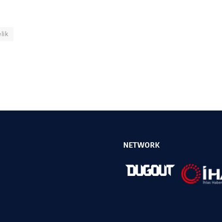
lik
NETWORK