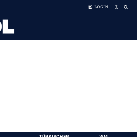
LOGIN
TÜRKISCHER
WM