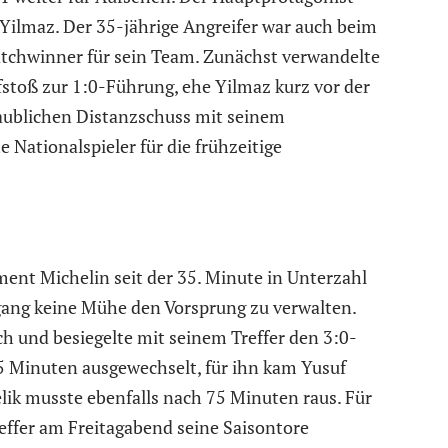
 Yilmaz. Der 35-jährige Angreifer war auch beim
atchwinner für sein Team. Zunächst verwandelte
fstoß zur 1:0-Führung, ehe Yilmaz kurz vor der
aublichen Distanzschuss mit seinem
 Nationalspieler für die frühzeitige
ent Michelin seit der 35. Minute in Unterzahl
hgang keine Mühe den Vorsprung zu verwalten.
h und besiegelte mit seinem Treffer den 3:0-
5 Minuten ausgewechselt, für ihn kam Yusuf
lik musste ebenfalls nach 75 Minuten raus. Für
reffer am Freitagabend seine Saisontore