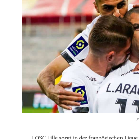
F
LOSC Lille sorgt in der französischen Ligu