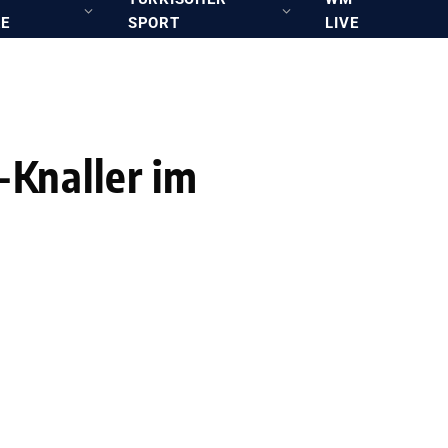
RE
SPORT
LIVE
-Knaller im