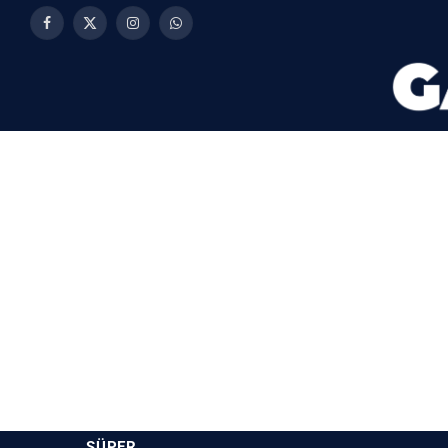
Facebook
X
Instagram
WhatsApp
(Twitter)
SÜPER