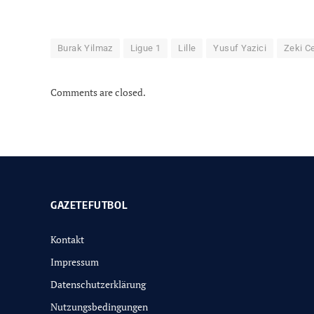
Burak Yilmaz
Ligue 1
Lille
Yusuf Yazici
Zeki Ce
Comments are closed.
GAZETEFUTBOL
Kontakt
Impressum
Datenschutzerklärung
Nutzungsbedingungen