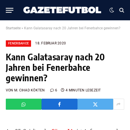
Startseite
»
Kann Galatasaray nach 20 Jahren bei Fenerbahce gewinnen?
18. FEBRUAR 2020
FENERBAHCE
Kann Galatasaray nach 20
Jahren bei Fenerbahce
gewinnen?
VON
M. CIHAD KÖKTEN
6
4 MINUTEN LESEZEIT