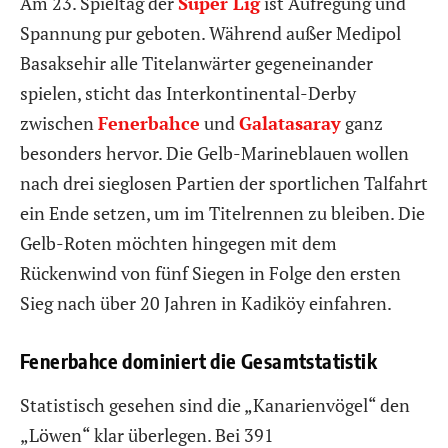
Am 23. Spieltag der
Süper Lig
ist Aufregung und
Spannung pur geboten. Während außer Medipol
Basaksehir alle Titelanwärter gegeneinander
spielen, sticht das Interkontinental-Derby
zwischen
Fenerbahce
und
Galatasaray
ganz
besonders hervor. Die Gelb-Marineblauen wollen
nach drei sieglosen Partien der sportlichen Talfahrt
ein Ende setzen, um im Titelrennen zu bleiben. Die
Gelb-Roten möchten hingegen mit dem
Rückenwind von fünf Siegen in Folge den ersten
Sieg nach über 20 Jahren in Kadiköy einfahren.
Fenerbahce dominiert die Gesamtstatistik
Statistisch gesehen sind die „Kanarienvögel“ den
„Löwen“ klar überlegen. Bei 391