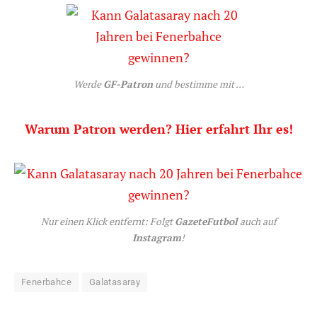
Werde
GF-Patron
und bestimme mit …
Warum Patron werden? Hier erfahrt Ihr es!
Nur einen Klick entfernt: Folgt
GazeteFutbol
auch auf
Instagram
!
Fenerbahce
Galatasaray