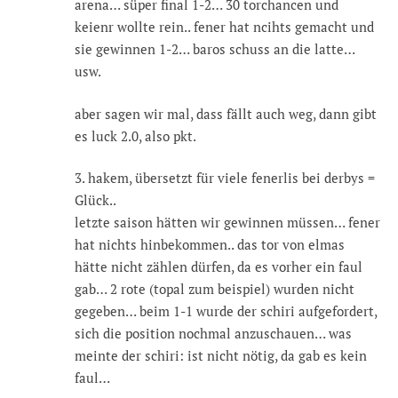
arena… süper final 1-2… 30 torchancen und
keienr wollte rein.. fener hat ncihts gemacht und
sie gewinnen 1-2… baros schuss an die latte…
usw.
aber sagen wir mal, dass fällt auch weg, dann gibt
es luck 2.0, also pkt.
3. hakem, übersetzt für viele fenerlis bei derbys =
Glück..
letzte saison hätten wir gewinnen müssen… fener
hat nichts hinbekommen.. das tor von elmas
hätte nicht zählen dürfen, da es vorher ein faul
gab… 2 rote (topal zum beispiel) wurden nicht
gegeben… beim 1-1 wurde der schiri aufgefordert,
sich die position nochmal anzuschauen… was
meinte der schiri: ist nicht nötig, da gab es kein
faul…