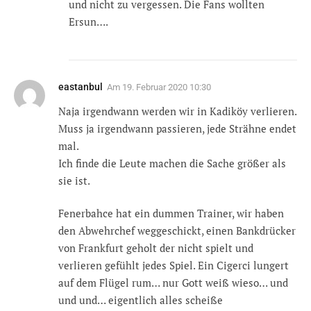
und nicht zu vergessen. Die Fans wollten
Ersun….
eastanbul
Am
19. Februar 2020 10:30
Naja irgendwann werden wir in Kadiköy verlieren.
Muss ja irgendwann passieren, jede Strähne endet
mal.
Ich finde die Leute machen die Sache größer als
sie ist.
Fenerbahce hat ein dummen Trainer, wir haben
den Abwehrchef weggeschickt, einen Bankdrücker
von Frankfurt geholt der nicht spielt und
verlieren gefühlt jedes Spiel. Ein Cigerci lungert
auf dem Flügel rum… nur Gott weiß wieso… und
und und… eigentlich alles scheiße