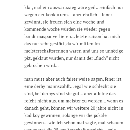
klar, mal ein auswärtssieg wäre geil… einfach nur
wegen der konkurrenz… aber ehrlich… fener
gewinnt, sie freuen sich eine woche und
kommende woche würden sie wieder gegen
bandirmaspor verlieren… letzte saison hat mich
das nur sehr gestört, da wir mitten im
meisterschaftsrennen waren und uns so unnötige
pkt. geklaut wurden, nur damit der „fluch“ nicht
gebrochen wird…
man muss aber auch fairer weise sagen, fener ist
eine derby mannscahft… egal wie schlecht sie
sind, bei derbys sind sie gut… aber alleine das
reicht nicht aus, um meister zu werden… wenn es
danach geht, können wir weitere 20 jahre nicht in
kadiköy gewinnen, solange wir die pokale
gewinnen… wie ich schon mal sagte, mal schauen
wer zuerst die 28. meiterschaft erreicht… gala,