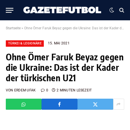
Startseite
»
Ohne Ömer Faruk Beyaz gegen die Ukraine: Das ist der Kader der türkischen U21
15. MAI 2021
TÜRKEI & LEGIONÄRE
Ohne Ömer Faruk Beyaz gegen
die Ukraine: Das ist der Kader
der türkischen U21
VON
ERDEM UFAK
0
2 MINUTEN LESEZEIT