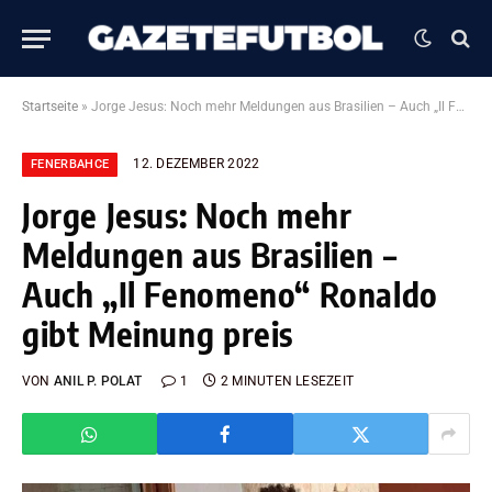
Startseite
»
Jorge Jesus: Noch mehr Meldungen aus Brasilien – Auch „Il Fenomeno“ Ronaldo gibt Meinung preis
12. DEZEMBER 2022
FENERBAHCE
Jorge Jesus: Noch mehr
Meldungen aus Brasilien –
Auch „Il Fenomeno“ Ronaldo
gibt Meinung preis
VON
ANIL P. POLAT
1
2 MINUTEN LESEZEIT