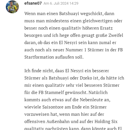
efsane07
Am
6. Juli 2024 14:29
Wenn man einen Batshuayi wegschickt, dann
muss man mindestens einen gleichwertigen oder
besser noch einen qualitativ höheren Ersatz
besorgen und ich hege offen gesagt große Zweifel
daran, ob das ein El Nesyri sein kann zumal er
auch noch als neuer Nummer 1 Stürmer in der FB
Startformation auflaufen soll.
Ich finde nicht, daas El Nesyri ein besserer
Stürmer als Batshuayi oder Dzeko ist, da hätte ich
mir einen qualitativ sehr viel besseren Stürmer
für die FB Stammelf gewünscht. Natürlich
kommts auch etwas auf die Nebenleute an,
wieviele Saisontore am Ende ein Stürmer
vorzuweisen hat, wenn man hier auf der
offensiven Außenbahn und auf der Holding Six
qualitativ nachrüsten kann, dann könnte auch El