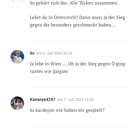
So gehört sich das. Alle Türken zusammen.
Lebst du in Österreich? Dann muss ja der Sieg
gegen die besonders geschmeckt haben….
6s
Am
6. Juli 2024 23:24
Ja lebe in Wien …. Oh ja der Sieg gegen Ö ging
runter wie Şalgam
Kanarya4297
Am
7. Juli 2024 13:20
6s kardeşim wie haben wir gespielt?