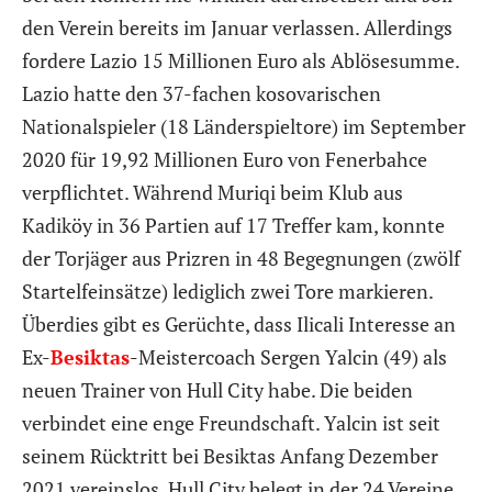
den Verein bereits im Januar verlassen. Allerdings
fordere Lazio 15 Millionen Euro als Ablösesumme.
Lazio hatte den 37-fachen kosovarischen
Nationalspieler (18 Länderspieltore) im September
2020 für 19,92 Millionen Euro von Fenerbahce
verpflichtet. Während Muriqi beim Klub aus
Kadiköy in 36 Partien auf 17 Treffer kam, konnte
der Torjäger aus Prizren in 48 Begegnungen (zwölf
Startelfeinsätze) lediglich zwei Tore markieren.
Überdies gibt es Gerüchte, dass Ilicali Interesse an
Ex-
Besiktas
-Meistercoach Sergen Yalcin (49) als
neuen Trainer von Hull City habe. Die beiden
verbindet eine enge Freundschaft. Yalcin ist seit
seinem Rücktritt bei Besiktas Anfang Dezember
2021 vereinslos. Hull City belegt in der 24 Vereine