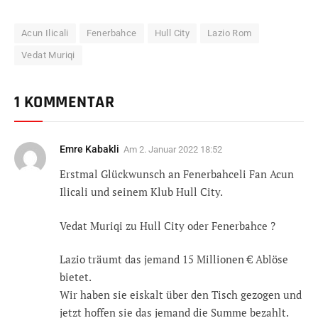
Acun Ilicali
Fenerbahce
Hull City
Lazio Rom
Vedat Muriqi
1 KOMMENTAR
Emre Kabakli
Am
2. Januar 2022 18:52
Erstmal Glückwunsch an Fenerbahceli Fan Acun
Ilicali und seinem Klub Hull City.
Vedat Muriqi zu Hull City oder Fenerbahce ?
Lazio träumt das jemand 15 Millionen € Ablöse
bietet.
Wir haben sie eiskalt über den Tisch gezogen und
jetzt hoffen sie das jemand die Summe bezahlt.