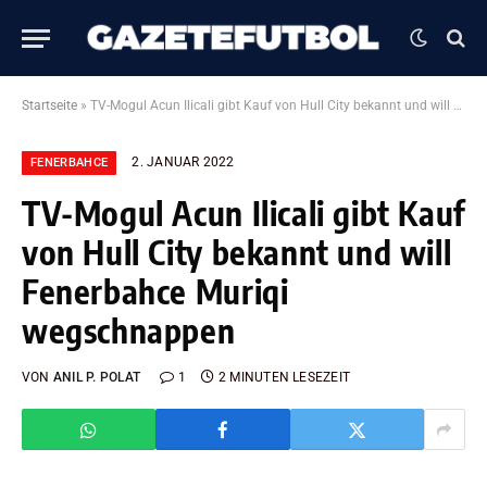
Startseite
»
TV-Mogul Acun Ilicali gibt Kauf von Hull City bekannt und will Fenerbahce Muriqi wegschnappen
2. JANUAR 2022
FENERBAHCE
TV-Mogul Acun Ilicali gibt Kauf
von Hull City bekannt und will
Fenerbahce Muriqi
wegschnappen
VON
ANIL P. POLAT
1
2 MINUTEN LESEZEIT