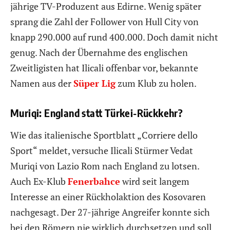
jährige TV-Produzent aus Edirne. Wenig später
sprang die Zahl der Follower von Hull City von
knapp 290.000 auf rund 400.000. Doch damit nicht
genug. Nach der Übernahme des englischen
Zweitligisten hat Ilicali offenbar vor, bekannte
Namen aus der
Süper Lig
zum Klub zu holen.
Muriqi: England statt Türkei-Rückkehr?
Wie das italienische Sportblatt „Corriere dello
Sport“ meldet, versuche Ilicali Stürmer Vedat
Muriqi von Lazio Rom nach England zu lotsen.
Auch Ex-Klub
Fenerbahce
wird seit langem
Interesse an einer Rückholaktion des Kosovaren
nachgesagt. Der 27-jährige Angreifer konnte sich
bei den Römern nie wirklich durchsetzen und soll