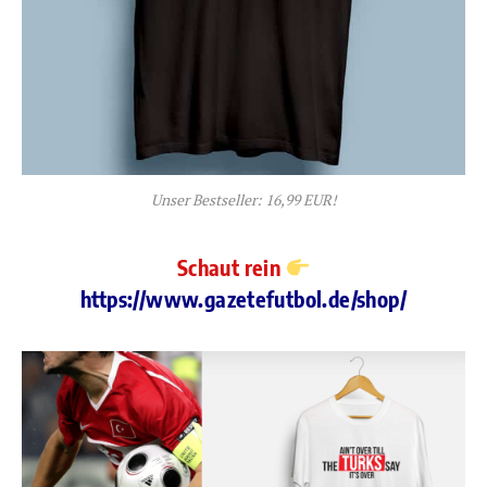
Unser Bestseller: 16,99 EUR!
Schaut rein
https://www.gazetefutbol.de/shop/