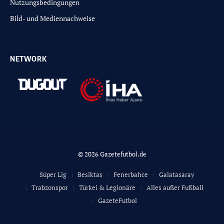
Nutzungsbedingungen
Bild- und Mediennachweise
NETWORK
© 2026 Gazetefutbol.de
Süper Lig
Besiktas
Fenerbahce
Galatasaray
Trabzonspor
Türkei & Legionäre
Alles außer Fußball
GazeteFutbol