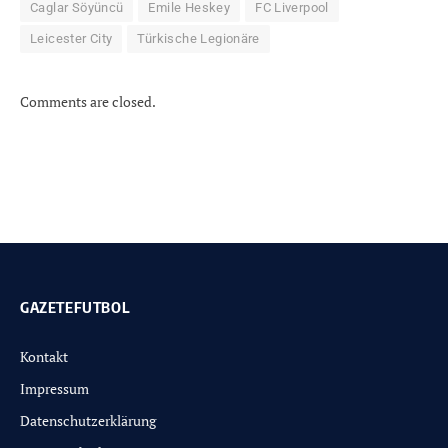
Caglar Söyüncü
Emile Heskey
FC Liverpool
Leicester City
Türkische Legionäre
Comments are closed.
GAZETEFUTBOL
Kontakt
Impressum
Datenschutzerklärung