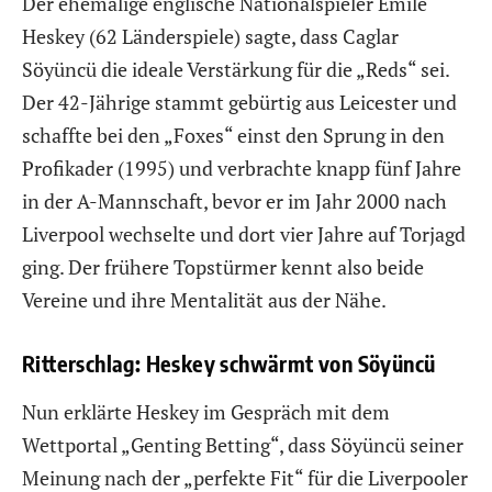
Der ehemalige englische Nationalspieler Emile
Heskey (62 Länderspiele) sagte, dass Caglar
Söyüncü die ideale Verstärkung für die „Reds“ sei.
Der 42-Jährige stammt gebürtig aus Leicester und
schaffte bei den „Foxes“ einst den Sprung in den
Profikader (1995) und verbrachte knapp fünf Jahre
in der A-Mannschaft, bevor er im Jahr 2000 nach
Liverpool wechselte und dort vier Jahre auf Torjagd
ging. Der frühere Topstürmer kennt also beide
Vereine und ihre Mentalität aus der Nähe.
Ritterschlag: Heskey schwärmt von Söyüncü
Nun erklärte Heskey im Gespräch mit dem
Wettportal „Genting Betting“, dass Söyüncü seiner
Meinung nach der „perfekte Fit“ für die Liverpooler