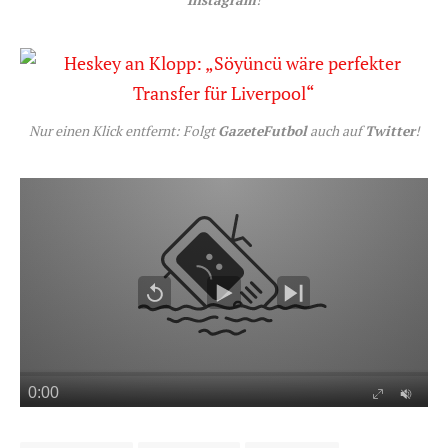
Instagram
!
Nur einen Klick entfernt: Folgt
GazeteFutbol
auch auf
Twitter
!