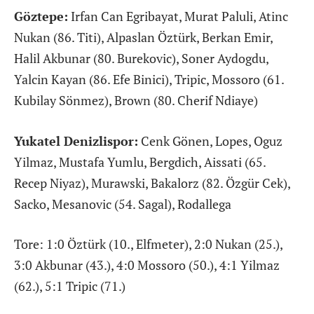
Göztepe:
Irfan Can Egribayat, Murat Paluli, Atinc
Nukan (86. Titi), Alpaslan Öztürk, Berkan Emir,
Halil Akbunar (80. Burekovic), Soner Aydogdu,
Yalcin Kayan (86. Efe Binici), Tripic, Mossoro (61.
Kubilay Sönmez), Brown (80. Cherif Ndiaye)
Yukatel Denizlispor:
Cenk Gönen, Lopes, Oguz
Yilmaz, Mustafa Yumlu, Bergdich, Aissati (65.
Recep Niyaz), Murawski, Bakalorz (82. Özgür Cek),
Sacko, Mesanovic (54. Sagal), Rodallega
Tore: 1:0 Öztürk (10., Elfmeter), 2:0 Nukan (25.),
3:0 Akbunar (43.), 4:0 Mossoro (50.), 4:1 Yilmaz
(62.), 5:1 Tripic (71.)