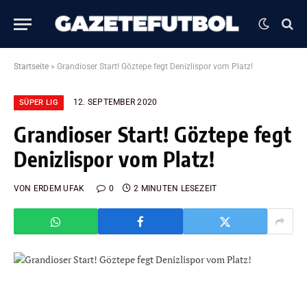
Startseite
»
Grandioser Start! Göztepe fegt Denizlispor vom Platz!
12. SEPTEMBER 2020
SÜPER LIG
Grandioser Start! Göztepe fegt
Denizlispor vom Platz!
VON
ERDEM UFAK
0
2 MINUTEN LESEZEIT