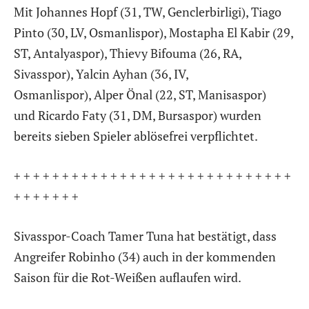
Mit Johannes Hopf (31, TW, Genclerbirligi), Tiago
Pinto (30, LV, Osmanlispor), Mostapha El Kabir (29,
ST, Antalyaspor), Thievy Bifouma (26, RA,
Sivasspor), Yalcin Ayhan (36, IV,
Osmanlispor), Alper Önal (22, ST, Manisaspor)
und Ricardo Faty (31, DM, Bursaspor) wurden
bereits sieben Spieler ablösefrei verpflichtet.
+ + + + + + + + + + + + + + + + + + + + + + + + + + + + +
+ + + + + + +
Sivasspor-Coach Tamer Tuna hat bestätigt, dass
Angreifer Robinho (34) auch in der kommenden
Saison für die Rot-Weißen auflaufen wird.