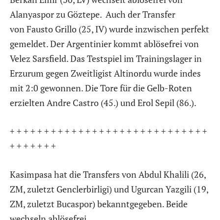
Alanyaspor zu Göztepe. Auch der Transfer
von Fausto Grillo (25, IV) wurde inzwischen perfekt
gemeldet. Der Argentinier kommt ablösefrei von
Velez Sarsfield. Das Testspiel im Trainingslager in
Erzurum gegen Zweitligist Altinordu wurde indes
mit 2:0 gewonnen. Die Tore für die Gelb-Roten
erzielten Andre Castro (45.) und Erol Sepil (86.).
+ + + + + + + + + + + + + + + + + + + + + + + + + + + + +
+ + + + + + +
Kasimpasa hat die Transfers von Abdul Khalili (26,
ZM, zuletzt Genclerbirligi) und Ugurcan Yazgili (19,
ZM, zuletzt Bucaspor) bekanntgegeben. Beide
wechseln ablösefrei.