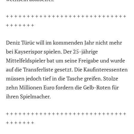
+ + + + + + + + + + + + + + + + + + + + + + + + + + + + +
+ + + + + + +
Deniz Türüc will im kommenden Jahr nicht mehr
bei Kayserispor spielen. Der 25-jährige
Mittelfeldspieler bat um seine Freigabe und wurde
auf die Transferliste gesetzt. Die Kaufinteressenten
müssen jedoch tief in die Tasche greifen. Stolze
zehn Millionen Euro fordern die Gelb-Roten für
ihren Spielmacher.
+ + + + + + + + + + + + + + + + + + + + + + + + + + + + +
+ + + + + + +