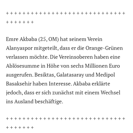
+ + + + + + + + + + + + + + + + + + + + + + + + + + + + +
+ + + + + + +
Emre Akbaba (25, OM) hat seinem Verein
Alanyaspor mitgeteilt, dass er die Orange-Grünen
verlassen möchte. Die Vereinsoberen haben eine
Ablösesumme in Höhe von sechs Millionen Euro
ausgerufen. Besiktas, Galatasaray und Medipol
Basaksehir haben Interesse. Akbaba erklärte
jedoch, dass er sich zunächst mit einem Wechsel
ins Ausland beschäftige.
+ + + + + + + + + + + + + + + + + + + + + + + + + + + + +
+ + + + + + +