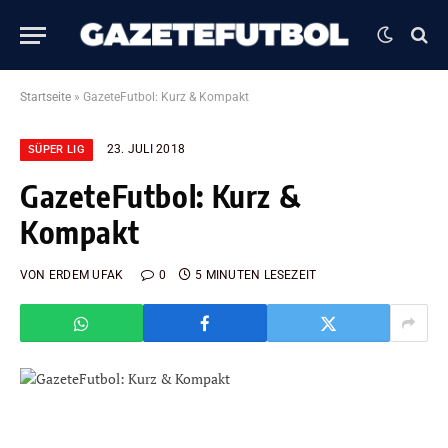
Startseite
»
GazeteFutbol: Kurz & Kompakt
23. JULI 2018
SÜPER LIG
GazeteFutbol: Kurz &
Kompakt
VON
ERDEM UFAK
0
5 MINUTEN LESEZEIT