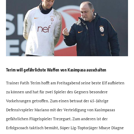
Terim will gefährlichste Waffen von Kasimpasa ausschalten
Trainer Fatih Terim hofft am Freitagabend seine beste Elf aufbieten
zu können und hat für zwei Spieler des Gegners besondere
Vorkehrungen getroffen. Zum einen betraut der 65-Jährige
Defensivspieler Mariano mit der Verteidigung von Kasimpasas
gefährlichen Flügelspieler Trezeguet. Zum anderen ist der
Erfolgscoach taktisch bemüht, Süper Lig-Toptorjäger Mbaye Diagne