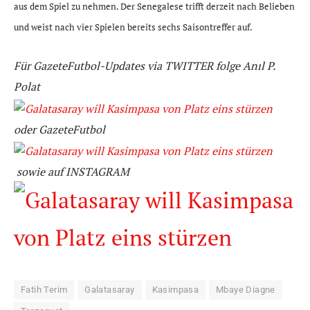
aus dem Spiel zu nehmen. Der Senegalese trifft derzeit nach Belieben
und weist nach vier Spielen bereits sechs Saisontreffer auf.
Für GazeteFutbol-Updates via TWITTER folge Anıl P.
Polat
oder GazeteFutbol
sowie
auf
INSTAGRAM
Fatih Terim
Galatasaray
Kasimpasa
Mbaye Diagne