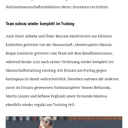
Nationalmannschaftsrückkehrer Henry Onyekuru verzichten.
Team nahezu wieder komplett im Training
Auch Emre Akbaba und Ömer Bayram absolvierten nur kleinere
Einheiten getrennt von der Mannschaft. Abwehrspieler Maicon
Roque trainierte getrennt vom Team mit dem Konditionstrainer,
während Serdar Aziz nach seiner Verletzung wieder komplett ins
Mannschaftstraining einstieg. Ein Einsatz am Freitag gegen
Kasimpasa ist damit wahrscheinlich. Daneben nahmen die anderen
zuvor im Einsatz gewesenen Nationalspieler Younes Belhanda,
Martin Linnes und Sefiane Feghouli sowie Fernando Muslera
ebenfalls wieder regulär am Training teil.