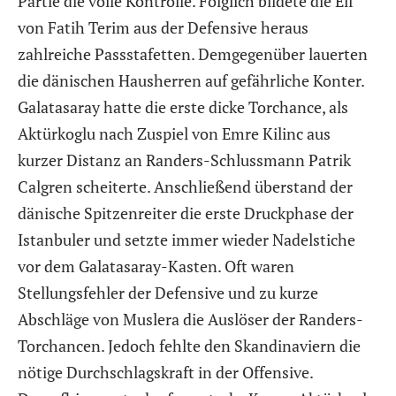
Partie die volle Kontrolle. Folglich bildete die Elf
von Fatih Terim aus der Defensive heraus
zahlreiche Passstafetten. Demgegenüber lauerten
die dänischen Hausherren auf gefährliche Konter.
Galatasaray hatte die erste dicke Torchance, als
Aktürkoglu nach Zuspiel von Emre Kilinc aus
kurzer Distanz an Randers-Schlussmann Patrik
Calgren scheiterte. Anschließend überstand der
dänische Spitzenreiter die erste Druckphase der
Istanbuler und setzte immer wieder Nadelstiche
vor dem Galatasaray-Kasten. Oft waren
Stellungsfehler der Defensive und zu kurze
Abschläge von Muslera die Auslöser der Randers-
Torchancen. Jedoch fehlte den Skandinaviern die
nötige Durchschlagskraft in der Offensive.