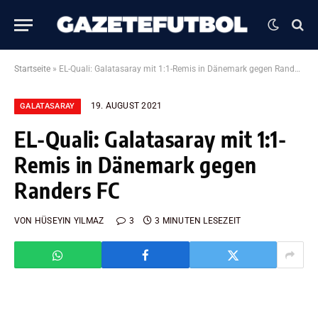
Startseite
»
EL-Quali: Galatasaray mit 1:1-Remis in Dänemark gegen Randers FC
19. AUGUST 2021
GALATASARAY
EL-Quali: Galatasaray mit 1:1-
Remis in Dänemark gegen
Randers FC
VON
HÜSEYIN YILMAZ
3
3 MINUTEN LESEZEIT