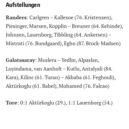
Aufstellungen
Randers
: Carlgren – Kallesoe (76. Kristensen),
Piesinger, Marxen, Kopplin – Breuner (64. Kehinde),
Johnsen, Lauenborg, Tibbling (64. Ankersen) –
Mistrati (76. Bundgaard), Egho (87. Brock-Madsen)
Galatasaray
: Muslera – Yedlin, Alpaslan,
Luyindama, van Aanholt – Kutlu, Antalyali (84.
Kara), Kilinc (61. Turan) – Akbaba (61. Feghouli),
Aktürkoglu (61. Babel), Mohamed (76. Falcao)
Tore
: 0:1 Aktürkoglu (29.), 1:1 Lauenborg (54.)