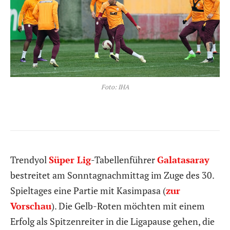
Foto: IHA
Trendyol
Süper Lig
-Tabellenführer
Galatasaray
bestreitet am Sonntagnachmittag im Zuge des 30.
Spieltages eine Partie mit Kasimpasa (
zur
Vorschau
). Die Gelb-Roten möchten mit einem
Erfolg als Spitzenreiter in die Ligapause gehen, die