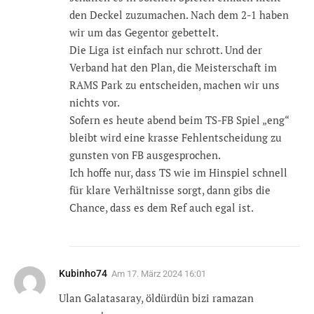
den Deckel zuzumachen. Nach dem 2-1 haben
wir um das Gegentor gebettelt.
Die Liga ist einfach nur schrott. Und der
Verband hat den Plan, die Meisterschaft im
RAMS Park zu entscheiden, machen wir uns
nichts vor.
Sofern es heute abend beim TS-FB Spiel „eng“
bleibt wird eine krasse Fehlentscheidung zu
gunsten von FB ausgesprochen.
Ich hoffe nur, dass TS wie im Hinspiel schnell
für klare Verhältnisse sorgt, dann gibs die
Chance, dass es dem Ref auch egal ist.
Kubinho74
Am
17. März 2024 16:01
Ulan Galatasaray, öldürdün bizi ramazan