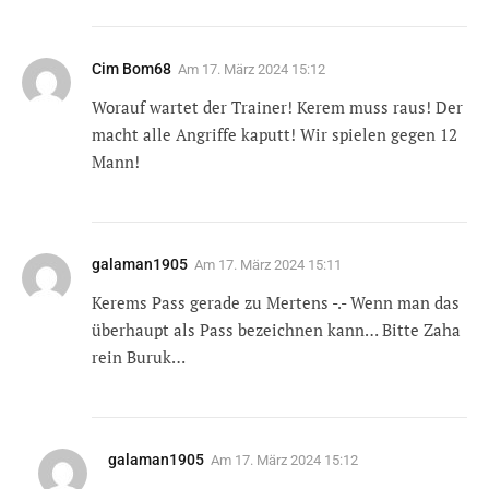
Cim Bom68
Am
17. März 2024 15:12
Worauf wartet der Trainer! Kerem muss raus! Der
macht alle Angriffe kaputt! Wir spielen gegen 12
Mann!
galaman1905
Am
17. März 2024 15:11
Kerems Pass gerade zu Mertens -.- Wenn man das
überhaupt als Pass bezeichnen kann… Bitte Zaha
rein Buruk…
galaman1905
Am
17. März 2024 15:12