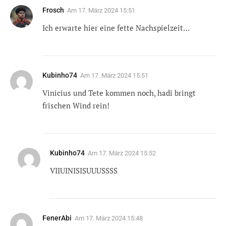
Frosch
Am
17. März 2024 15:51
Ich erwarte hier eine fette Nachspielzeit…
Kubinho74
Am
17. März 2024 15:51
Vinicius und Tete kommen noch, hadi bringt
frischen Wind rein!
Kubinho74
Am
17. März 2024 15:52
VIIUINISISUUUSSSS
FenerAbi
Am
17. März 2024 15:48