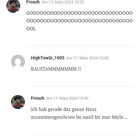
Frosch
Am
17. März 2024 15:52
GOOOOOOOOOOOOOOOOOOOOOOOOOOOOOO
OOOOOOOOOOOOOOOOOOOOOOOOOOOOOOO
OOL
HighTow3r_1905
Am
17. März 2024 15:55
BAUSTAMMMMMMM !!
Frosch
Am
17. März 2024 15:56
Ich hab gerade das ganze Haus
zusammengeschrien bu nasil bir mac böyle…