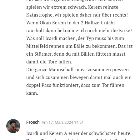
spielen wir extrem schwach. Kerem reinste
Katastrophe, wir spielen daher nur über rechts!
Wenn Okan Kerem in der 2 Halbzeit nicht
rausholt dann bekomme ich noch mehr die Krise!
Was soll Icardi machen, der Typ muss bis zum
Mittelfeld rennen um Bälle zu bekommen. Das ist
ein Stürmer, denn du mit Bällen füttern musst
damit die Tore fallen.
Die ganze Mannschaft muss zusammen pressen
und sich zusammen bewegen damit mal auch ein
doppel Pass funktioniert, dass zum Tor führen
kann.
Frosch
Am
17. März 2024 14:51
Icardi und Kerem A einer der schwächsten heute.