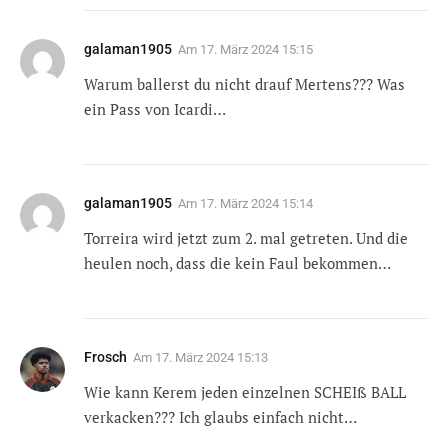
galaman1905
Am
17. März 2024 15:15
Warum ballerst du nicht drauf Mertens??? Was
ein Pass von Icardi…
galaman1905
Am
17. März 2024 15:14
Torreira wird jetzt zum 2. mal getreten. Und die
heulen noch, dass die kein Faul bekommen…
Frosch
Am
17. März 2024 15:13
Wie kann Kerem jeden einzelnen SCHEIß BALL
verkacken??? Ich glaubs einfach nicht…