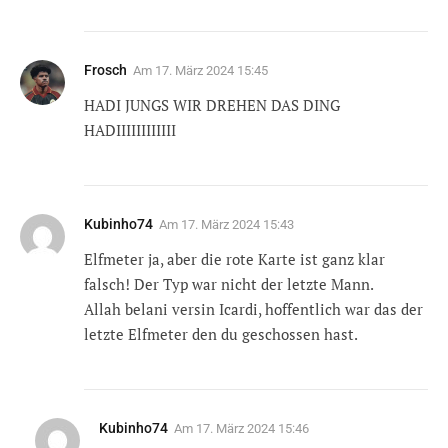
Frosch
Am
17. März 2024 15:45
HADI JUNGS WIR DREHEN DAS DING
HADIIIIIIIIIIII
Kubinho74
Am
17. März 2024 15:43
Elfmeter ja, aber die rote Karte ist ganz klar
falsch! Der Typ war nicht der letzte Mann.
Allah belani versin Icardi, hoffentlich war das der
letzte Elfmeter den du geschossen hast.
Kubinho74
Am
17. März 2024 15:46