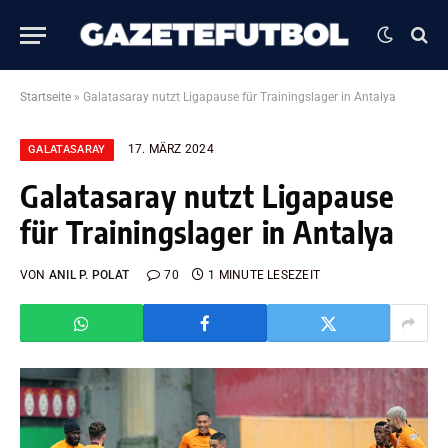
Startseite
»
Galatasaray nutzt Ligapause für Trainingslager in Antalya
17. MÄRZ 2024
GALATASARAY
Galatasaray nutzt Ligapause
für Trainingslager in Antalya
VON
ANIL P. POLAT
70
1 MINUTE LESEZEIT