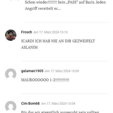
Schon wieder!!!!!!! Sein „PASS“ auf Baris. Jeden
Angriff vereitelt er…
Frosch
Am
17. März 2024 15:10
ICARDI ICH HAB NIE AN DIR GEZWEIFELT
ASLANIM
galaman1905
Am
17. März 2024 15:09
MAUROOOOOO 1-2!!!!!!!!!!!
Cim Bom68
Am
17. März 2024 15:04
Für das wir eigentlich ausgeruht sein sollten