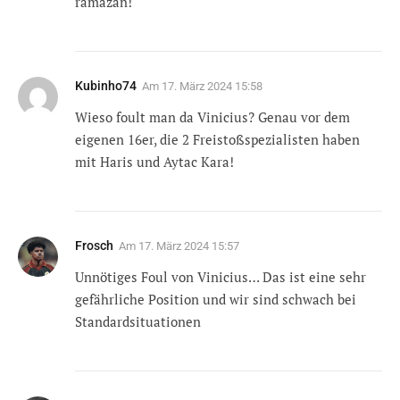
ramazan!
Kubinho74
Am
17. März 2024 15:58
Wieso foult man da Vinicius? Genau vor dem
eigenen 16er, die 2 Freistoßspezialisten haben
mit Haris und Aytac Kara!
Frosch
Am
17. März 2024 15:57
Unnötiges Foul von Vinicius… Das ist eine sehr
gefährliche Position und wir sind schwach bei
Standardsituationen