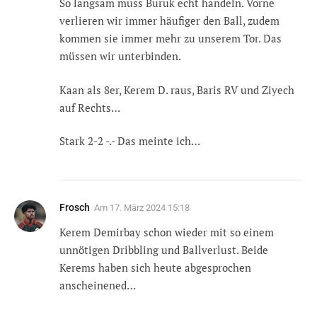
So langsam muss Buruk echt handeln. Vorne
verlieren wir immer häufiger den Ball, zudem
kommen sie immer mehr zu unserem Tor. Das
müssen wir unterbinden.
Kaan als 8er, Kerem D. raus, Baris RV und Ziyech
auf Rechts…
Stark 2-2 -.- Das meinte ich…
Frosch
Am
17. März 2024 15:18
Kerem Demirbay schon wieder mit so einem
unnötigen Dribbling und Ballverlust. Beide
Kerems haben sich heute abgesprochen
anscheinened…