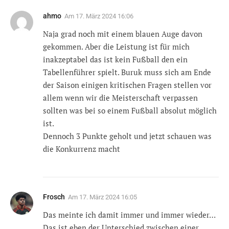
ahmo
Am
17. März 2024 16:06
Naja grad noch mit einem blauen Auge davon
gekommen. Aber die Leistung ist für mich
inakzeptabel das ist kein Fußball den ein
Tabellenführer spielt. Buruk muss sich am Ende
der Saison einigen kritischen Fragen stellen vor
allem wenn wir die Meisterschaft verpassen
sollten was bei so einem Fußball absolut möglich
ist.
Dennoch 3 Punkte geholt und jetzt schauen was
die Konkurrenz macht
Frosch
Am
17. März 2024 16:05
Das meinte ich damit immer und immer wieder…
Das ist eben der Unterschied zwischen einer