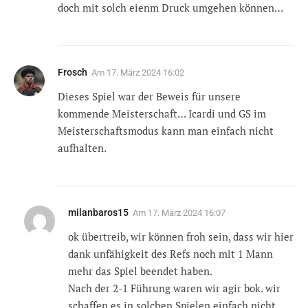
doch mit solch eienm Druck umgehen können…
Frosch
Am
17. März 2024 16:02
Dieses Spiel war der Beweis für unsere
kommende Meisterschaft… Icardi und GS im
Meisterschaftsmodus kann man einfach nicht
aufhalten.
milanbaros15
Am
17. März 2024 16:07
ok übertreib, wir können froh sein, dass wir hier
dank unfähigkeit des Refs noch mit 1 Mann
mehr das Spiel beendet haben.
Nach der 2-1 Führung waren wir agir bok. wir
schaffen es in solchen Spielen einfach nicht