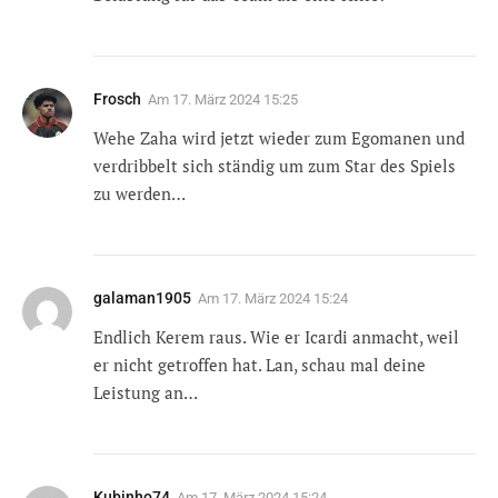
Frosch
Am
17. März 2024 15:25
Wehe Zaha wird jetzt wieder zum Egomanen und
verdribbelt sich ständig um zum Star des Spiels
zu werden…
galaman1905
Am
17. März 2024 15:24
Endlich Kerem raus. Wie er Icardi anmacht, weil
er nicht getroffen hat. Lan, schau mal deine
Leistung an…
Kubinho74
Am
17. März 2024 15:24