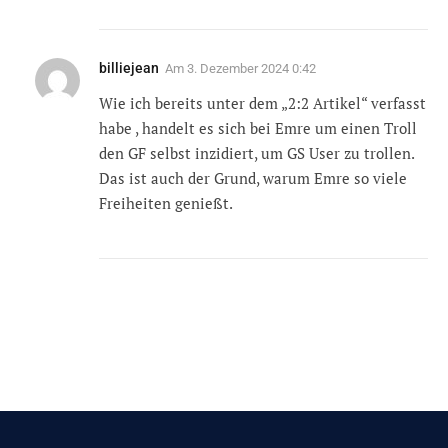
billiejean
Am
3. Dezember 2024 0:42
Wie ich bereits unter dem „2:2 Artikel“ verfasst
habe , handelt es sich bei Emre um einen Troll
den GF selbst inzidiert, um GS User zu trollen.
Das ist auch der Grund, warum Emre so viele
Freiheiten genießt.