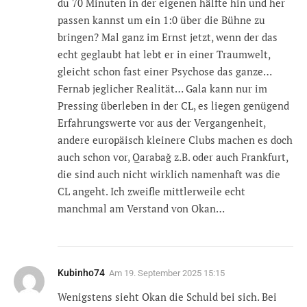
du 70 Minuten in der eigenen hälfte hin und her
passen kannst um ein 1:0 über die Bühne zu
bringen? Mal ganz im Ernst jetzt, wenn der das
echt geglaubt hat lebt er in einer Traumwelt,
gleicht schon fast einer Psychose das ganze…
Fernab jeglicher Realität… Gala kann nur im
Pressing überleben in der CL, es liegen genügend
Erfahrungswerte vor aus der Vergangenheit,
andere europäisch kleinere Clubs machen es doch
auch schon vor, Qarabağ z.B. oder auch Frankfurt,
die sind auch nicht wirklich namenhaft was die
CL angeht. Ich zweifle mittlerweile echt
manchmal am Verstand von Okan…
Kubinho74
Am
19. September 2025 15:15
Wenigstens sieht Okan die Schuld bei sich. Bei