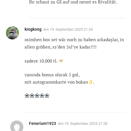
Ihr schaut zu GS auf und nennt es Rivalität.
kingkong
Am
19. September 2025 21:24
osimhen box set wär noch zu haben arkadașlar, in
allen größen, xs’den 5xl’ye kadar!!!!
sadece 10.000 tl.
yanında bonus olarak 5 gol,
mit autogrammkarte von bokan
.
Fenerium1923
Am
19. September 2025 21:28