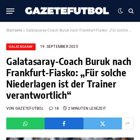
Startseite
»
Galatasaray-Coach Buruk nach Frankfurt-Fiasko: „Für solche Niederlagen ist der Trainer verantwortlich“
19. SEPTEMBER 2025
GALATASARAY
Galatasaray-Coach Buruk nach
Frankfurt-Fiasko: „Für solche
Niederlagen ist der Trainer
verantwortlich“
VON
GAZETEFUTBOL
18
2 MINUTEN LESEZEIT