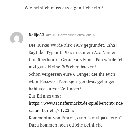
Wie peinlich muss das eigentlich sein ?
Delije83
Am
19. September 2025 23:15
Die Türkei wurde also 1959 gegründet…aha?!
Sagt der Typ mit 1923 in seinem Acc-Namen
Und überhaupt: Gerade als Fener-Fan würde ich
mal ganz kleine Brötchen backen!
Schon vergessen eure 6 Dinger die ihr euch
wlan-Passwort Nordsje-irgendwas gefangen
habt vor kurzer Zeit noch?
Zur Erinnerung:
https://www.transfermarkt.de/spielbericht/inde
x/spielbericht/4172323
Kommentar von Emre: „kann ja mal passieren“
Dazu kommen noch etliche peinliche