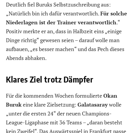
Deutlich fiel Buruks Selbstzuschreibung aus:
„Natürlich bin ich dafür verantwortlich.
Für solche
Niederlagen ist der Trainer verantwortlich
.“
Positiv merkte er an, dass in Halbzeit eins „einige
Dinge richtig“ gewesen seien – darauf wolle man
aufbauen, „es besser machen“ und das Pech dieses
Abends abhaken.
Klares Ziel trotz Dämpfer
Für die kommenden Wochen formulierte
Okan
Buruk
eine klare Zielsetzung:
Galatasaray
wolle
„unter die ersten 24“ der neuen Champions-
League-Ligaphase mit 36 Teams – „daran besteht
kein Zweifel“. Das Auswärtsspiel in Frankfurt passe