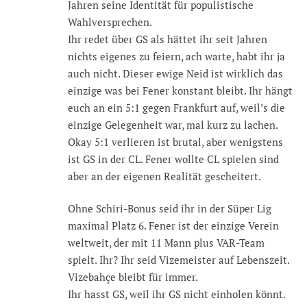
Jahren seine Identität für populistische
Wahlversprechen.
Ihr redet über GS als hättet ihr seit Jahren
nichts eigenes zu feiern, ach warte, habt ihr ja
auch nicht. Dieser ewige Neid ist wirklich das
einzige was bei Fener konstant bleibt. Ihr hängt
euch an ein 5:1 gegen Frankfurt auf, weil’s die
einzige Gelegenheit war, mal kurz zu lachen.
Okay 5:1 verlieren ist brutal, aber wenigstens
ist GS in der CL. Fener wollte CL spielen sind
aber an der eigenen Realität gescheitert.
Ohne Schiri-Bonus seid ihr in der Süper Lig
maximal Platz 6. Fener ist der einzige Verein
weltweit, der mit 11 Mann plus VAR-Team
spielt. Ihr? Ihr seid Vizemeister auf Lebenszeit.
Vizebahçe bleibt für immer.
Ihr hasst GS, weil ihr GS nicht einholen könnt.