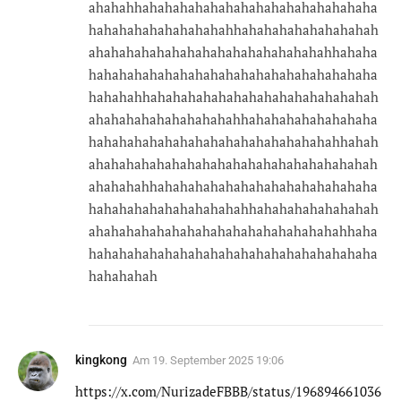
ahahahhahahahahahahahahahahahahahahaha
hahahahahahahahahahhahahahahahahahahah
ahahahahahahahahahahahahahahahahhahaha
hahahahahahahahahahahahahahahahahahaha
hahahahhahahahahahahahahahahahahahahah
ahahahahahahahahahahhahahahahahahahaha
hahahahahahahahahahahahahahahahahhahah
ahahahahahahahahahahahahahahahahahahah
ahahahahhahahahahahahahahahahahahahaha
hahahahahahahahahahahhahahahahahahahah
ahahahahahahahahahahahahahahahahahhaha
hahahahahahahahahahahahahahahahahahaha
hahahahah
kingkong
Am
19. September 2025 19:06
https://x.com/NurizadeFBBB/status/196894661036