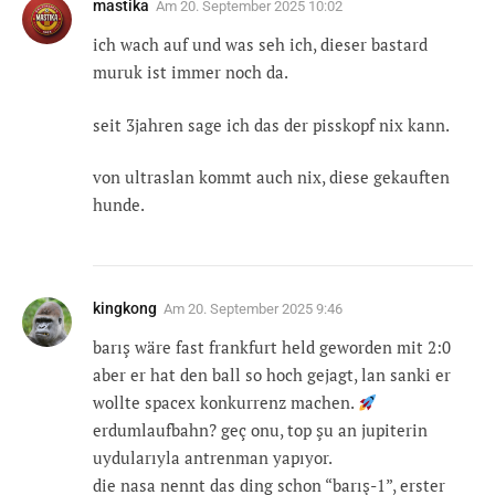
mastika
Am
20. September 2025 10:02
ich wach auf und was seh ich, dieser bastard
muruk ist immer noch da.
seit 3jahren sage ich das der pisskopf nix kann.
von ultraslan kommt auch nix, diese gekauften
hunde.
kingkong
Am
20. September 2025 9:46
barış wäre fast frankfurt held geworden mit 2:0
aber er hat den ball so hoch gejagt, lan sanki er
wollte spacex konkurrenz machen.
erdumlaufbahn? geç onu, top şu an jupiterin
uydularıyla antrenman yapıyor.
die nasa nennt das ding schon “barış-1”, erster