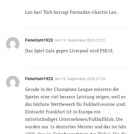
Lan bari Türk bayragi Formadan cikartin Lan.
Fenerium1923
Am
19. September 2025 22:01
Das Spiel Gala gegen Liverpool wird FSK18.
Fenerium1923
Am
19. September 2025 21:26
Gerade in der Champions League müssten die
Spieler eine viel bessere Leistung zeigen, weil es
das höchste Wettbewerb für Fußballvereine sind.
Eintracht Frankfurt ist in Europa ein
mittelständiges Unternehmen/Fußballklub. Die
wurden nur 1x deutscher Meister und das im Jahr
1959, also im Gründungsdatum der Türkei. Für die