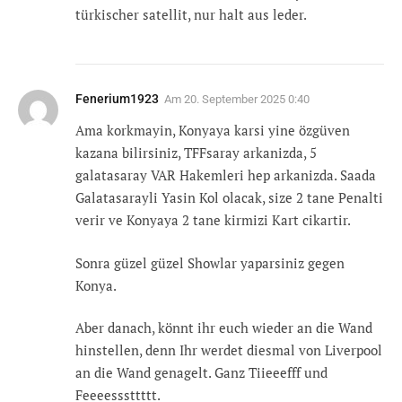
türkischer satellit, nur halt aus leder.
Fenerium1923
Am
20. September 2025 0:40
Ama korkmayin, Konyaya karsi yine özgüven
kazana bilirsiniz, TFFsaray arkanizda, 5
galatasaray VAR Hakemleri hep arkanizda. Saada
Galatasarayli Yasin Kol olacak, size 2 tane Penalti
verir ve Konyaya 2 tane kirmizi Kart cikartir.
Sonra güzel güzel Showlar yaparsiniz gegen
Konya.
Aber danach, könnt ihr euch wieder an die Wand
hinstellen, denn Ihr werdet diesmal von Liverpool
an die Wand genagelt. Ganz Tiieeefff und
Feeeesssttttt.