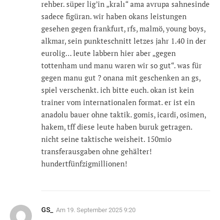
rehber. süper lig’in „kralı“ ama avrupa sahnesinde
sadece figüran. wir haben okans leistungen
gesehen gegen frankfurt, rfs, malmö, young boys,
alkmar, sein punkteschnitt letzes jahr 1.40 in der
eurolig… leute labbern hier aber „gegen
tottenham und manu waren wir so gut“. was für
gegen manu gut ? onana mit geschenken an gs,
spiel verschenkt. ich bitte euch. okan ist kein
trainer vom internationalen format. er ist ein
anadolu bauer ohne taktik. gomis, icardi, osimen,
hakem, tff diese leute haben buruk getragen.
nicht seine taktische weisheit. 150mio
transferausgaben ohne gehälter!
hundertfünfzigmillionen!
GS_
Am
19. September 2025 9:20