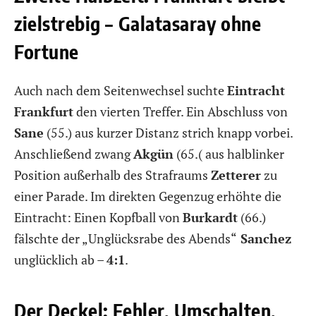
zielstrebig – Galatasaray ohne
Fortune
Auch nach dem Seitenwechsel suchte
Eintracht
Frankfurt
den vierten Treffer. Ein Abschluss von
Sane
(55.) aus kurzer Distanz strich knapp vorbei.
Anschließend zwang
Akgün
(65.( aus halblinker
Position außerhalb des Strafraums
Zetterer
zu
einer Parade. Im direkten Gegenzug erhöhte die
Eintracht: Einen Kopfball von
Burkardt
(66.)
fälschte der „Unglücksrabe des Abends“
Sanchez
unglücklich ab –
4:1
.
Der Deckel: Fehler, Umschalten,