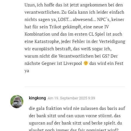
Uzun, ich hoffe das ist jetzt angekommen bei den
verantwortlichen. Zu Gala kann ich leider einfach
nichts sagen ya, LOST… abwesend… NPC´s, keiner
hat für sein Trikot gekämpft, eine neue IV
Kombination und das im ersten CL Spiel ist auch
eine Katastrophe, jeder Fehler in der Verteidigung
wir europäisch bestraft, das weiß sogar ich,
warum nicht die Verantwortlichen bei GS? Der
nächste Gegner ist Liverpool
das wird ein Fest
ya
kingkong
Am
19. September 2025 9:39
die gala fraktion wird nie zulassen das baris auf
der bank sitzt und can uzun vorne stürmt. das
ugurcan auf der bank sitzt und berke spielt. du
glaubst noch immer das fair nominiert wird?