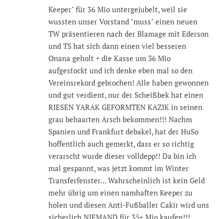
Keeper" für 36 Mio untergejubelt, weil sie
wussten unser Vorstand "muss" einen neuen
TW präsentieren nach der Blamage mit Ederson
und TS hat sich dann einen viel besseren
Onana geholt + die Kasse um 36 Mio
aufgestockt und ich denke eben mal so den
Vereinsrekord gebrochen! Alle haben gewonnen
und gut verdient, nur der Scheißbek hat einen
RIESEN YARAK GEFORMTEN KAZIK in seinen
grau behaarten Arsch bekommen!!! Nachm
Spanien und Frankfurt debakel, hat der HuSo
hoffentlich auch gemerkt, dass er so richtig
verarscht wurde dieser volldepp!! Da bin ich
mal gespannt, was jetzt kommt im Winter
Transferfenster… Wahrscheinlich ist kein Geld
mehr übrig um einen namhaften Keeper zu
holen und diesen Anti-Fußballer Cakir wird uns
sicherlich NIEMAND für 35+ Mio kaufen!!!