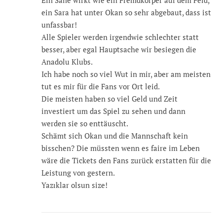
Ein Sane wirkt wie ein Fremdkörper auf dem Feld,
ein Sara hat unter Okan so sehr abgebaut, dass ist
unfassbar!
Alle Spieler werden irgendwie schlechter statt
besser, aber egal Hauptsache wir besiegen die
Anadolu Klubs.
Ich habe noch so viel Wut in mir, aber am meisten
tut es mir für die Fans vor Ort leid.
Die meisten haben so viel Geld und Zeit
investiert um das Spiel zu sehen und dann
werden sie so enttäuscht.
Schämt sich Okan und die Mannschaft kein
bisschen? Die müssten wenn es faire im Leben
wäre die Tickets den Fans zurück erstatten für die
Leistung von gestern.
Yazıklar olsun size!