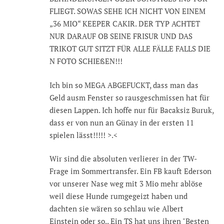
FLIEGT. SOWAS SEHE ICH NICHT VON EINEM
„36 MIO“ KEEPER CAKIR. DER TYP ACHTET
NUR DARAUF OB SEINE FRISUR UND DAS
TRIKOT GUT SITZT FÜR ALLE FÄLLE FALLS DIE
N FOTO SCHIEßEN!!!
Ich bin so MEGA ABGEFUCKT, dass man das
Geld ausm Fenster so rausgeschmissen hat für
diesen Lappen. Ich hoffe nur für Bacaksiz Buruk,
dass er von nun an Günay in der ersten 11
spielen lässt!!!!! >.<
Wir sind die absoluten verlierer in der TW-
Frage im Sommertransfer. Ein FB kauft Ederson
vor unserer Nase weg mit 3 Mio mehr ablöse
weil diese Hunde rumgegeizt haben und
dachten sie wären so schlau wie Albert
Einstein oder so.. Ein TS hat uns ihren "Besten