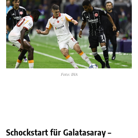
Foto: IHA
Schockstart für Galatasaray –