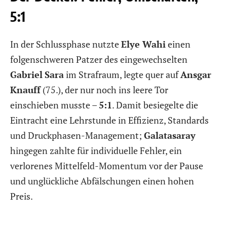
5:1
In der Schlussphase nutzte
Elye Wahi
einen
folgenschweren Patzer des eingewechselten
Gabriel
Sara
im Strafraum, legte quer auf
Ansgar
Knauff
(75.), der nur noch ins leere Tor
einschieben musste –
5:1
. Damit besiegelte die
Eintracht eine Lehrstunde in Effizienz, Standards
und Druckphasen-Management;
Galatasaray
hingegen zahlte für individuelle Fehler, ein
verlorenes Mittelfeld-Momentum vor der Pause
und unglückliche Abfälschungen einen hohen
Preis.