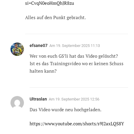
si=CvqN0eoHmQhJR8zu
Alles auf den Punkt gebracht.
efsane07
Am
19. September 2025 11:13
Wer von euch GS’li hat das Video gelöscht?
Ist es das Trainingsvideo wo er keinen Schuss
halten kann?
Ultraslan
Am
19. September 2025 12:56
Das Video wurde neu hochgeladen.
https://www.youtube.com/shorts/s9J2axLQS8Y