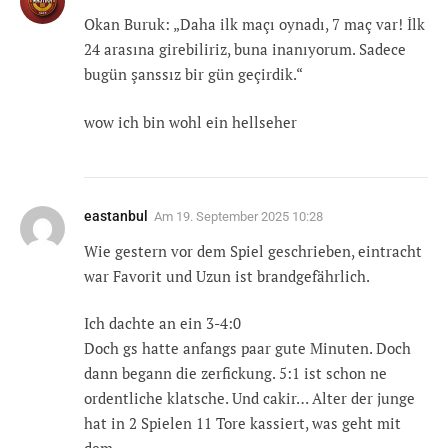
Okan Buruk: „Daha ilk maçı oynadı, 7 maç var! İlk
24 arasına girebiliriz, buna inanıyorum. Sadece
bugün şanssız bir gün geçirdik.“
wow ich bin wohl ein hellseher
eastanbul
Am
19. September 2025 10:28
Wie gestern vor dem Spiel geschrieben, eintracht
war Favorit und Uzun ist brandgefährlich.
Ich dachte an ein 3-4:0
Doch gs hatte anfangs paar gute Minuten. Doch
dann begann die zerfickung. 5:1 ist schon ne
ordentliche klatsche. Und cakir… Alter der junge
hat in 2 Spielen 11 Tore kassiert, was geht mit