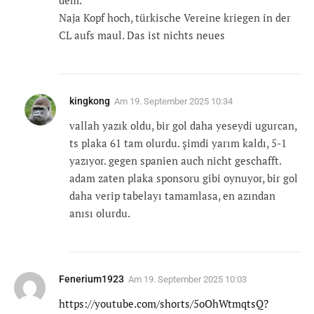
dem.
Naja Kopf hoch, türkische Vereine kriegen in der
CL aufs maul. Das ist nichts neues
kingkong
Am
19. September 2025 10:34
vallah yazık oldu, bir gol daha yeseydi ugurcan,
ts plaka 61 tam olurdu. şimdi yarım kaldı, 5-1
yazıyor. gegen spanien auch nicht geschafft.
adam zaten plaka sponsoru gibi oynuyor, bir gol
daha verip tabelayı tamamlasa, en azından
anısı olurdu.
Fenerium1923
Am
19. September 2025 10:03
https://youtube.com/shorts/5oOhWtmqtsQ?