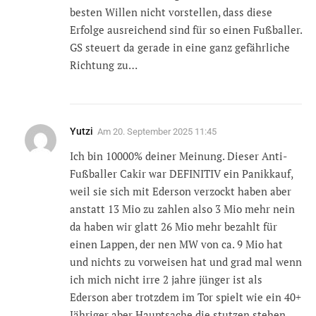
besten Willen nicht vorstellen, dass diese
Erfolge ausreichend sind für so einen Fußballer.
GS steuert da gerade in eine ganz gefährliche
Richtung zu…
Yutzi
Am
20. September 2025 11:45
Ich bin 10000% deiner Meinung. Dieser Anti-
Fußballer Cakir war DEFINITIV ein Panikkauf,
weil sie sich mit Ederson verzockt haben aber
anstatt 13 Mio zu zahlen also 3 Mio mehr nein
da haben wir glatt 26 Mio mehr bezahlt für
einen Lappen, der nen MW von ca. 9 Mio hat
und nichts zu vorweisen hat und grad mal wenn
ich mich nicht irre 2 jahre jünger ist als
Ederson aber trotzdem im Tor spielt wie ein 40+
Jähriger aber Hauptsache die stutzen stehen