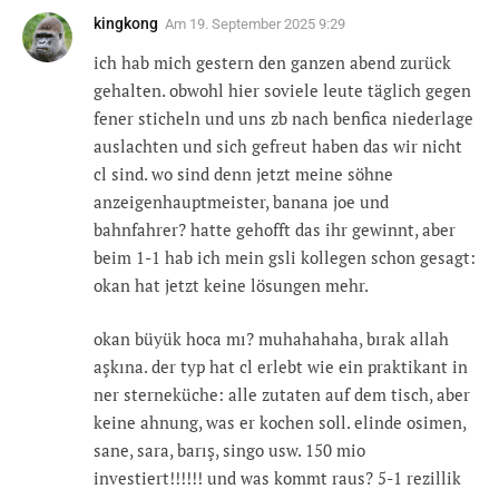
kingkong
Am
19. September 2025 9:29
ich hab mich gestern den ganzen abend zurück
gehalten. obwohl hier soviele leute täglich gegen
fener sticheln und uns zb nach benfica niederlage
auslachten und sich gefreut haben das wir nicht
cl sind. wo sind denn jetzt meine söhne
anzeigenhauptmeister, banana joe und
bahnfahrer? hatte gehofft das ihr gewinnt, aber
beim 1-1 hab ich mein gsli kollegen schon gesagt:
okan hat jetzt keine lösungen mehr.
okan büyük hoca mı? muhahahaha, bırak allah
aşkına. der typ hat cl erlebt wie ein praktikant in
ner sterneküche: alle zutaten auf dem tisch, aber
keine ahnung, was er kochen soll. elinde osimen,
sane, sara, barış, singo usw. 150 mio
investiert!!!!!! und was kommt raus? 5-1 rezillik