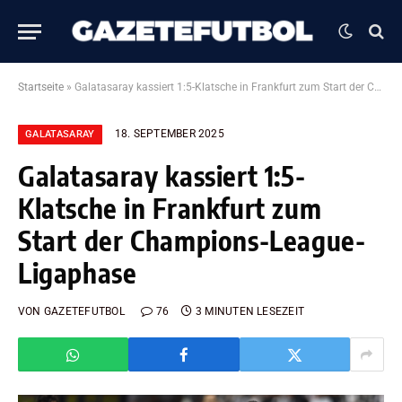
Startseite
»
Galatasaray kassiert 1:5-Klatsche in Frankfurt zum Start der Champions-League-Ligaphase
18. SEPTEMBER 2025
GALATASARAY
Galatasaray kassiert 1:5-
Klatsche in Frankfurt zum
Start der Champions-League-
Ligaphase
VON
GAZETEFUTBOL
76
3 MINUTEN LESEZEIT