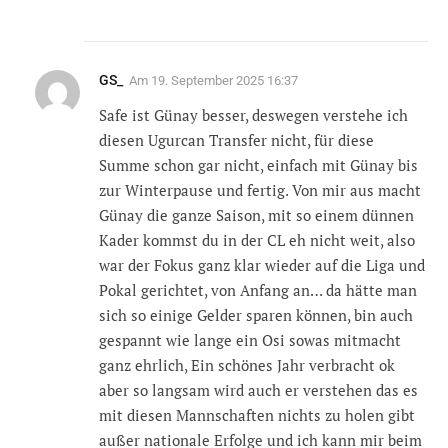
GS_
Am
19. September 2025 16:37
Safe ist Günay besser, deswegen verstehe ich
diesen Ugurcan Transfer nicht, für diese
Summe schon gar nicht, einfach mit Günay bis
zur Winterpause und fertig. Von mir aus macht
Günay die ganze Saison, mit so einem dünnen
Kader kommst du in der CL eh nicht weit, also
war der Fokus ganz klar wieder auf die Liga und
Pokal gerichtet, von Anfang an… da hätte man
sich so einige Gelder sparen können, bin auch
gespannt wie lange ein Osi sowas mitmacht
ganz ehrlich, Ein schönes Jahr verbracht ok
aber so langsam wird auch er verstehen das es
mit diesen Mannschaften nichts zu holen gibt
außer nationale Erfolge und ich kann mir beim