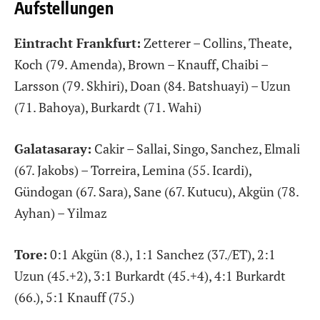
Aufstellungen
Eintracht Frankfurt:
Zetterer – Collins, Theate,
Koch (79. Amenda), Brown – Knauff, Chaibi –
Larsson (79. Skhiri), Doan (84. Batshuayi) – Uzun
(71. Bahoya), Burkardt (71. Wahi)
Galatasaray:
Cakir – Sallai, Singo, Sanchez, Elmali
(67. Jakobs) – Torreira, Lemina (55. Icardi),
Gündogan (67. Sara), Sane (67. Kutucu), Akgün (78.
Ayhan) – Yilmaz
Tore:
0:1 Akgün (8.), 1:1 Sanchez (37./ET), 2:1
Uzun (45.+2), 3:1 Burkardt (45.+4), 4:1 Burkardt
(66.), 5:1 Knauff (75.)