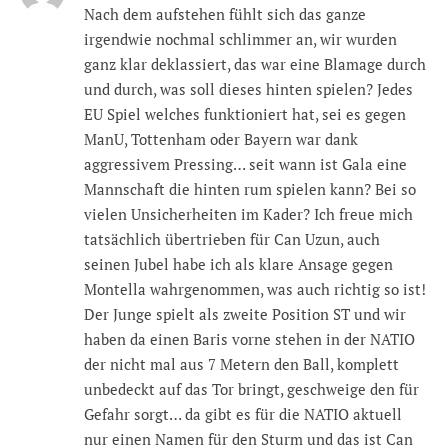
Nach dem aufstehen fühlt sich das ganze
irgendwie nochmal schlimmer an, wir wurden
ganz klar deklassiert, das war eine Blamage durch
und durch, was soll dieses hinten spielen? Jedes
EU Spiel welches funktioniert hat, sei es gegen
ManU, Tottenham oder Bayern war dank
aggressivem Pressing… seit wann ist Gala eine
Mannschaft die hinten rum spielen kann? Bei so
vielen Unsicherheiten im Kader? Ich freue mich
tatsächlich übertrieben für Can Uzun, auch
seinen Jubel habe ich als klare Ansage gegen
Montella wahrgenommen, was auch richtig so ist!
Der Junge spielt als zweite Position ST und wir
haben da einen Baris vorne stehen in der NATIO
der nicht mal aus 7 Metern den Ball, komplett
unbedeckt auf das Tor bringt, geschweige den für
Gefahr sorgt… da gibt es für die NATIO aktuell
nur einen Namen für den Sturm und das ist Can