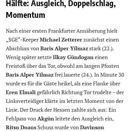
Hälfte: Ausgleich, Doppelschlag,
Momentum
Nach einer ersten Frankfurter Annäherung hielt
„SGE“-Keeper
Michael
Zetterer
zunächst einen
Abschluss von
Baris Alper Yilmaz
stark (22.).
Wenig später setzte
Ilkay Gündogan
einen
Freistoß über das Tor, obwohl am langen Pfosten
Baris Alper Yilmaz
frei lauerte (24.). In Minute 30
wurde es für die Gäste heikel, als eine Flanke über
Eren Elmali
gefährlich Richtung Tor trudelte – der
Linksverteidiger klärte im letzten Moment von der
Linie. Der Druck der Hessen zahlte sich aus: Ein
Fehlpass von
Akgün
leitete den Ausgleich ein,
Ritsu Doans
Schuss wurde von
Davinson