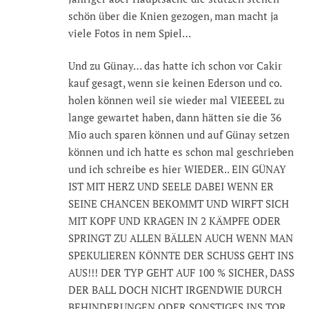
schön über die Knien gezogen, man macht ja
viele Fotos in nem Spiel…
Und zu Günay… das hatte ich schon vor Cakir
kauf gesagt, wenn sie keinen Ederson und co.
holen können weil sie wieder mal VIEEEEL zu
lange gewartet haben, dann hätten sie die 36
Mio auch sparen können und auf Günay setzen
können und ich hatte es schon mal geschrieben
und ich schreibe es hier WIEDER.. EIN GÜNAY
IST MIT HERZ UND SEELE DABEI WENN ER
SEINE CHANCEN BEKOMMT UND WIRFT SICH
MIT KOPF UND KRAGEN IN 2 KÄMPFE ODER
SPRINGT ZU ALLEN BÄLLEN AUCH WENN MAN
SPEKULIEREN KÖNNTE DER SCHUSS GEHT INS
AUS!!! DER TYP GEHT AUF 100 % SICHER, DASS
DER BALL DOCH NICHT IRGENDWIE DURCH
BEHINDERUNGEN ODER SONSTIGES INS TOR