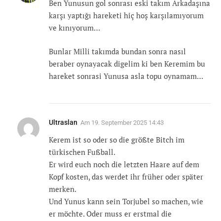
Ben Yunusun gol sonrası eski takım Arkadaşına
karşı yaptığı hareketi hiç hoş karşılamıyorum
ve kınıyorum…
Bunlar Milli takımda bundan sonra nasıl
beraber oynayacak digelim ki ben Keremim bu
hareket sonrasi Yunusa asla topu oynamam…
Ultraslan
Am
19. September 2025 14:43
Kerem ist so oder so die größte Bitch im
türkischen Fußball.
Er wird euch noch die letzten Haare auf dem
Kopf kosten, das werdet ihr früher oder später
merken.
Und Yunus kann sein Torjubel so machen, wie
er möchte. Oder muss er erstmal die