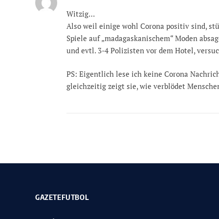
Witzig…
Also weil einige wohl Corona positiv sind, st
Spiele auf „madagaskanischem“ Moden absagen
und evtl. 3-4 Polizisten vor dem Hotel, vers
PS: Eigentlich lese ich keine Corona Nachric
gleichzeitig zeigt sie, wie verblödet Mensche
GAZETEFUTBOL