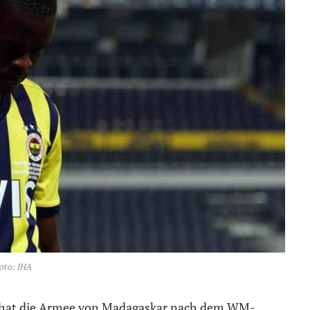
oto: IHA
 hat die Armee von Madagaskar nach dem WM-