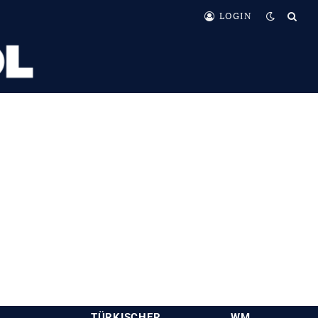
LOGIN
TÜRKISCHER
WM