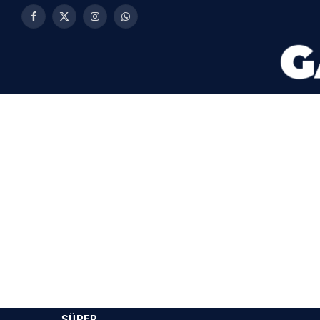
Facebook
X
Instagram
WhatsApp
(Twitter)
SÜPER