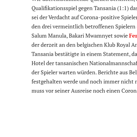
Qualifikationsspiel gegen Tansania (1:1) da
sei der Verdacht auf Corona-positive Spiele
den drei vermeintlich betroffenen Spielern 
Salum Manula, Bakari Mwamnyet sowie
Fe
der derzeit an den belgischen Klub Royal A
Tansania bestätigte in einem Statement, d
Hotel der tansanischen Nationalmannscha
der Spieler warten würden. Berichte aus Be
festgehalten werde und noch immer nicht n
muss vor seiner Ausreise noch einen Coron