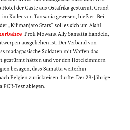
s Hotel der Gäste aus Ostafrika gestürmt. Grund
r im Kader von Tansania gewesen, hieß es. Bei
der „Kilimanjaro Stars“ soll es sich um Aishi
nerbahce
-Profi Mbwana Ally Samatta handeln,
ntwerpen ausgeliehen ist. Der Verband von
ass madagassische Soldaten mit Waffen das
ft gestürmt hätten und vor den Hotelzimmern
lgien besagen, dass Samatta weiterhin
ach Belgien zurückreisen durfte. Der 28-Jährige
a PCR-Test ablegen.