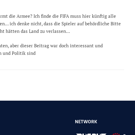
ürmt die Armee? Ich finde die FIFA muss hier künftig alle
… ich denke nicht, dass die Spieler auf behördliche Bitte
ucht hätten das Land zu verlassen…
hten, aber dieser Beitrag war doch interessant und
n und Politik sind
NETWORK