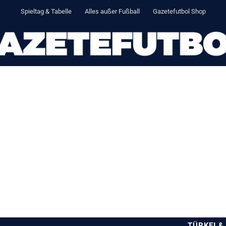
Spieltag & Tabelle
Alles außer Fußball
Gazetefutbol Shop
TÜRKEI &