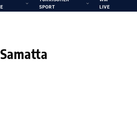
RE
SPORT
LIVE
 Samatta