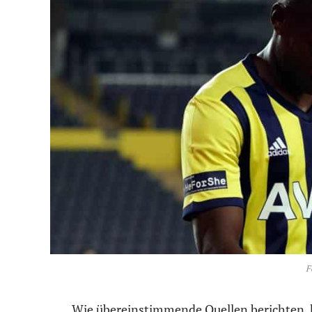
F
Wie übereinstimmende Quellen berichten,