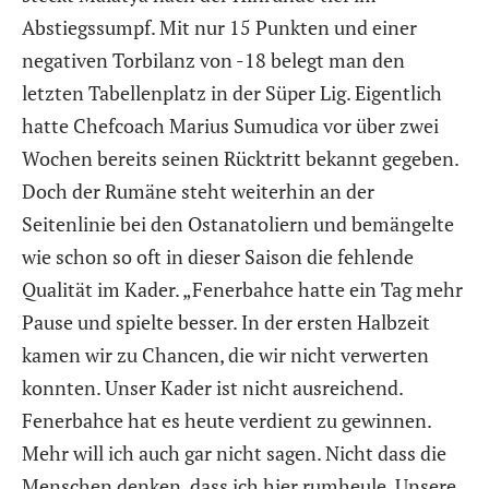
Abstiegssumpf. Mit nur 15 Punkten und einer
negativen Torbilanz von -18 belegt man den
letzten Tabellenplatz in der Süper Lig. Eigentlich
hatte Chefcoach Marius Sumudica vor über zwei
Wochen bereits seinen Rücktritt bekannt gegeben.
Doch der Rumäne steht weiterhin an der
Seitenlinie bei den Ostanatoliern und bemängelte
wie schon so oft in dieser Saison die fehlende
Qualität im Kader. „Fenerbahce hatte ein Tag mehr
Pause und spielte besser. In der ersten Halbzeit
kamen wir zu Chancen, die wir nicht verwerten
konnten. Unser Kader ist nicht ausreichend.
Fenerbahce hat es heute verdient zu gewinnen.
Mehr will ich auch gar nicht sagen. Nicht dass die
Menschen denken, dass ich hier rumheule. Unsere