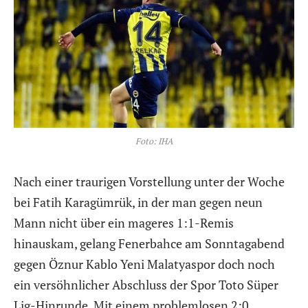
Foto: IHA
Nach einer traurigen Vorstellung unter der Woche
bei Fatih Karagümrük, in der man gegen neun
Mann nicht über ein mageres 1:1-Remis
hinauskam, gelang Fenerbahce am Sonntagabend
gegen Öznur Kablo Yeni Malatyaspor doch noch
ein versöhnlicher Abschluss der Spor Toto Süper
Lig-Hinrunde. Mit einem problemlosen 2:0