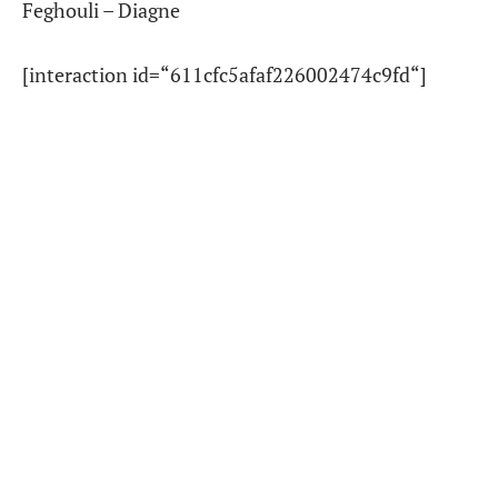
Feghouli – Diagne
[interaction id=“611cfc5afaf226002474c9fd“]