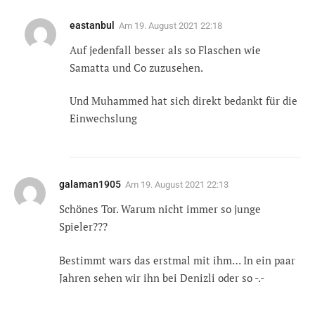
eastanbul
Am
19. August 2021 22:18
Auf jedenfall besser als so Flaschen wie
Samatta und Co zuzusehen.
Und Muhammed hat sich direkt bedankt für die
Einwechslung
galaman1905
Am
19. August 2021 22:13
Schönes Tor. Warum nicht immer so junge
Spieler???
Bestimmt wars das erstmal mit ihm… In ein paar
Jahren sehen wir ihn bei Denizli oder so -.-