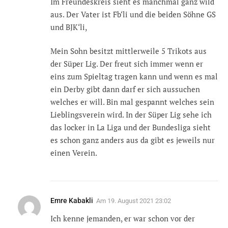
Im Freundeskreis sieht es manchmal ganz wild
aus. Der Vater ist Fb‘li und die beiden Söhne GS
und BJK‘li,
Mein Sohn besitzt mittlerweile 5 Trikots aus
der Süper Lig. Der freut sich immer wenn er
eins zum Spieltag tragen kann und wenn es mal
ein Derby gibt dann darf er sich aussuchen
welches er will. Bin mal gespannt welches sein
Lieblingsverein wird. In der Süper Lig sehe ich
das locker in La Liga und der Bundesliga sieht
es schon ganz anders aus da gibt es jeweils nur
einen Verein.
Emre Kabakli
Am
19. August 2021 23:02
Ich kenne jemanden, er war schon vor der