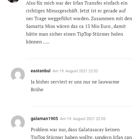
Also für mich war der Irfan Transfer einfach ein
richtiges Minusgeschäft. Jetzt ist er gerade auf
ner Trage weggeführt worden. Zusammen mit den
Samatta Mios wären das ca 13 Mio Euro , damit
hätte man sicher einen TipTop Stürmer holen
können …..
eastanbul
Am
19. August 2021 22:02
Ja bisher serviert er uns nur ne lauwarme
Brühe
galaman1905
Am
19. August 2021 22:05
Problem war nur, dass Galatasaray keinen
TipTop Stürmer haben wollte, sondern Irfan can