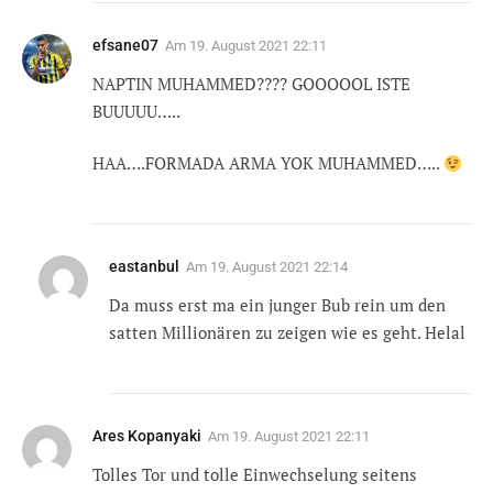
efsane07
Am
19. August 2021 22:11
NAPTIN MUHAMMED???? GOOOOOL ISTE
BUUUUU…..
HAA….FORMADA ARMA YOK MUHAMMED…..
eastanbul
Am
19. August 2021 22:14
Da muss erst ma ein junger Bub rein um den
satten Millionären zu zeigen wie es geht. Helal
Ares Kopanyaki
Am
19. August 2021 22:11
Tolles Tor und tolle Einwechselung seitens