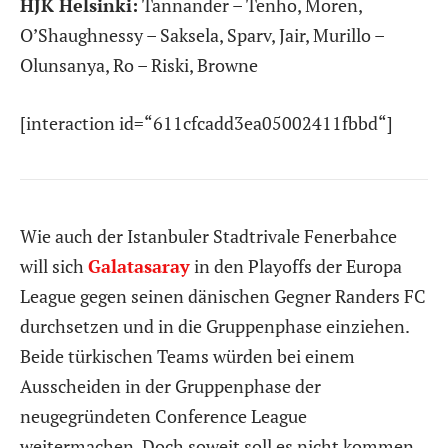
HJK Helsinki:
Tannander – Tenho, Moren,
O’Shaughnessy – Saksela, Sparv, Jair, Murillo –
Olunsanya, Ro – Riski, Browne
[interaction id=“611cfcadd3ea05002411fbbd“]
Wie auch der Istanbuler Stadtrivale Fenerbahce
will sich
Galatasaray
in den Playoffs der Europa
League gegen seinen dänischen Gegner Randers FC
durchsetzen und in die Gruppenphase einziehen.
Beide türkischen Teams würden bei einem
Ausscheiden in der Gruppenphase der
neugegründeten Conference League
weitermachen. Doch soweit soll es nicht kommen.