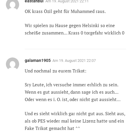
eastanbul
Am
19. August 2021 22:11
OK krass Özil geht für Muhammed raus.
Wir spielen zu Hause gegen Helsinki so eine
scheiße zusammen… Krass 0 torgefahr wirklich 0
galaman1905
Am
19. August 2021 22:07
Und nochmal zu eurem Trikot:
Sry Leute, ich versuche immer erhlich zu sein.
Wenn es gut aussieht, dann sage ich es auch…
Oder wenn es i. O. ist, oder nicht gut aussieht…
Und es sieht wirklich gar nicht gut aus. Sieht aus,
als ob PES wieder mal keine Lizenz hatte und ein
Fake Trikot gemacht hat ^^