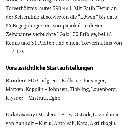
Torverhältnis lautet 390:441. Mit Fatih Terim an
der Seitenlinie absolvierten die “Löwen” bis dato
85 Begegnungen im Europapokal. In dieser
Zeitspanne verbuchte “Gala” 33 Erfolge, bei 18
Remis und 34 Pleiten und einem Torverhältnis von
117:129.
Voraussichtliche Startaufstellungen
Randers FC:
Carlgren – Kallasoe, Piesinger,
Marxen, Kopplin – Johnsen, Tibbling, Lauenborg,
Klysner – Mistrati, Egho
Galatasaray:
Muslera – Boey, Öztürk, Luyindama,
van Aanholt – Kutlu, Antalyali, Kara, Aktürkoglu,