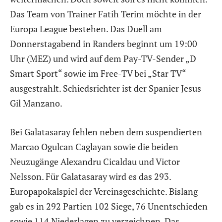
Das Team von Trainer Fatih Terim möchte in der
Europa League bestehen. Das Duell am
Donnerstagabend in Randers beginnt um 19:00
Uhr (MEZ) und wird auf dem Pay-TV-Sender „D
Smart Sport“ sowie im Free-TV bei „Star TV“
ausgestrahlt. Schiedsrichter ist der Spanier Jesus
Gil Manzano.
Bei Galatasaray fehlen neben dem suspendierten
Marcao Ogulcan Caglayan sowie die beiden
Neuzugänge Alexandru Cicaldau und Victor
Nelsson. Für Galatasaray wird es das 293.
Europapokalspiel der Vereinsgeschichte. Bislang
gab es in 292 Partien 102 Siege, 76 Unentschieden
sowie 114 Niederlagen zu verzeichnen. Das