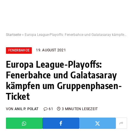
Startseite
»
Europa League-Playoffs: Fenerbahce und Galatasaray kämpfen um Gruppenphasen-Ticket
19. AUGUST 2021
FENERBAHCE
Europa League-Playoffs:
Fenerbahce und Galatasaray
kämpfen um Gruppenphasen-
Ticket
VON
ANIL P. POLAT
61
3 MINUTEN LESEZEIT