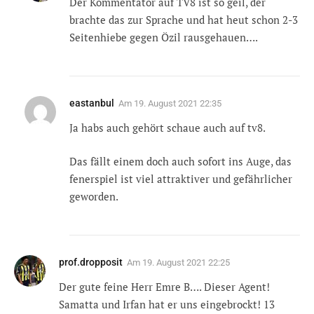
Der Kommentator auf TV8 ist so geil, der
brachte das zur Sprache und hat heut schon 2-3
Seitenhiebe gegen Özil rausgehauen….
eastanbul
Am
19. August 2021 22:35
Ja habs auch gehört schaue auch auf tv8.
Das fällt einem doch auch sofort ins Auge, das
fenerspiel ist viel attraktiver und gefährlicher
geworden.
prof.dropposit
Am
19. August 2021 22:25
Der gute feine Herr Emre B…. Dieser Agent!
Samatta und Irfan hat er uns eingebrockt! 13