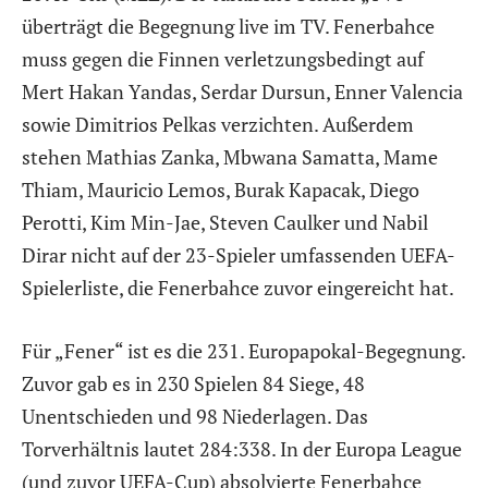
überträgt die Begegnung live im TV. Fenerbahce
muss gegen die Finnen verletzungsbedingt auf
Mert Hakan Yandas, Serdar Dursun, Enner Valencia
sowie Dimitrios Pelkas verzichten. Außerdem
stehen Mathias Zanka, Mbwana Samatta, Mame
Thiam, Mauricio Lemos, Burak Kapacak, Diego
Perotti, Kim Min-Jae, Steven Caulker und Nabil
Dirar nicht auf der 23-Spieler umfassenden UEFA-
Spielerliste, die Fenerbahce zuvor eingereicht hat.
Für „Fener“ ist es die 231. Europapokal-Begegnung.
Zuvor gab es in 230 Spielen 84 Siege, 48
Unentschieden und 98 Niederlagen. Das
Torverhältnis lautet 284:338. In der Europa League
(und zuvor UEFA-Cup) absolvierte Fenerbahce