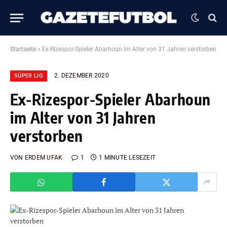
Startseite
»
Ex-Rizespor-Spieler Abarhoun im Alter von 31 Jahren verstorben
2. DEZEMBER 2020
SÜPER LIG
Ex-Rizespor-Spieler Abarhoun
im Alter von 31 Jahren
verstorben
VON
ERDEM UFAK
1
1 MINUTE LESEZEIT