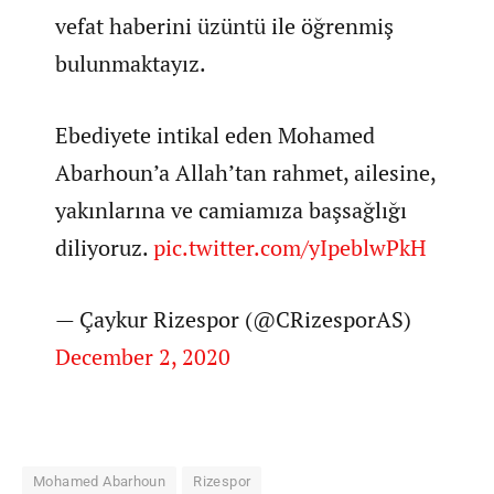
vefat haberini üzüntü ile öğrenmiş
bulunmaktayız.
Ebediyete intikal eden Mohamed
Abarhoun’a Allah’tan rahmet, ailesine,
yakınlarına ve camiamıza başsağlığı
diliyoruz.
pic.twitter.com/yIpeblwPkH
— Çaykur Rizespor (@CRizesporAS)
December 2, 2020
Mohamed Abarhoun
Rizespor