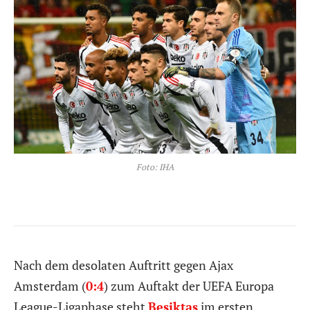
Foto: IHA
Nach dem desolaten Auftritt gegen Ajax
Amsterdam (
0:4
) zum Auftakt der UEFA Europa
League-Ligaphase steht
Besiktas
im ersten