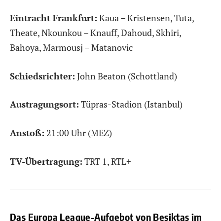
Eintracht Frankfurt:
Kaua – Kristensen, Tuta,
Theate, Nkounkou – Knauff, Dahoud, Skhiri,
Bahoya, Marmousj – Matanovic
Schiedsrichter:
John Beaton (Schottland)
Austragungsort:
Tüpras-Stadion (Istanbul)
Anstoß:
21:00 Uhr (MEZ)
TV-Übertragung:
TRT 1, RTL+
Das Europa League-Aufgebot von Besiktas im