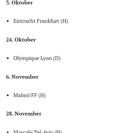
3. Oktober
Eintracht Frankfurt (H)
24. Oktober
Olympique Lyon (D)
6. November
Malmö FF (H)
28. November
Maccabi Tel-Aviv (H)