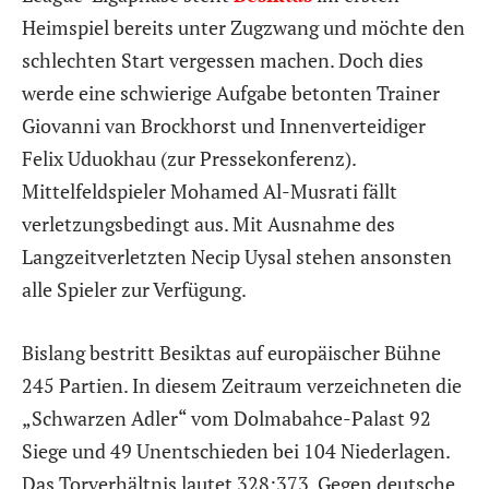
Heimspiel bereits unter Zugzwang und möchte den
schlechten Start vergessen machen. Doch dies
werde eine schwierige Aufgabe betonten Trainer
Giovanni van Brockhorst und Innenverteidiger
Felix Uduokhau (zur Pressekonferenz).
Mittelfeldspieler Mohamed Al-Musrati fällt
verletzungsbedingt aus. Mit Ausnahme des
Langzeitverletzten Necip Uysal stehen ansonsten
alle Spieler zur Verfügung.
Bislang bestritt Besiktas auf europäischer Bühne
245 Partien. In diesem Zeitraum verzeichneten die
„Schwarzen Adler“ vom Dolmabahce-Palast 92
Siege und 49 Unentschieden bei 104 Niederlagen.
Das Torverhältnis lautet 328:373. Gegen deutsche