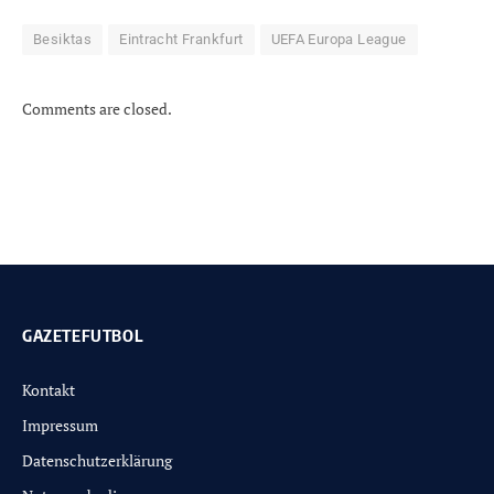
Besiktas
Eintracht Frankfurt
UEFA Europa League
Comments are closed.
GAZETEFUTBOL
Kontakt
Impressum
Datenschutzerklärung