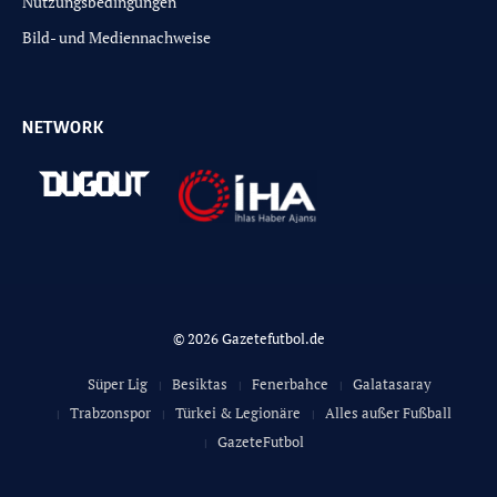
Nutzungsbedingungen
Bild- und Mediennachweise
NETWORK
© 2026 Gazetefutbol.de
Süper Lig
Besiktas
Fenerbahce
Galatasaray
Trabzonspor
Türkei & Legionäre
Alles außer Fußball
GazeteFutbol