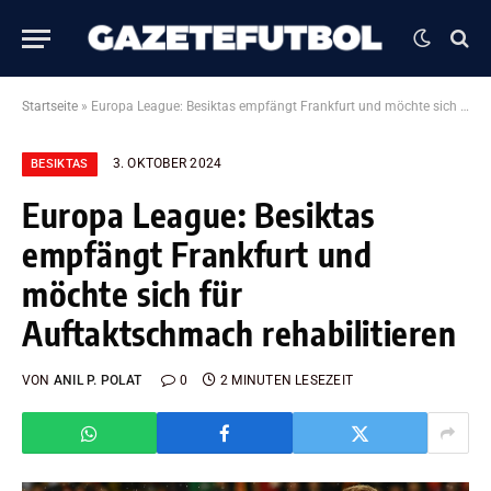
Startseite
»
Europa League: Besiktas empfängt Frankfurt und möchte sich für Auftaktschmach rehabilitieren
3. OKTOBER 2024
BESIKTAS
Europa League: Besiktas
empfängt Frankfurt und
möchte sich für
Auftaktschmach rehabilitieren
VON
ANIL P. POLAT
0
2 MINUTEN LESEZEIT