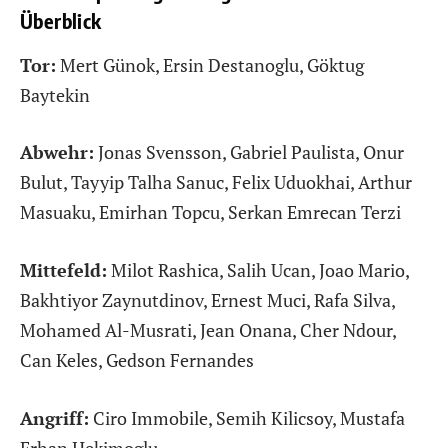
Überblick
Tor:
Mert Günok, Ersin Destanoglu, Göktug
Baytekin
Abwehr:
Jonas Svensson, Gabriel Paulista, Onur
Bulut, Tayyip Talha Sanuc, Felix Uduokhai, Arthur
Masuaku, Emirhan Topcu, Serkan Emrecan Terzi
Mittefeld:
Milot Rashica, Salih Ucan, Joao Mario,
Bakhtiyor Zaynutdinov, Ernest Muci, Rafa Silva,
Mohamed Al-Musrati, Jean Onana, Cher Ndour,
Can Keles, Gedson Fernandes
Angriff:
Ciro Immobile, Semih Kilicsoy, Mustafa
Erhan Hekimoglu