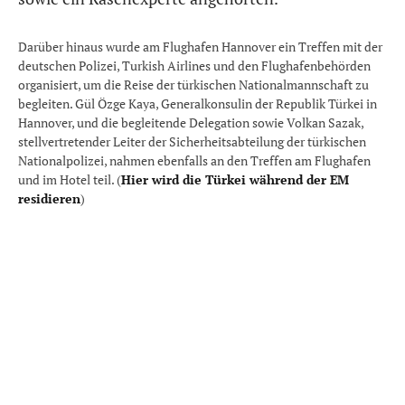
Darüber hinaus wurde am Flughafen Hannover ein Treffen mit der
deutschen Polizei, Turkish Airlines und den Flughafenbehörden
organisiert, um die Reise der türkischen Nationalmannschaft zu
begleiten. Gül Özge Kaya, Generalkonsulin der Republik Türkei in
Hannover, und die begleitende Delegation sowie Volkan Sazak,
stellvertretender Leiter der Sicherheitsabteilung der türkischen
Nationalpolizei, nahmen ebenfalls an den Treffen am Flughafen
und im Hotel teil. (
Hier wird die Türkei während der EM
residieren
)