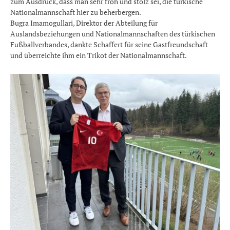
zum Ausdruck, dass man sehr froh und stolz sei, die türkische
Nationalmannschaft hier zu beherbergen.
Bugra Imamogullari, Direktor der Abteilung für
Auslandsbeziehungen und Nationalmannschaften des türkischen
Fußballverbandes, dankte Schaffert für seine Gastfreundschaft
und überreichte ihm ein Trikot der Nationalmannschaft.