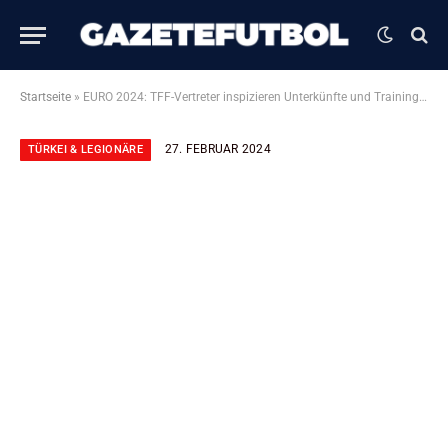
Startseite
»
EURO 2024: TFF-Vertreter inspizieren Unterkünfte und Trainingsanlagen in Deutschland für Türkei-Aufenthalt
27. FEBRUAR 2024
TÜRKEI & LEGIONÄRE