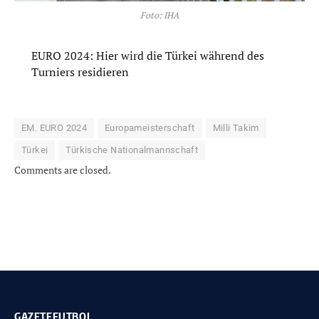
Foto: IHA
EURO 2024: Hier wird die Türkei während des
Turniers residieren
EM. EURO 2024
Europameisterschaft
Milli Takim
Türkei
Türkische Nationalmannschaft
Comments are closed.
GAZETEFUTBOL