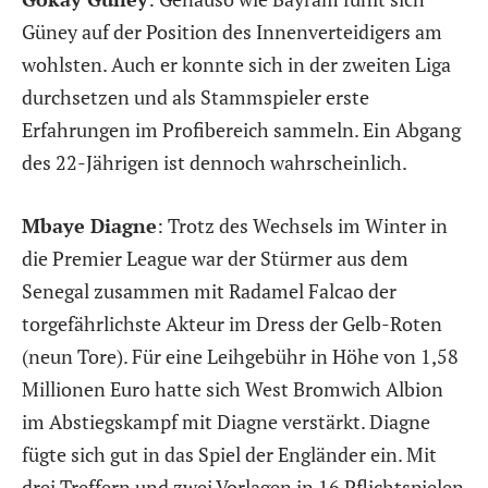
Güney auf der Position des Innenverteidigers am
wohlsten. Auch er konnte sich in der zweiten Liga
durchsetzen und als Stammspieler erste
Erfahrungen im Profibereich sammeln. Ein Abgang
des 22-Jährigen ist dennoch wahrscheinlich.
Mbaye Diagne
: Trotz des Wechsels im Winter in
die Premier League war der Stürmer aus dem
Senegal zusammen mit Radamel Falcao der
torgefährlichste Akteur im Dress der Gelb-Roten
(neun Tore). Für eine Leihgebühr in Höhe von 1,58
Millionen Euro hatte sich West Bromwich Albion
im Abstiegskampf mit Diagne verstärkt. Diagne
fügte sich gut in das Spiel der Engländer ein. Mit
drei Treffern und zwei Vorlagen in 16 Pflichtspielen