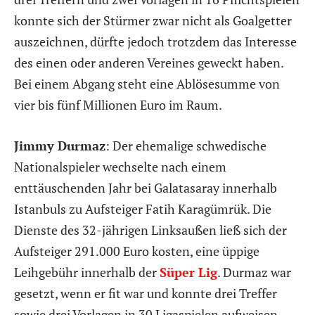
konnte sich der Stürmer zwar nicht als Goalgetter
auszeichnen, dürfte jedoch trotzdem das Interesse
des einen oder anderen Vereines geweckt haben.
Bei einem Abgang steht eine Ablösesumme von
vier bis fünf Millionen Euro im Raum.
Jimmy Durmaz
: Der ehemalige schwedische
Nationalspieler wechselte nach einem
enttäuschenden Jahr bei Galatasaray innerhalb
Istanbuls zu Aufsteiger Fatih Karagümrük. Die
Dienste des 32-jährigen Linksaußen ließ sich der
Aufsteiger 291.000 Euro kosten, eine üppige
Leihgebühr innerhalb der
Süper Lig
. Durmaz war
gesetzt, wenn er fit war und konnte drei Treffer
sowie drei Vorlagen in 30 Ligaspielen aufweisen.