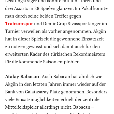
Leistungsträger und konnte mit fünf Toren und
drei Assists in 28 Spielen glänzen. Im Pokal konnte
man durch seine beiden Treffer gegen
Trabzonspor
und Demir Grup Sivasspor länger im
Turnier verweilen als vorher angenommen. Akgün
hat in dieser Spielzeit die gewonnene Einsatzzeit
zu nutzen gewusst und sich damit auch für den
erweiterten Kader des türkischen Rekordmeisters
für die kommende Saison empfohlen.
Atalay Babacan
: Auch Babacan hat ähnlich wie
Akgün in den letzten Jahren immer wieder auf der
Bank von Galatasaray Platz genommen. Besonders
viele Einsatzmöglichkeiten erhielt der zentrale
Mittelfeldspieler allerdings nicht. Babacan –