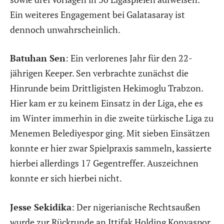
Ein weiteres Engagement bei Galatasaray ist
dennoch unwahrscheinlich.
Batuhan Sen
: Ein verlorenes Jahr für den 22-
jährigen Keeper. Sen verbrachte zunächst die
Hinrunde beim Drittligisten Hekimoglu Trabzon.
Hier kam er zu keinem Einsatz in der Liga, ehe es
im Winter immerhin in die zweite türkische Liga zu
Menemen Belediyespor ging. Mit sieben Einsätzen
konnte er hier zwar Spielpraxis sammeln, kassierte
hierbei allerdings 17 Gegentreffer. Auszeichnen
konnte er sich hierbei nicht.
Jesse Sekidika
: Der nigerianische Rechtsaußen
wurde zur Rückrunde an Ittifak Holding Konyaspor