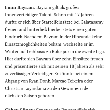
Emin Bayram
: Bayram gilt als großes
Innenverteidiger-Talent. Schon mit 17 Jahren
durfte er sich über Startelfeinsätze bei Galatasaray
freuen und hinterließ hierbei stets einen guten
Eindruck. Nachdem Bayram in der Hinrunde keine
Einsatzmöglichkeiten bekam, wechselte er im
Winter auf Leihbasis zu Boluspor in die zweite Liga.
Hier durfte sich Bayram über zehn Einsätze freuen
und präsentierte sich mit seinen 18 Jahren als sehr
zuverlässiger Verteidiger. Er könnte bei einem
Abgang von Ryan Donk, Marcao Teixeira oder
Christian Luyindama zu den Gewinnern der
nächsten Saison gehören.
Gökay Güney
: Genauso wie Bayram fühlt sich