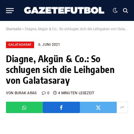
Startseite
»
Diagne, Akgün & Co.: So schlugen sich die Leihgaben von Galatasaray
6. JUNI 2021
GALATASARAY
Diagne, Akgün & Co.: So
schlugen sich die Leihgaben
von Galatasaray
VON
BURAK ARAS
0
4 MINUTEN LESEZEIT