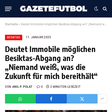
Startseite
»
Deutet Immobile möglichen Besiktas-Abgang an? „Niemand weiß, was die Zukunft für mich bereithält“
11. JANUAR 2025
BESIKTAS
Deutet Immobile möglichen
Besiktas-Abgang an?
„Niemand weiß, was die
Zukunft für mich bereithält“
VON
ANIL P. POLAT
0
2 MINUTEN LESEZEIT