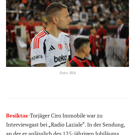
Foto: IHA
Besiktas
-Torjäger Ciro Immobile war zu
Interviewgast bei „Radio Laziale“. In der Sendung,
an der er anlässlich des 125-jährigen Jubiläums