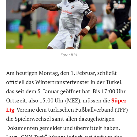
Foto: IHA
Am heutigen Montag, den 1. Februar, schließt
offiziell das Wintertransferfenster in der Türkei,
das seit dem 5. Januar geöffnet hat. Bis 17:00 Uhr
Ortszeit, also 15:00 Uhr (MEZ), müssen die
Süper
Lig
-Vereine dem türkischen Fußballverband (TFF)
die Spielerwechsel samt allen dazugehörigen
Dokumenten gemeldet und übermittelt haben.
Laut „CNN Turk“ könnte jedoch auf Anfrage der