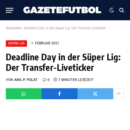
Startseite
»
Deadline Day in der Süper Lig: Der Transfer-Liveticker
1. FEBRUAR 2021
SÜPER LIG
Deadline Day in der Süper Lig:
Der Transfer-Liveticker
VON
ANIL P. POLAT
0
7 MINUTEN LESEZEIT