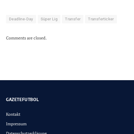
Deadline-Day
Süper Lig
Transfer
Transferticker
Comments are closed.
GAZETEFUTBOL
Kontakt
Impressum
Datenschutzerklärung