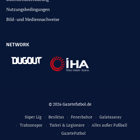
Nutzungsbedingungen
Bild- und Mediennachweise
NETWORK
© 2026 Gazetefutbol.de
Süper Lig
Besiktas
Fenerbahce
Galatasaray
Trabzonspor
Türkei & Legionäre
Alles außer Fußball
GazeteFutbol