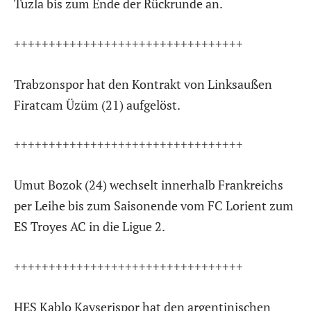
Tuzla bis zum Ende der Rückrunde an.
+++++++++++++++++++++++++++++++++
Trabzonspor hat den Kontrakt von Linksaußen
Firatcam Üzüm (21) aufgelöst.
+++++++++++++++++++++++++++++++++
Umut Bozok (24) wechselt innerhalb Frankreichs
per Leihe bis zum Saisonende vom FC Lorient zum
ES Troyes AC in die Ligue 2.
+++++++++++++++++++++++++++++++++
HES Kablo Kayserispor hat den argentinischen