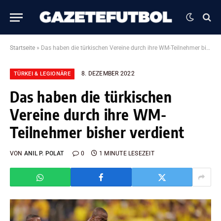
Startseite
»
Das haben die türkischen Vereine durch ihre WM-Teilnehmer bisher verdient
8. DEZEMBER 2022
TÜRKEI & LEGIONÄRE
Das haben die türkischen
Vereine durch ihre WM-
Teilnehmer bisher verdient
VON
ANIL P. POLAT
0
1 MINUTE LESEZEIT