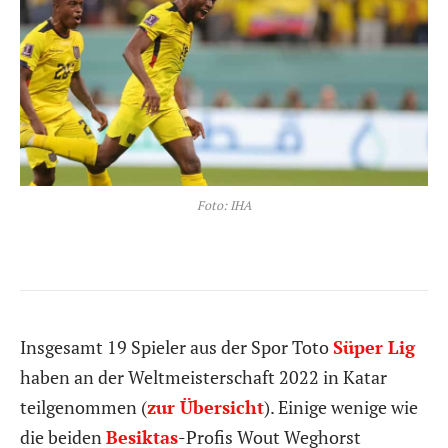
Foto: IHA
Insgesamt 19 Spieler aus der Spor Toto
Süper Lig
haben an der Weltmeisterschaft 2022 in Katar
teilgenommen (
zur Übersicht
). Einige wenige wie
die beiden
Besiktas
-Profis Wout Weghorst