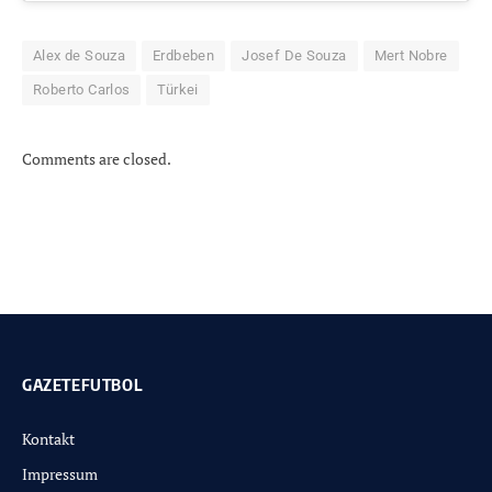
Alex de Souza
Erdbeben
Josef De Souza
Mert Nobre
Roberto Carlos
Türkei
Comments are closed.
GAZETEFUTBOL
Kontakt
Impressum