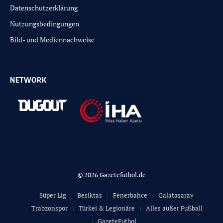
Datenschutzerklärung
Nutzungsbedingungen
Bild- und Mediennachweise
NETWORK
© 2026 Gazetefutbol.de
Süper Lig
Besiktas
Fenerbahce
Galatasaray
Trabzonspor
Türkei & Legionäre
Alles außer Fußball
GazeteFutbol