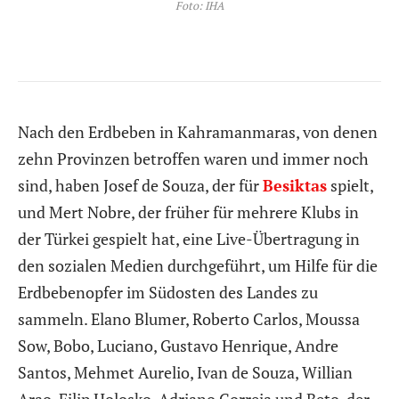
Foto: IHA
Nach den Erdbeben in Kahramanmaras, von denen
zehn Provinzen betroffen waren und immer noch
sind, haben Josef de Souza, der für
Besiktas
spielt,
und Mert Nobre, der früher für mehrere Klubs in
der Türkei gespielt hat, eine Live-Übertragung in
den sozialen Medien durchgeführt, um Hilfe für die
Erdbebenopfer im Südosten des Landes zu
sammeln. Elano Blumer, Roberto Carlos, Moussa
Sow, Bobo, Luciano, Gustavo Henrique, Andre
Santos, Mehmet Aurelio, Ivan de Souza, Willian
Arao, Filip Holosko, Adriano Correia und Beto, der