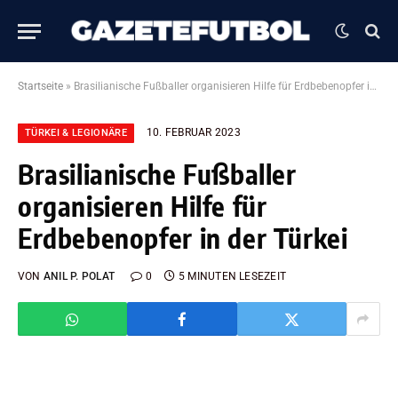
Startseite
»
Brasilianische Fußballer organisieren Hilfe für Erdbebenopfer in der Türkei
10. FEBRUAR 2023
TÜRKEI & LEGIONÄRE
Brasilianische Fußballer
organisieren Hilfe für
Erdbebenopfer in der Türkei
VON
ANIL P. POLAT
0
5 MINUTEN LESEZEIT