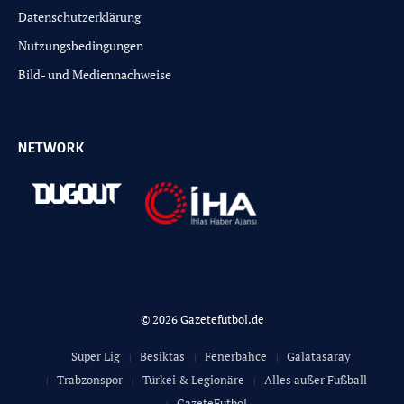
Datenschutzerklärung
Nutzungsbedingungen
Bild- und Mediennachweise
NETWORK
© 2026 Gazetefutbol.de
Süper Lig
Besiktas
Fenerbahce
Galatasaray
Trabzonspor
Türkei & Legionäre
Alles außer Fußball
GazeteFutbol