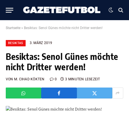
Startseite
»
Besiktas: Senol Günes möchte nicht Dritter werden!
3. MÄRZ 2019
BESIKTAS
Besiktas: Senol Günes möchte
nicht Dritter werden!
VON
M. CIHAD KÖKTEN
0
3 MINUTEN LESEZEIT