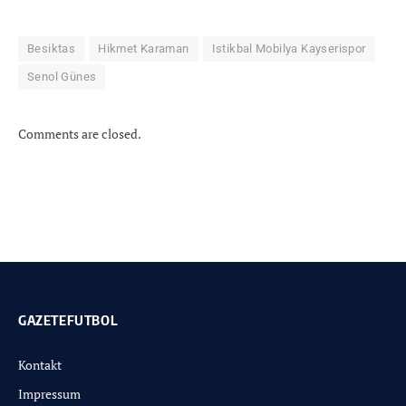
Besiktas
Hikmet Karaman
Istikbal Mobilya Kayserispor
Senol Günes
Comments are closed.
GAZETEFUTBOL
Kontakt
Impressum