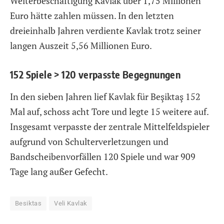
Weiterbeschäftigung Kavlak über 1,75 Millionen
Euro hätte zahlen müssen. In den letzten
dreieinhalb Jahren verdiente Kavlak trotz seiner
langen Auszeit 5,56 Millionen Euro.
152 Spiele > 120 verpasste Begegnungen
In den sieben Jahren lief Kavlak für Beşiktaş 152
Mal auf, schoss acht Tore und legte 15 weitere auf.
Insgesamt verpasste der zentrale Mittelfeldspieler
aufgrund von Schulterverletzungen und
Bandscheibenvorfällen 120 Spiele und war 909
Tage lang außer Gefecht.
Besiktas
Veli Kavlak