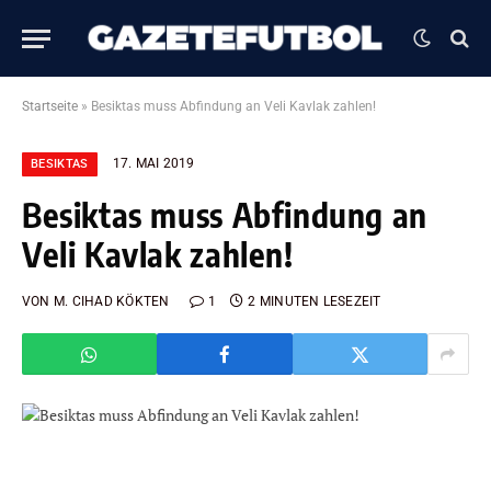
Startseite
»
Besiktas muss Abfindung an Veli Kavlak zahlen!
17. MAI 2019
BESIKTAS
Besiktas muss Abfindung an
Veli Kavlak zahlen!
VON
M. CIHAD KÖKTEN
1
2 MINUTEN LESEZEIT