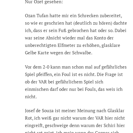
Nur Özet gesehen:
Ozan Tufan hatte mir ein Schrecken zubereitet,
so wie er geschrien hat (deutlich zu hören) dachte
ich, dass er sein Fuß gebrochen hat oder so. Dabei
war seine Absicht wieder mal das Konto der
unberechtigten Elfmeter zu erhöhen, glasklare
Gelbe Karte wegen der Schwalbe.
Vor dem 2-0 kann man schon mal auf gefährliches
Spiel pfeiffen, ein Foul ist es nicht. Die Frage ist
ob der VAR bei gefährlichem Spiel sich
einmischen darf oder nur bei Fouls, das weis ich
nicht.
Josef de Souza ist meiner Meinung nach Glasklar
Rot, ich weiß gar nicht warum der VAR hier nicht
eingreift, geschweige denn warum der Schiri hier
nicht rot zeigt, ich mein wenn der Gegner sich