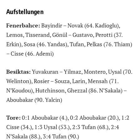
Aufstellungen
Fenerbahce:
Bayindir – Novak (64. Kadioglu),
Lemos, Tisserand, Gönül – Gustavo, Perotti (37.
Erkin), Sosa (46. Yandas), Tufan, Pelkas (76. Thiam)
– Cisse (46. Ademi)
Besiktas:
Yuvakuran – Yilmaz, Montero, Uysal (70.
Welinton), Rosier – Souza, Larin, Mensah (71.
N’Koudou), Hutchinson, Ghezzal (86. N’Sakala) –
Aboubakar (90. Yalcin)
Tore:
0:1 Aboubakar (4.), 0:2 Aboubakar (20.), 1:2
Cisse (34.), 1:3 Uysal (53.), 2:3 Tufan (68.), 2:4
N’Sakala (88.), 3:4 Tufan (90.)