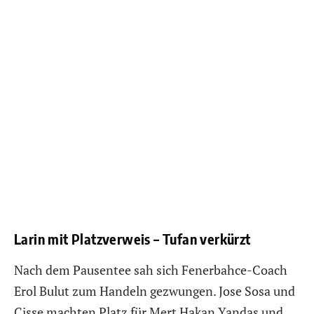
Larin mit Platzverweis – Tufan verkürzt
Nach dem Pausentee sah sich Fenerbahce-Coach
Erol Bulut zum Handeln gezwungen. Jose Sosa und
Cisse machten Platz für Mert Hakan Yandas und