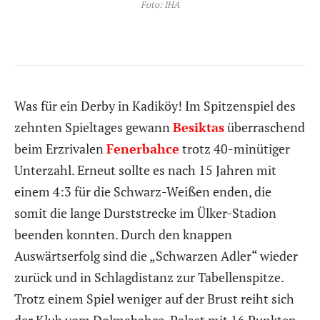
Foto: IHA
Was für ein Derby in Kadiköy! Im Spitzenspiel des
zehnten Spieltages gewann
Besiktas
überraschend
beim Erzrivalen
Fenerbahce
trotz 40-minütiger
Unterzahl. Erneut sollte es nach 15 Jahren mit
einem 4:3 für die Schwarz-Weißen enden, die
somit die lange Durststrecke im Ülker-Stadion
beenden konnten. Durch den knappen
Auswärtserfolg sind die „Schwarzen Adler“ wieder
zurück und in Schlagdistanz zur Tabellenspitze.
Trotz einem Spiel weniger auf der Brust reiht sich
der Klub vom Dolmabahce-Palast mit 16 Punkten