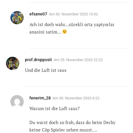
efsane07
Am
30. November 2020 10:02
Ach ist doch wahr…sürekli orta yapiyorlar
anasini satim…
prof.dropposit
Am
29. November 2020 22:22
Und die Luft ist raus
fenerim_28
Am
30. November 2020 8:22
Warum ist die Luft raus?
Du warst doch so froh, dass du beim Derby
keine Cöp Spieler sehen musst….