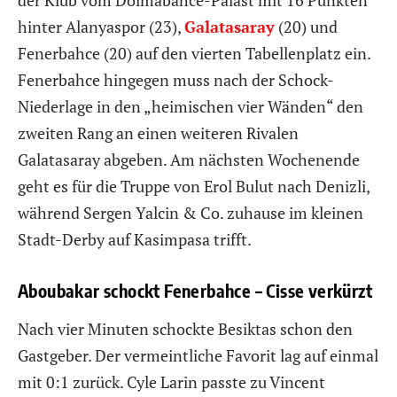
hinter Alanyaspor (23),
Galatasaray
(20) und
Fenerbahce (20) auf den vierten Tabellenplatz ein.
Fenerbahce hingegen muss nach der Schock-
Niederlage in den „heimischen vier Wänden“ den
zweiten Rang an einen weiteren Rivalen
Galatasaray abgeben. Am nächsten Wochenende
geht es für die Truppe von Erol Bulut nach Denizli,
während Sergen Yalcin & Co. zuhause im kleinen
Stadt-Derby auf Kasimpasa trifft.
Aboubakar schockt Fenerbahce – Cisse verkürzt
Nach vier Minuten schockte Besiktas schon den
Gastgeber. Der vermeintliche Favorit lag auf einmal
mit 0:1 zurück. Cyle Larin passte zu Vincent