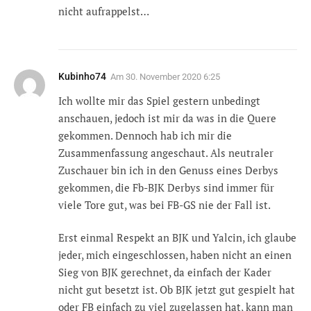
nicht aufrappelst…
Kubinho74
Am
30. November 2020 6:25
Ich wollte mir das Spiel gestern unbedingt
anschauen, jedoch ist mir da was in die Quere
gekommen. Dennoch hab ich mir die
Zusammenfassung angeschaut. Als neutraler
Zuschauer bin ich in den Genuss eines Derbys
gekommen, die Fb-BJK Derbys sind immer für
viele Tore gut, was bei FB-GS nie der Fall ist.
Erst einmal Respekt an BJK und Yalcin, ich glaube
jeder, mich eingeschlossen, haben nicht an einen
Sieg von BJK gerechnet, da einfach der Kader
nicht gut besetzt ist. Ob BJK jetzt gut gespielt hat
oder FB einfach zu viel zugelassen hat, kann man