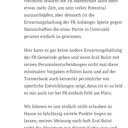
vielleicht braucht die FB Mannschaft auch noch
etwas mehr Zeit, um sein volles Potential
auszuschöpfen, aber dennoch ist die
Erwartungshaltung der FB Anhänger Spiele gegen
Mannschaften die einer Partie in Unterzahl
geraten einfach zu gewinnen.
Hier kann es gar keine andere Erwartungshaltung
der FB Gemeinde geben und wenn Erol Bulut mit
seinen Personalentscheidungen nicht mal diese
minimalen Vorgaben erfüllen kann und auf der
Trainerbank auch keinerlei persönliche wie
sportliche Entwicklungen zeigt, dann ist er so leid
es mir auch tut bei FB einfach Fehl am Platz.
Wir können es uns einfach nicht erlauben zu
Hause so fahrlässig soviele Punkte liegen zu
lassen, meiner Meinung nach holt Erol Bulut
nicht das Maximum aus diesem Kader raus und