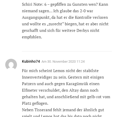
Schiri Note: 6 – gepfiffen zu Gunsten wen? Kann
niemand sagen… Ich glaube das 2-0 war
Ausgangspunkt, da hat er die Kontrolle verloren
und wollte es „zurecht“ biegen, hat er aber nicht
geschafft und sich für weitere Derbys nicht
empfohlen.
Kubinho74
Am
30. November 2020 11:24
Für mich scheint Lemos nicht der stabilste
Innenverteidiger zu sein. Gestern mit einigen
Patzern und auch gegen Karagümrük einen
Elfmeter verschuldet, den Altay dann noch
gehalten hat, und anschließend mit gelb-rot vom
Platz geflogen.
Neben Tisserand fehlt jemand der ähnlich gut
spielt und Lemos hat das bis dato noch nicht