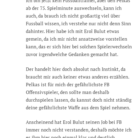
Ich bin jetzt kein Fussballtrainer, aber den Pelkas
ab der 75. Spielminute auswechseln, kann ich
auch, da brauch ich nicht großartig viel über
Fussball wissen, ich verstehe nur nicht denn Sinn
dahinter. Hier habe ich mit Erol Bulut etwas
gemein, da ich mir nicht ansatzweise vorstellen
kann, das er sich hier bei solchen Spielerwechseln
zuvor irgendwelche Gedanken gemacht hat.
Der handelt hier doch absolut nach Instinkt, da
braucht mir auch keiner etwas anderes erzählen.
Pelkas ist für mich der gefährlichste FB
Offensivspieler, den sollte man deshalb
durchspielen lassen, du kannst doch nicht ständig
deine gefährlichste Waffe aus dem Spiel nehmen.
Anscheinend hat Erol Bulut seinen Job bei FB
immer noch nicht verstanden, deshalb möchte ich
es ihm hier noch einmal klar und deutlich