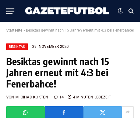
Startseite
»
Besiktas gewinnt nach 15 Jahren erneut mit 4:3 bei Fenerbahce!
29. NOVEMBER 2020
BESIKTAS
Besiktas gewinnt nach 15
Jahren erneut mit 4:3 bei
Fenerbahce!
VON
M. CIHAD KÖKTEN
14
4 MINUTEN LESEZEIT