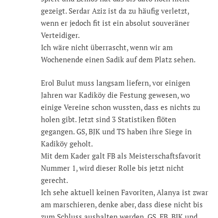
gezeigt. Serdar Aziz ist da zu häufig verletzt,
wenn er jedoch fit ist ein absolut souveräner
Verteidiger.
Ich wäre nicht überrascht, wenn wir am
Wochenende einen Sadik auf dem Platz sehen.
Erol Bulut muss langsam liefern, vor einigen
Jahren war Kadiköy die Festung gewesen, wo
einige Vereine schon wussten, dass es nichts zu
holen gibt. Jetzt sind 3 Statistiken flöten
gegangen. GS, BJK und TS haben ihre Siege in
Kadiköy geholt.
Mit dem Kader galt FB als Meisterschaftsfavorit
Nummer 1, wird dieser Rolle bis jetzt nicht
gerecht.
Ich sehe aktuell keinen Favoriten, Alanya ist zwar
am marschieren, denke aber, dass diese nicht bis
zum Schluss aushalten werden. GS, FB, BJK und