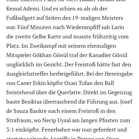
Kemal Ademi. Und es schien so als ob der
Fußballgott auf Seiten des 19-maligen Meisters
war. Fünf Minuten nach Wiederanpfiff sah Larin
die zweite Gelbe Karte und musste frühzeitig vom
Platz. Im Zweikampf mit seinem ehemaligen
Mitspieler Gökhan Gönül traf der Kanadier Gönül
unglücklich im Gesicht. Der Freistoß hätte fast den
Ausgleichstreffer herbeigeführt. Bei der Hereingabe
von Caner Erkin köpfte Ozan Tufan den Ball
freistehend über die Querlatte. Direkt im Gegenzug
baute Besiktas überraschend die Führung aus. Josef
de Souza flankte nach einem Freistoß in den
Strafraum, wo Necip Uysal am langen Pfosten zum
3:1 einköpfte. Fenerbahce war nun gefordert und
startete wütende Angriffe in Person von Ozan