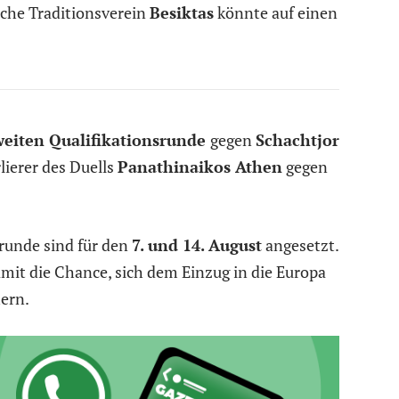
sche Traditionsverein
Besiktas
könnte auf einen
weiten Qualifikationsrunde
gegen
Schachtjor
lierer des Duells
Panathinaikos Athen
gegen
srunde sind für den
7. und 14. August
angesetzt.
it die Chance, sich dem Einzug in die Europa
ern.