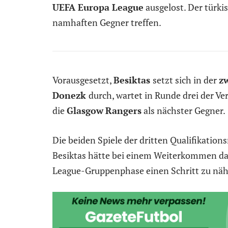
UEFA Europa League
ausgelost. Der türki
namhaften Gegner treffen.
Vorausgesetzt,
Besiktas
setzt sich in der
z
Donezk
durch, wartet in Runde drei der Ver
die
Glasgow
Rangers
als nächster Gegner.
Die beiden Spiele der dritten Qualifikation
Besiktas hätte bei einem Weiterkommen dam
League-Gruppenphase einen Schritt zu näh