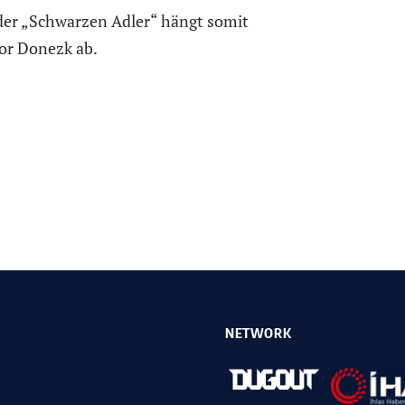
der „Schwarzen Adler“ hängt somit
or Donezk ab.
NETWORK