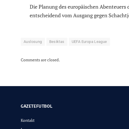
Die Planung des europäischen Abenteuers 
entscheidend vom Ausgang gegen Schachtj
Auslosung
Besiktas
UEFA Europa League
Comments are closed.
GAZETEFUTBOL
Kontakt