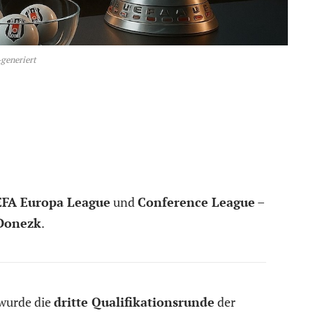
-generiert
FA Europa League
und
Conference League
–
 Donezk
.
wurde die
dritte Qualifikationsrunde
der