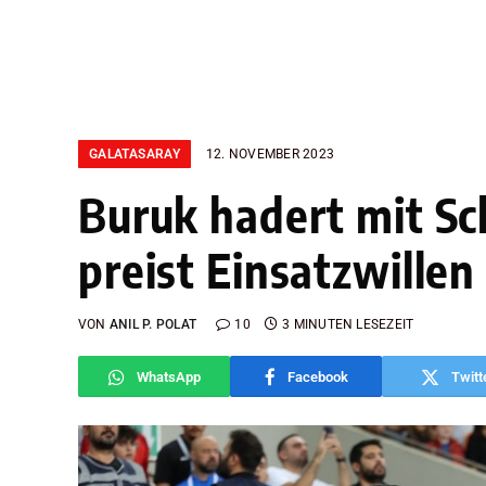
GALATASARAY
12. NOVEMBER 2023
Buruk hadert mit Sc
preist Einsatzwillen 
VON
ANIL P. POLAT
10
3 MINUTEN LESEZEIT
WhatsApp
Facebook
Twitt