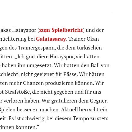
takas Hatayspor (
zum Spielbericht
) und der
Ernüchterung bei
Galatasaray
. Trainer Okan
ngen des Trainergespann, die dem türkischen
tten: „Ich gratuliere Hatayspor, sie hatten
ie haben ihn umgesetzt. Wir hatten den Ball von
chlecht, nicht geeignet für Pässe. Wir hätten
ätten mehr Chancen produzieren können. Wir
bt Strafstöße, die nicht gegeben und für uns
ir verloren haben. Wir gratulieren dem Gegner.
pielen besser zu machen. Aktuell herrscht ein
it. Es ist schwierig, bei diesem Tempo zu stets
gewinnen konnten.“