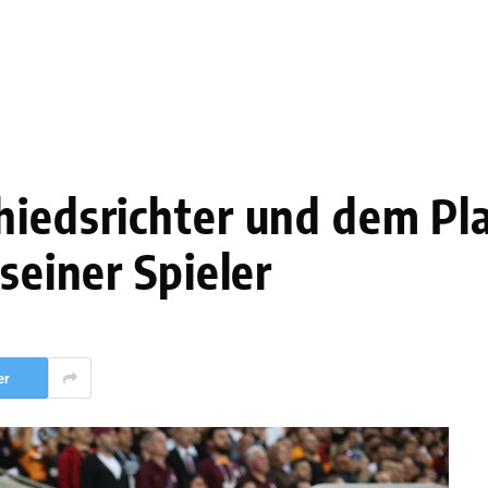
hiedsrichter und dem Pla
seiner Spieler
er