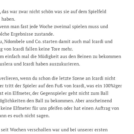
das war zwar nicht schön was sie auf dem Spielfeld
u haben.
 wenn man fast jede Woche zweimal spielen muss und
olche Ergebnisse zustande.
bu, Ndombele und Co. starten damit auch mal Icardi und
g von Icardi fallen keine Tore mehr.
um einfach mal die Müdigkeit aus den Beinen zu bekommen
uslera und Icardi haben auszukurieren.
erlieren, wenn du schon die letzte Szene an Icardi nicht
er tritt der Spieler auf den Fuß von Icardi, was ein 100%iger
ist ein Elfmeter, der Gegenspieler geht nicht zum Ball
Möglichkeiten den Ball zu bekommen. Aber anscheinend
 keine Elfmeter für uns pfeifen oder hat einen Auftrag von
ann es euch nicht sagen.
 seit Wochen verschollen war und bei unserer ersten