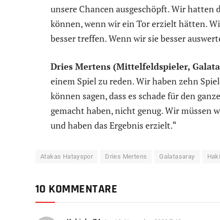
unsere Chancen ausgeschöpft. Wir hatten dr
können, wenn wir ein Tor erzielt hätten. 
besser treffen. Wenn wir sie besser auswert
Dries Mertens (Mittelfeldspieler, Galata
einem Spiel zu reden. Wir haben zehn Spie
können sagen, dass es schade für den ganzen
gemacht haben, nicht genug. Wir müssen we
und haben das Ergebnis erzielt.“
Atakas Hatayspor
Dries Mertens
Galatasaray
Hak
10 KOMMENTARE