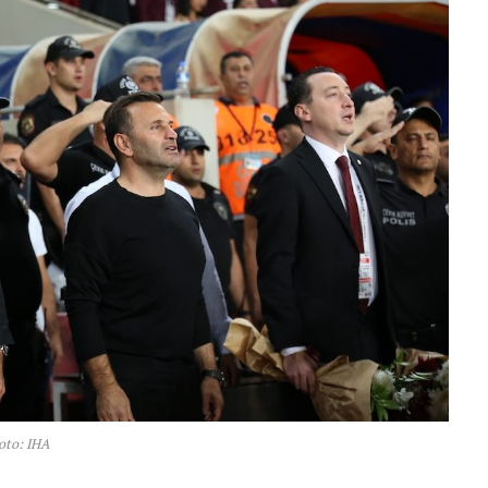
oto: IHA