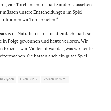
ei, vier Torchancen , es hätte anders aussehen
Wir müssen unsere Entscheidungen im Spiel
en, können wir Tore erzielen.“
saray):
„Natürlich ist es nicht einfach, nach so
le in Folge gewonnen und heute verloren. Wir
 Prozess war. Vielleicht war das, was wir heute
itermachen. Sie hatten auch ein gutes Spiel
im Ziyech
Okan Buruk
Volkan Demirel