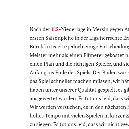
Nach der
1:2
-Niederlage in Mersin gegen A
ersten Saisonpleite in der Liga herrschte 
Buruk kritisierte jedoch einige Entscheidu
Meister mehr als einen Elfmeter gekostet hä
einen Plan und die richtigen Spieler, und s
Anfang bis Ende des Spiels. Der Boden war s
das Spiel schneller machen müssen, wir h
haben unter unserer Qualität gespielt, es gi
ausgewertet wurden. Es tut uns leid, dass w
Wir werden versuchen, es in den nächsten S
hohes Tempo mit vielen Spielen in kurzer Ze
zu siegen. Es tut uns leid, dass wir nicht 