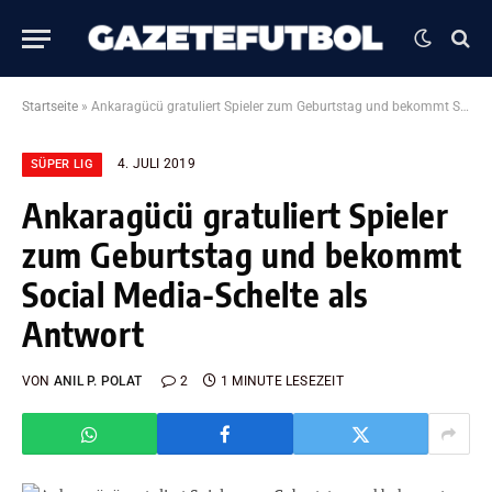
Startseite
»
Ankaragücü gratuliert Spieler zum Geburtstag und bekommt Social Media-Schelte als Antwort
4. JULI 2019
SÜPER LIG
Ankaragücü gratuliert Spieler
zum Geburtstag und bekommt
Social Media-Schelte als
Antwort
VON
ANIL P. POLAT
2
1 MINUTE LESEZEIT