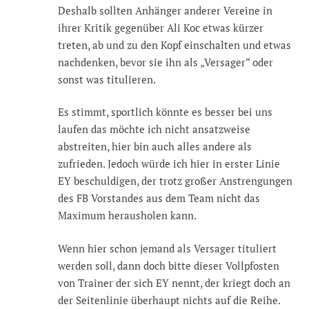
Deshalb sollten Anhänger anderer Vereine in
ihrer Kritik gegenüber Ali Koc etwas kürzer
treten, ab und zu den Kopf einschalten und etwas
nachdenken, bevor sie ihn als „Versager“ oder
sonst was titulieren.
Es stimmt, sportlich könnte es besser bei uns
laufen das möchte ich nicht ansatzweise
abstreiten, hier bin auch alles andere als
zufrieden. Jedoch würde ich hier in erster Linie
EY beschuldigen, der trotz großer Anstrengungen
des FB Vorstandes aus dem Team nicht das
Maximum herausholen kann.
Wenn hier schon jemand als Versager tituliert
werden soll, dann doch bitte dieser Vollpfosten
von Trainer der sich EY nennt, der kriegt doch an
der Seitenlinie überhaupt nichts auf die Reihe.