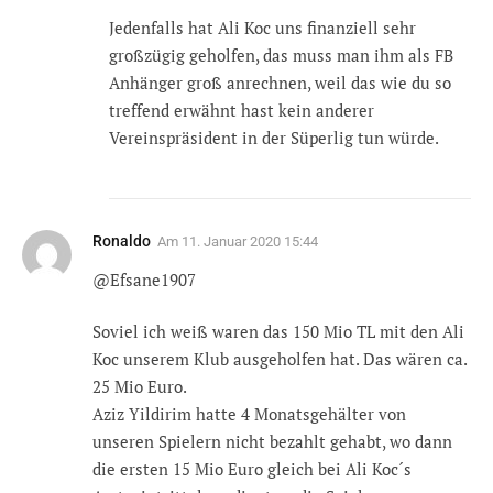
Jedenfalls hat Ali Koc uns finanziell sehr
großzügig geholfen, das muss man ihm als FB
Anhänger groß anrechnen, weil das wie du so
treffend erwähnt hast kein anderer
Vereinspräsident in der Süperlig tun würde.
Ronaldo
Am
11. Januar 2020 15:44
@Efsane1907
Soviel ich weiß waren das 150 Mio TL mit den Ali
Koc unserem Klub ausgeholfen hat. Das wären ca.
25 Mio Euro.
Aziz Yildirim hatte 4 Monatsgehälter von
unseren Spielern nicht bezahlt gehabt, wo dann
die ersten 15 Mio Euro gleich bei Ali Koc´s