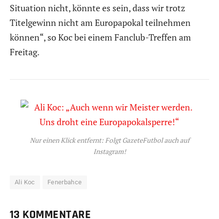
Situation nicht, könnte es sein, dass wir trotz
Titelgewinn nicht am Europapokal teilnehmen
können“, so Koc bei einem Fanclub-Treffen am
Freitag.
Nur einen Klick entfernt: Folgt GazeteFutbol auch auf
Instagram!
Ali Koc
Fenerbahce
13 KOMMENTARE