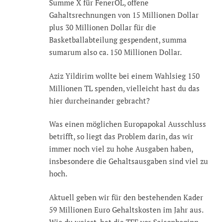
Summe X für FenerOL, offene
Gahaltsrechnungen von 15 Millionen Dollar
plus 30 Millionen Dollar für die
Basketballabteilung gespendent, summa
sumarum also ca. 150 Millionen Dollar.
Aziz Yildirim wollte bei einem Wahlsieg 150
Millionen TL spenden, vielleicht hast du das
hier durcheinander gebracht?
Was einen möglichen Europapokal Ausschluss
betrifft, so liegt das Problem darin, das wir
immer noch viel zu hohe Ausgaben haben,
insbesondere die Gehaltsausgaben sind viel zu
hoch.
Aktuell geben wir für den bestehenden Kader
59 Millionen Euro Gehaltskosten im Jahr aus.
Wie du weisst, hat die TFF vor Saisonbeginn