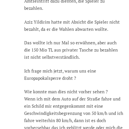
Amtseintritt dazu dienten, die Spieler zu
bezahlen.
Aziz Yildirim hatte mit Absicht die Spieler nicht
bezahlt, da er die Wahlen abwarten wollte.
Das wollte ich nur Mal so erwähnen, aber auch
die 150 Mio TL aus privater Tasche zu bezahlen
ist nicht selbstverständlich.
Ich frage mich jetzt, warum uns eine
Europapokalsperre droht ?
Wie konnte man dies nicht vorher sehen ?
Wenn ich mit dem Auto auf der Straße fahre und
ein Schild mir entgegenkommt mit eine
Geschwindigkeitsbegrenzung von 50 km/h und ich
fahre weiterhin 80 km/h, dann ist es doch
vorhersehbar das ich geblitzt werde oder mich die