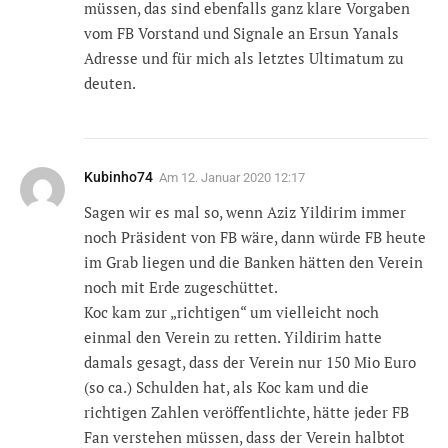
müssen, das sind ebenfalls ganz klare Vorgaben
vom FB Vorstand und Signale an Ersun Yanals
Adresse und für mich als letztes Ultimatum zu
deuten.
Kubinho74
Am
12. Januar 2020 12:17
Sagen wir es mal so, wenn Aziz Yildirim immer
noch Präsident von FB wäre, dann würde FB heute
im Grab liegen und die Banken hätten den Verein
noch mit Erde zugeschüttet.
Koc kam zur „richtigen“ um vielleicht noch
einmal den Verein zu retten. Yildirim hatte
damals gesagt, dass der Verein nur 150 Mio Euro
(so ca.) Schulden hat, als Koc kam und die
richtigen Zahlen veröffentlichte, hätte jeder FB
Fan verstehen müssen, dass der Verein halbtot