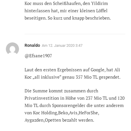
Koc muss den Scheißhaufen, den Yildirim
hinterlassen hat, mir einer kleinen Löffel
beseitigen. So kurz und knapp beschrieben.
Ronaldo
Am
12. Januar 2020 3:47
@Efsane1907
Laut den ersten Ergebnissen auf Google, hat Ali
Koc „all inklusive“ genau 357 Mio TL gespendet.
Die Summe kommt zusammen durch
Privatinvestition in Höhe von 237 Mio TL und 120
Mio TL durch Sponsorengelder die unter anderem
von Koc Holding,Beko,Avis,HeForShe,
Aygazden,Opetten bezahlt werden.