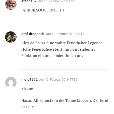
efsane07
Am
16. Februar 2019 17:48
JAIIIIIIILSOOOOON….1:1
prof.dropposit
Am
16. Februar 2019 17:47
Alex de Souza eine wahre Fenerbahce Legende..
Hoffe Fenerbahce stellt ihn in irgendeiner
Funktion ein und bindet ihn an uns
melo1972
Am
16. Februar 2019 17:39
Efsane
Hasan Ali kannste in die Tonne kloppen. Der lernt
das nie..