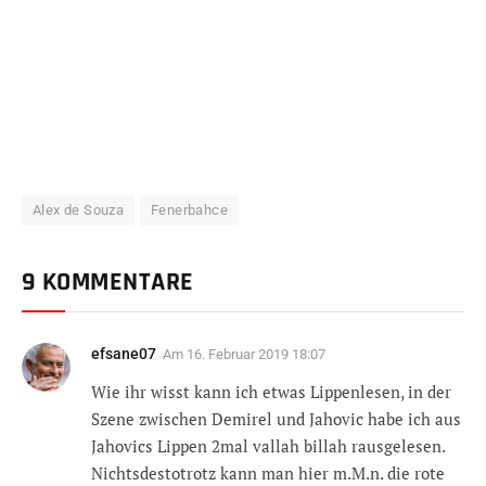
Alex de Souza
Fenerbahce
9 KOMMENTARE
efsane07
Am
16. Februar 2019 18:07
Wie ihr wisst kann ich etwas Lippenlesen, in der
Szene zwischen Demirel und Jahovic habe ich aus
Jahovics Lippen 2mal vallah billah rausgelesen.
Nichtsdestotrotz kann man hier m.M.n. die rote