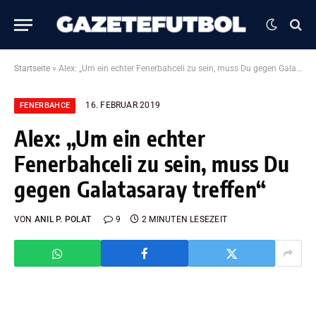
Startseite
»
Alex: „Um ein echter Fenerbahceli zu sein, muss Du gegen Galatasaray treffen“
16. FEBRUAR 2019
FENERBAHCE
Alex: „Um ein echter
Fenerbahceli zu sein, muss Du
gegen Galatasaray treffen“
VON
ANIL P. POLAT
9
2 MINUTEN LESEZEIT