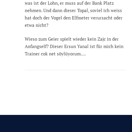
was ist der Lohn, er muss auf der Bank Platz
nehmen. Und dann dieser Topal, soviel ich weiss
hat doch der Vogel den Elfmeter verursacht oder
etwa nicht?
Wieso zum Geier spielt wieder kein Zajc in der
Anfangself? Dieser Ersun Yanal ist für mich kein
Trainer cok net söylüyorum….