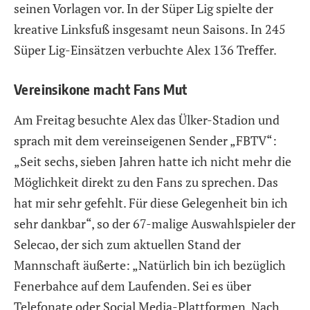
seinen Vorlagen vor. In der Süper Lig spielte der
kreative Linksfuß insgesamt neun Saisons. In 245
Süper Lig-Einsätzen verbuchte Alex 136 Treffer.
Vereinsikone macht Fans Mut
Am Freitag besuchte Alex das Ülker-Stadion und
sprach mit dem vereinseigenen Sender „FBTV“:
„Seit sechs, sieben Jahren hatte ich nicht mehr die
Möglichkeit direkt zu den Fans zu sprechen. Das
hat mir sehr gefehlt. Für diese Gelegenheit bin ich
sehr dankbar“, so der 67-malige Auswahlspieler der
Selecao, der sich zum aktuellen Stand der
Mannschaft äußerte: „Natürlich bin ich bezüglich
Fenerbahce auf dem Laufenden. Sei es über
Telefonate oder Social Media-Plattformen. Nach