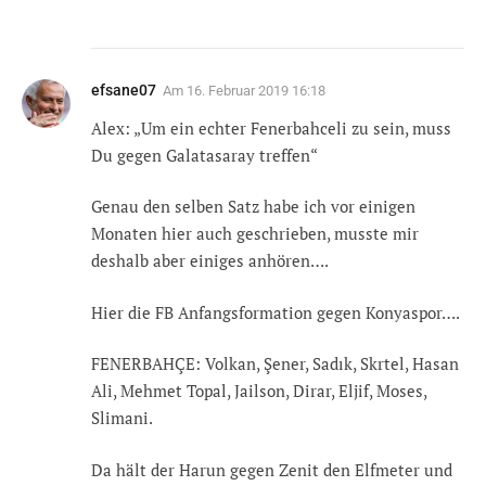
efsane07
Am
16. Februar 2019 16:18
Alex: „Um ein echter Fenerbahceli zu sein, muss
Du gegen Galatasaray treffen“
Genau den selben Satz habe ich vor einigen
Monaten hier auch geschrieben, musste mir
deshalb aber einiges anhören….
Hier die FB Anfangsformation gegen Konyaspor….
FENERBAHÇE: Volkan, Şener, Sadık, Skrtel, Hasan
Ali, Mehmet Topal, Jailson, Dirar, Eljif, Moses,
Slimani.
Da hält der Harun gegen Zenit den Elfmeter und