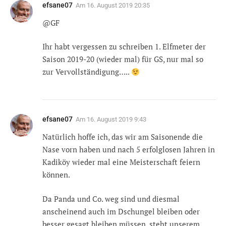
efsane07
Am
16. August 2019 20:35
@GF
Ihr habt vergessen zu schreiben 1. Elfmeter der
Saison 2019-20 (wieder mal) für GS, nur mal so
zur Vervollständigung…..
efsane07
Am
16. August 2019 9:43
Natürlich hoffe ich, das wir am Saisonende die
Nase vorn haben und nach 5 erfolglosen Jahren in
Kadiköy wieder mal eine Meisterschaft feiern
können.
Da Panda und Co. weg sind und diesmal
anscheinend auch im Dschungel bleiben oder
besser gesagt bleiben müssen, steht unserem