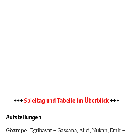
+++
Spieltag und Tabelle im Überblick
+++
Aufstellungen
Göztepe:
Egribayat – Gassana, Alici, Nukan, Emir –