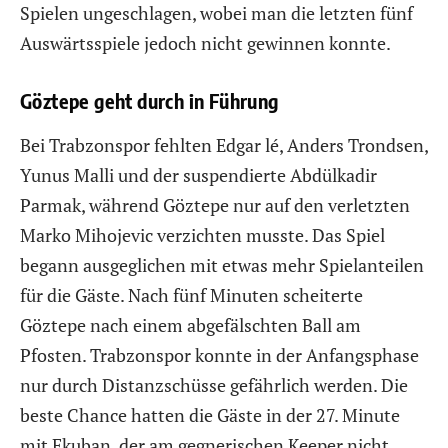
Spielen ungeschlagen, wobei man die letzten fünf
Auswärtsspiele jedoch nicht gewinnen konnte.
Göztepe geht durch in Führung
Bei Trabzonspor fehlten Edgar lé, Anders Trondsen,
Yunus Malli und der suspendierte Abdülkadir
Parmak, während Göztepe nur auf den verletzten
Marko Mihojevic verzichten musste. Das Spiel
begann ausgeglichen mit etwas mehr Spielanteilen
für die Gäste. Nach fünf Minuten scheiterte
Göztepe nach einem abgefälschten Ball am
Pfosten. Trabzonspor konnte in der Anfangsphase
nur durch Distanzschüsse gefährlich werden. Die
beste Chance hatten die Gäste in der 27. Minute
mit Ekuban, der am gegnerischen Keeper nicht