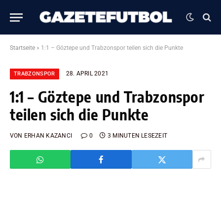
Startseite
»
1:1 – Göztepe und Trabzonspor teilen sich die Punkte
28. APRIL 2021
TRABZONSPOR
1:1 – Göztepe und Trabzonspor
teilen sich die Punkte
VON
ERHAN KAZANCI
0
3 MINUTEN LESEZEIT