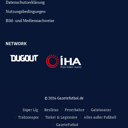
Datenschutzerklärung
Nutzungsbedingungen
Bild- und Mediennachweise
NETWORK
© 2026 Gazetefutbol.de
Süper Lig
Besiktas
Fenerbahce
Galatasaray
Trabzonspor
Türkei & Legionäre
Alles außer Fußball
GazeteFutbol