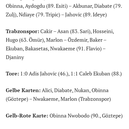
Obinna, Aydogdu (89. Esiti) – Akbunar, Diabate (79.
Zulj), Ndiaye (79. Tripic) – Jahovic (89. Ideye)
Trabzonspor:
Cakir – Asan (83. Sari), Hosseini,
Hugo (63. Ömür), Marlon – Özdemir, Baker –
Ekuban, Bakasetas, Nwakaeme (91. Flavio) –
Djaniny
Tore:
1:0 Adis Jahovic (46.), 1:1 Caleb Ekuban (88.)
Gelbe Karten:
Alici, Diabate, Nukan, Obinna
(Göztepe) – Nwakaeme, Marlon (Trabzonspor)
Gelb-Rote Karte:
Obinna Nwobodo (90., Göztepe)