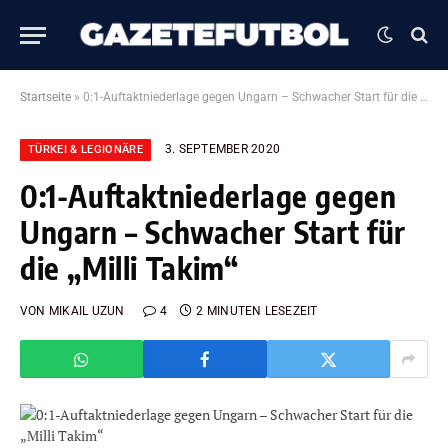
Startseite
»
0:1-Auftaktniederlage gegen Ungarn – Schwacher Start für die „Milli Takim“
3. SEPTEMBER 2020
TÜRKEI & LEGIONÄRE
0:1-Auftaktniederlage gegen
Ungarn – Schwacher Start für
die „Milli Takim“
VON
MIKAIL UZUN
4
2 MINUTEN LESEZEIT