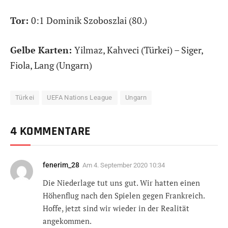
Tor:
0:1 Dominik Szoboszlai (80.)
Gelbe Karten:
Yilmaz, Kahveci (Türkei) – Siger,
Fiola, Lang (Ungarn)
Türkei
UEFA Nations League
Ungarn
4 KOMMENTARE
fenerim_28
Am
4. September 2020 10:34
Die Niederlage tut uns gut. Wir hatten einen
Höhenflug nach den Spielen gegen Frankreich.
Hoffe, jetzt sind wir wieder in der Realität
angekommen.