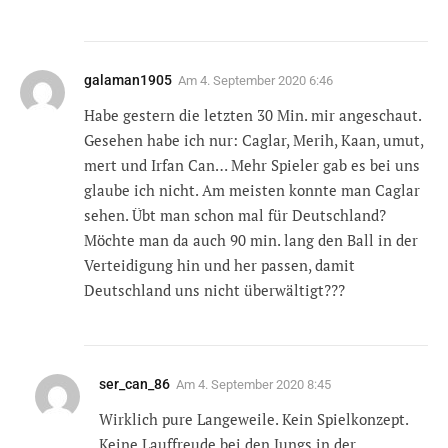
galaman1905
Am
4. September 2020 6:46
Habe gestern die letzten 30 Min. mir angeschaut.
Gesehen habe ich nur: Caglar, Merih, Kaan, umut,
mert und Irfan Can… Mehr Spieler gab es bei uns
glaube ich nicht. Am meisten konnte man Caglar
sehen. Übt man schon mal für Deutschland?
Möchte man da auch 90 min. lang den Ball in der
Verteidigung hin und her passen, damit
Deutschland uns nicht überwältigt???
ser_can_86
Am
4. September 2020 8:45
Wirklich pure Langeweile. Kein Spielkonzept.
Keine Lauffreude bei den Jungs in der