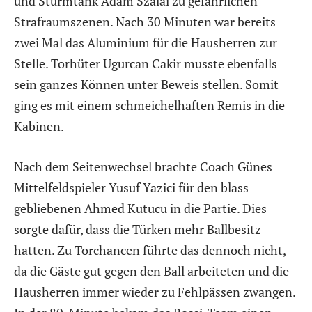
und Sturmtank Adam Szalai zu gefährlichen
Strafraumszenen. Nach 30 Minuten war bereits
zwei Mal das Aluminium für die Hausherren zur
Stelle. Torhüter Ugurcan Cakir musste ebenfalls
sein ganzes Können unter Beweis stellen. Somit
ging es mit einem schmeichelhaften Remis in die
Kabinen.
Nach dem Seitenwechsel brachte Coach Günes
Mittelfeldspieler Yusuf Yazici für den blass
gebliebenen Ahmed Kutucu in die Partie. Dies
sorgte dafür, dass die Türken mehr Ballbesitz
hatten. Zu Torchancen führte das dennoch nicht,
da die Gäste gut gegen den Ball arbeiteten und die
Hausherren immer wieder zu Fehlpässen zwangen.