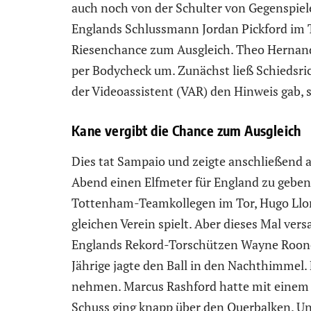
auch noch von der Schulter von Gegenspiel
Englands Schlussmann Jordan Pickford im 
Riesenchance zum Ausgleich. Theo Hernan
per Bodycheck um. Zunächst ließ Schiedsric
der Videoassistent (VAR) den Hinweis gab,
Kane vergibt die Chance zum Ausgleich
Dies tat Sampaio und zeigte anschließend
Abend einen Elfmeter für England zu geben.
Tottenham-Teamkollegen im Tor, Hugo Llor
gleichen Verein spielt. Aber dieses Mal ver
Englands Rekord-Torschützen Wayne Rooney
Jährige jagte den Ball in den Nachthimmel.
nehmen. Marcus Rashford hatte mit einem Fr
Schuss ging knapp über den Querbalken. Un