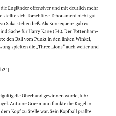
 die Engländer offensiver und mit deutlich mehr
e stellte sich Torschütze Tchouameni nicht gut
ayo Saka stehen ließ. Als Konsequenz gab es
sind Sache für Harry Kane (54.). Der Tottenham-
te den Ball vom Punkt in den linken Winkel,
ung spielten die „Three Lions“ auch weiter und
b2″]
ndgültig die Oberhand gewinnen würde, fuhr
ügel. Antoine Griezmann flankte die Kugel in
 dem Kopf zu Stelle war. Sein Kopfball prallte