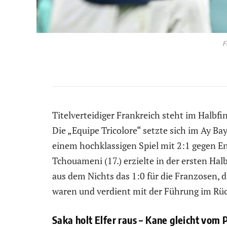
F
Titelverteidiger Frankreich steht im Halbfi
Die „Equipe Tricolore“ setzte sich im Ay B
einem hochklassigen Spiel mit 2:1 gegen En
Tchouameni (17.) erzielte in der ersten Ha
aus dem Nichts das 1:0 für die Franzosen, 
waren und verdient mit der Führung im Rüc
Saka holt Elfer raus – Kane gleicht vom 