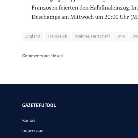
Franzosen feierten den Halbfinaleinzug. Im 
Deschamps am Mittwoch um 20:00 Uhr (ME
England
Frankreich
Weltmeisterschaft
WM
WM
Comments are closed.
GAZETEFUTBOL
Kontakt
Impressum