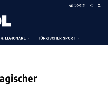
LOGIN
 & LEGIONÄRE
TÜRKISCHER SPORT
ragischer