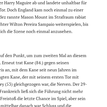
er Harry Maguire ab und landete unhaltbar für
Tor. Doch England kam noch einmal zu einer
dez rannte Mason Mount im Strafraum rabiat
hter Wilton Pereira Sampaio weiterspielen, bis
 sich die Szene noch einmal anzusehen.
 auf den Punkt, um zum zweiten Mal an diesem
 Erneut trat Kane (84.) gegen seinen
is an, mit dem Kane seit neun Jahren im
sagten Kane, der mit seinem ersten Tor mit
 (53) gleichgezogen war, die Nerven. Der 29-
 Frankreich ließ sich die Führung nicht mehr
eistoß die letzte Chance im Spiel, aber sein
mittelbar danach war Schluss und die