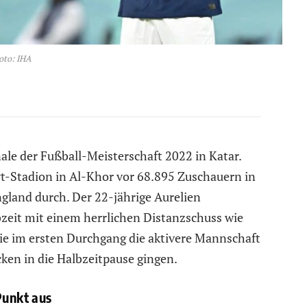
oto: IHA
nale der Fußball-Meisterschaft 2022 in Katar.
ayt-Stadion in Al-Khor vor 68.895 Zuschauern in
gland durch. Der 22-jährige Aurelien
lbzeit mit einem herrlichen Distanzschuss wie
die im ersten Durchgang die aktivere Mannschaft
ken in die Halbzeitpause gingen.
Punkt aus