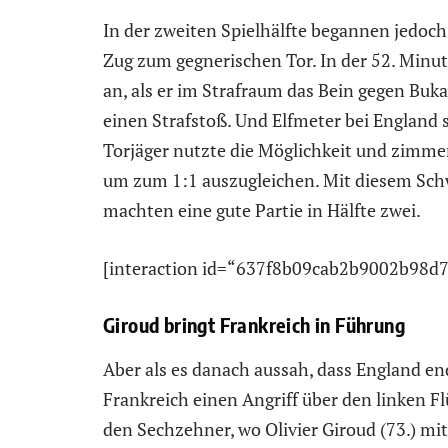
In der zweiten Spielhälfte begannen jedoch
Zug zum gegnerischen Tor. In der 52. Minut
an, als er im Strafraum das Bein gegen Buk
einen Strafstoß. Und Elfmeter bei England 
Torjäger nutzte die Möglichkeit und zimmer
um zum 1:1 auszugleichen. Mit diesem Schw
machten eine gute Partie in Hälfte zwei.
[interaction id=“637f8b09cab2b9002b98d7
Giroud bringt Frankreich in Führung
Aber als es danach aussah, dass England e
Frankreich einen Angriff über den linken Fl
den Sechzehner, wo Olivier Giroud (73.) mit