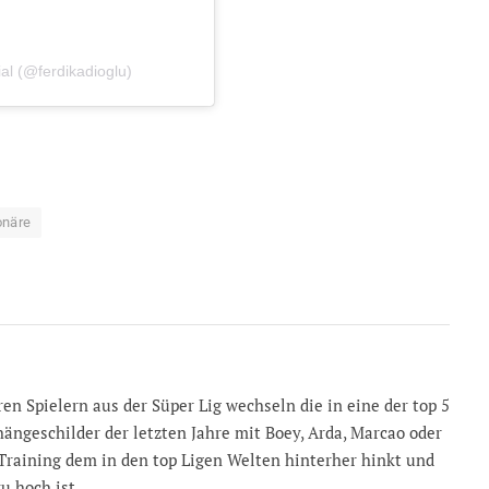
ial (@ferdikadioglu)
onäre
en Spielern aus der Süper Lig wechseln die in eine der top 5
shängeschilder der letzten Jahre mit Boey, Arda, Marcao oder
 Training dem in den top Ligen Welten hinterher hinkt und
zu hoch ist