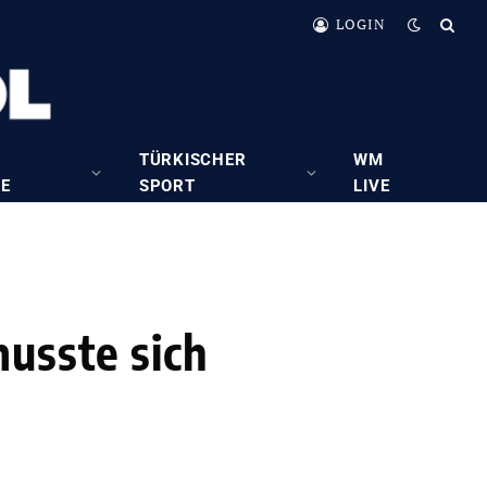
LOGIN
TÜRKISCHER
WM
RE
SPORT
LIVE
usste sich