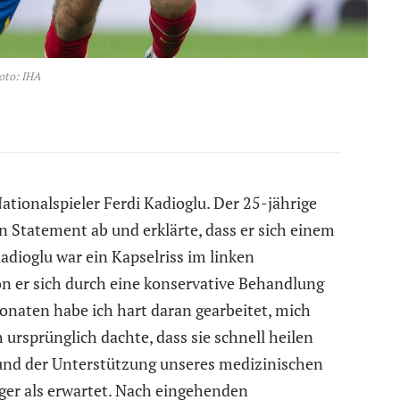
oto: IHA
ationalspieler Ferdi Kadioglu. Der 25-jährige
n Statement ab und erklärte, dass er sich einem
adioglu war ein Kapselriss im linken
n er sich durch eine konservative Behandlung
Monaten habe ich hart daran gearbeitet, mich
 ursprünglich dachte, dass sie schnell heilen
und der Unterstützung unseres medizinischen
er als erwartet. Nach eingehenden